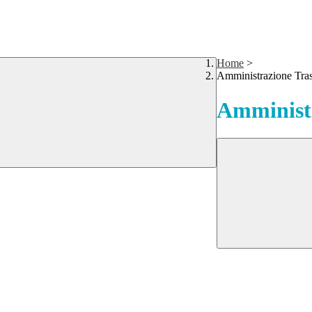
Home
>
Amministrazione Tra
Amministr