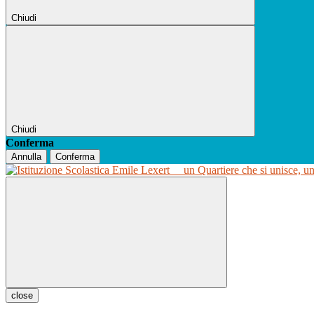
Chiudi
Chiudi
Conferma
Annulla
Conferma
un Quartiere che si unisce, u
close