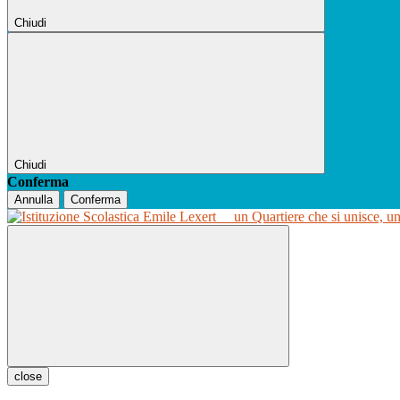
Chiudi
Chiudi
Conferma
Annulla
Conferma
un Quartiere che si unisce, u
close