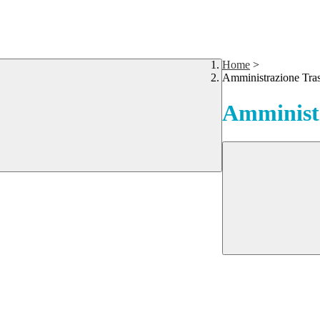
Home
>
Amministrazione Tra
Amministr