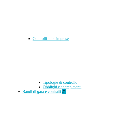
Controlli sulle imprese
Tipologie di controllo
Obblighi e adempimenti
Bandi di gara e contratti
21