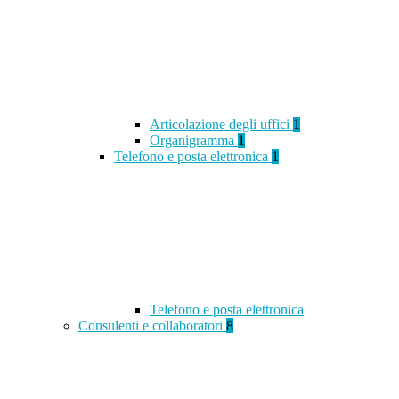
Articolazione degli uffici
1
Organigramma
1
Telefono e posta elettronica
1
Telefono e posta elettronica
Consulenti e collaboratori
8