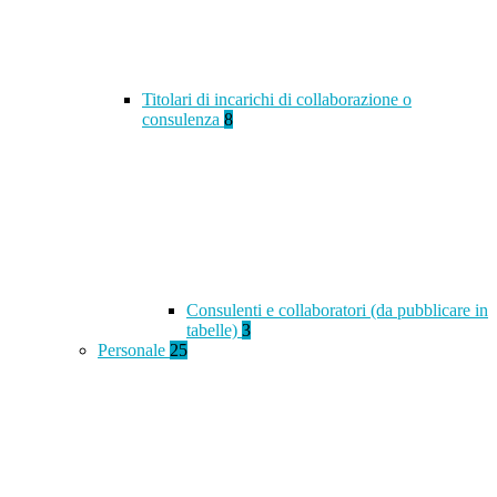
Titolari di incarichi di collaborazione o
consulenza
8
Consulenti e collaboratori (da pubblicare in
tabelle)
3
Personale
25