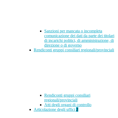
Sanzioni per mancata o incompleta
comunicazione dei dati da parte dei titolari
di incarichi politici, di amministrazione, di
direzione o di governo
Rendiconti gruppi consiliari regionali/provinciali
Rendiconti gruppi consiliari
regionali/provinciali
Atti degli organi di controllo
Articolazione degli uffici
2