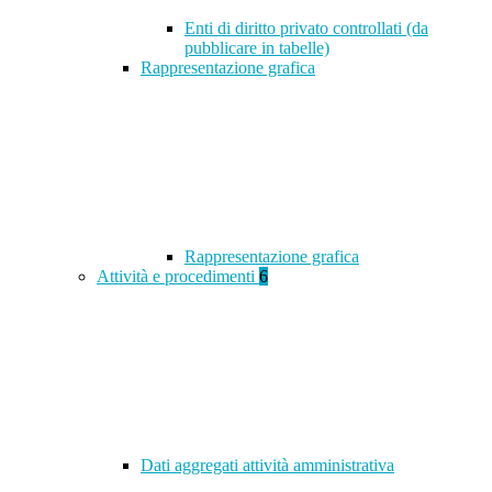
Enti di diritto privato controllati (da
pubblicare in tabelle)
Rappresentazione grafica
Rappresentazione grafica
Attività e procedimenti
6
Dati aggregati attività amministrativa