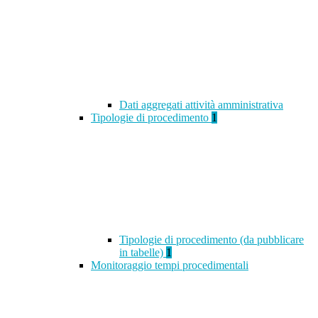
Dati aggregati attività amministrativa
Tipologie di procedimento
1
Tipologie di procedimento (da pubblicare
in tabelle)
1
Monitoraggio tempi procedimentali