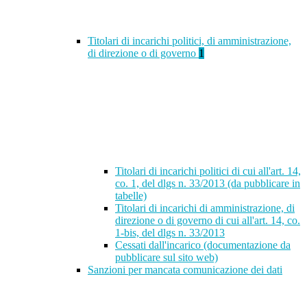
Titolari di incarichi politici, di amministrazione,
di direzione o di governo
1
Titolari di incarichi politici di cui all'art. 14,
co. 1, del dlgs n. 33/2013 (da pubblicare in
tabelle)
Titolari di incarichi di amministrazione, di
direzione o di governo di cui all'art. 14, co.
1-bis, del dlgs n. 33/2013
Cessati dall'incarico (documentazione da
pubblicare sul sito web)
Sanzioni per mancata comunicazione dei dati