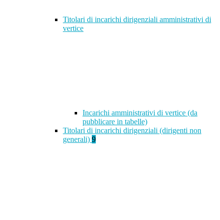
Titolari di incarichi dirigenziali amministrativi di
vertice
Incarichi amministrativi di vertice (da
pubblicare in tabelle)
Titolari di incarichi dirigenziali (dirigenti non
generali)
9