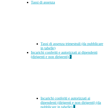
Tassi di assenza
Tassi di assenza trimestrali (da pubblicare
in tabelle)
Incarichi conferiti e autorizzati ai dipendenti
(dirigenti e non dirigenti)
2
Incarichi conferiti e autorizzati ai
dipendenti (dirigenti e non dirigenti) (da
pubblicare in tabelle)
1