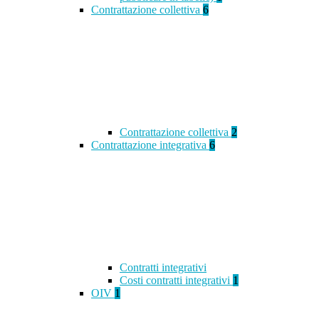
Contrattazione collettiva
6
Contrattazione collettiva
2
Contrattazione integrativa
6
Contratti integrativi
Costi contratti integrativi
1
OIV
1