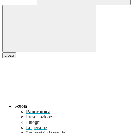
close
Scuola
Panoramica
Presentazione
I luoghi
Le persone
I numeri della scuola