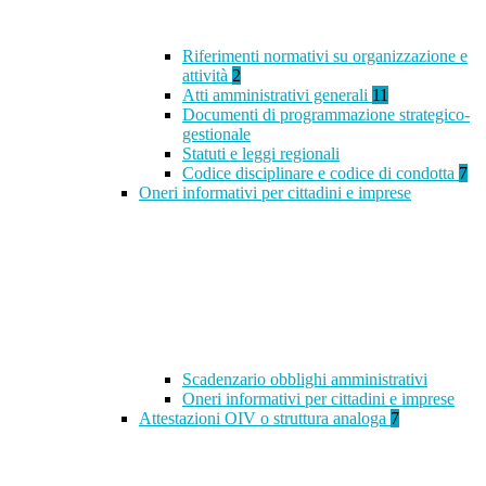
Riferimenti normativi su organizzazione e
attività
2
Atti amministrativi generali
11
Documenti di programmazione strategico-
gestionale
Statuti e leggi regionali
Codice disciplinare e codice di condotta
7
Oneri informativi per cittadini e imprese
Scadenzario obblighi amministrativi
Oneri informativi per cittadini e imprese
Attestazioni OIV o struttura analoga
7