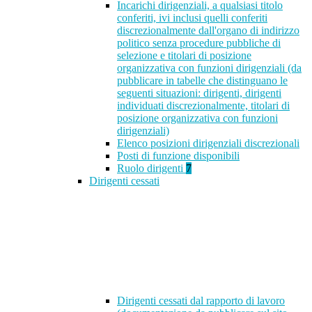
Incarichi dirigenziali, a qualsiasi titolo
conferiti, ivi inclusi quelli conferiti
discrezionalmente dall'organo di indirizzo
politico senza procedure pubbliche di
selezione e titolari di posizione
organizzativa con funzioni dirigenziali (da
pubblicare in tabelle che distinguano le
seguenti situazioni: dirigenti, dirigenti
individuati discrezionalmente, titolari di
posizione organizzativa con funzioni
dirigenziali)
Elenco posizioni dirigenziali discrezionali
Posti di funzione disponibili
Ruolo dirigenti
7
Dirigenti cessati
Dirigenti cessati dal rapporto di lavoro