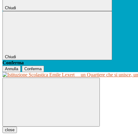
Chiudi
Chiudi
Conferma
Annulla
Conferma
un Quartiere che si unisce, u
close