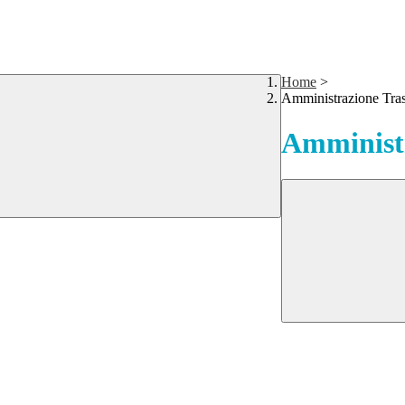
Home
>
Amministrazione Tra
Amministr