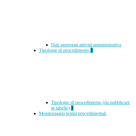
Dati aggregati attività amministrativa
Tipologie di procedimento
1
Tipologie di procedimento (da pubblicare
in tabelle)
1
Monitoraggio tempi procedimentali