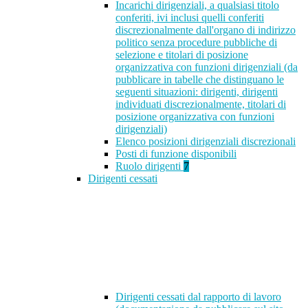
Incarichi dirigenziali, a qualsiasi titolo
conferiti, ivi inclusi quelli conferiti
discrezionalmente dall'organo di indirizzo
politico senza procedure pubbliche di
selezione e titolari di posizione
organizzativa con funzioni dirigenziali (da
pubblicare in tabelle che distinguano le
seguenti situazioni: dirigenti, dirigenti
individuati discrezionalmente, titolari di
posizione organizzativa con funzioni
dirigenziali)
Elenco posizioni dirigenziali discrezionali
Posti di funzione disponibili
Ruolo dirigenti
7
Dirigenti cessati
Dirigenti cessati dal rapporto di lavoro