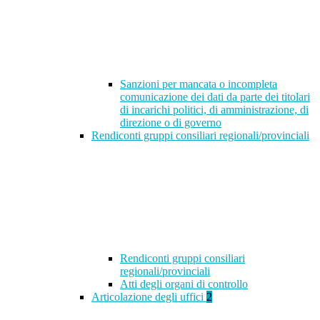
Sanzioni per mancata o incompleta
comunicazione dei dati da parte dei titolari
di incarichi politici, di amministrazione, di
direzione o di governo
Rendiconti gruppi consiliari regionali/provinciali
Rendiconti gruppi consiliari
regionali/provinciali
Atti degli organi di controllo
Articolazione degli uffici
2