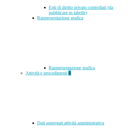
Enti di diritto privato controllati (da
pubblicare in tabelle)
Rappresentazione grafica
Rappresentazione grafica
Attività e procedimenti
6
Dati aggregati attività amministrativa