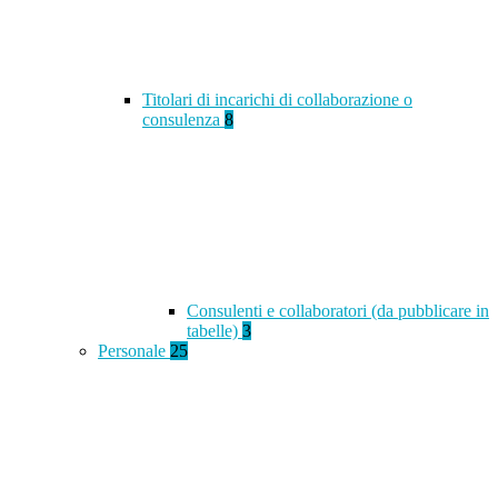
Titolari di incarichi di collaborazione o
consulenza
8
Consulenti e collaboratori (da pubblicare in
tabelle)
3
Personale
25