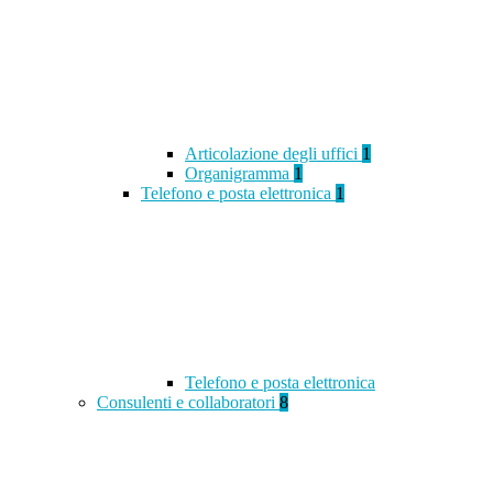
Articolazione degli uffici
1
Organigramma
1
Telefono e posta elettronica
1
Telefono e posta elettronica
Consulenti e collaboratori
8