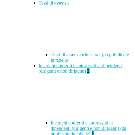
Tassi di assenza
Tassi di assenza trimestrali (da pubblicare
in tabelle)
Incarichi conferiti e autorizzati ai dipendenti
(dirigenti e non dirigenti)
2
Incarichi conferiti e autorizzati ai
dipendenti (dirigenti e non dirigenti) (da
pubblicare in tabelle)
1