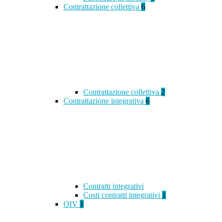
Contrattazione collettiva
6
Contrattazione collettiva
2
Contrattazione integrativa
6
Contratti integrativi
Costi contratti integrativi
1
OIV
1