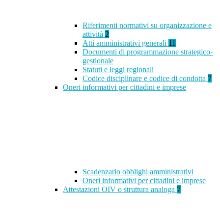
Riferimenti normativi su organizzazione e
attività
2
Atti amministrativi generali
11
Documenti di programmazione strategico-
gestionale
Statuti e leggi regionali
Codice disciplinare e codice di condotta
7
Oneri informativi per cittadini e imprese
Scadenzario obblighi amministrativi
Oneri informativi per cittadini e imprese
Attestazioni OIV o struttura analoga
7