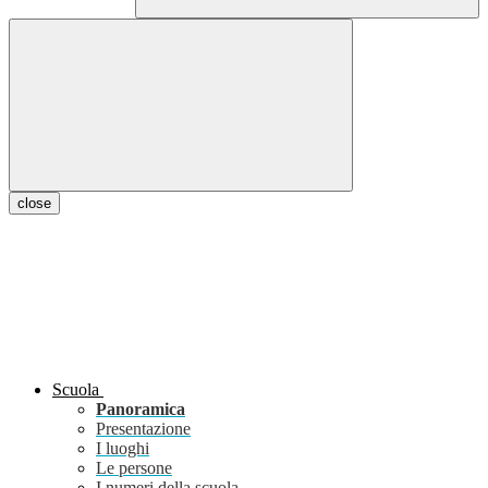
close
Scuola
Panoramica
Presentazione
I luoghi
Le persone
I numeri della scuola