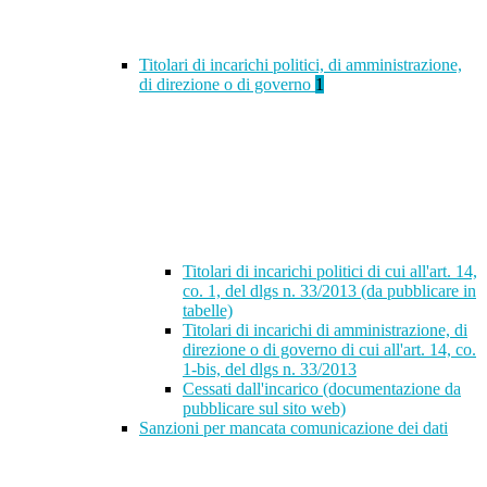
Titolari di incarichi politici, di amministrazione,
di direzione o di governo
1
Titolari di incarichi politici di cui all'art. 14,
co. 1, del dlgs n. 33/2013 (da pubblicare in
tabelle)
Titolari di incarichi di amministrazione, di
direzione o di governo di cui all'art. 14, co.
1-bis, del dlgs n. 33/2013
Cessati dall'incarico (documentazione da
pubblicare sul sito web)
Sanzioni per mancata comunicazione dei dati