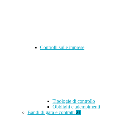
Controlli sulle imprese
Tipologie di controllo
Obblighi e adempimenti
Bandi di gara e contratti
21