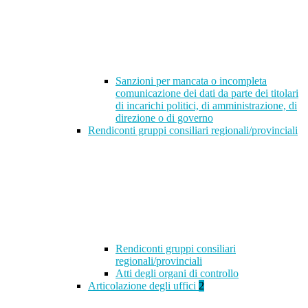
Sanzioni per mancata o incompleta
comunicazione dei dati da parte dei titolari
di incarichi politici, di amministrazione, di
direzione o di governo
Rendiconti gruppi consiliari regionali/provinciali
Rendiconti gruppi consiliari
regionali/provinciali
Atti degli organi di controllo
Articolazione degli uffici
2