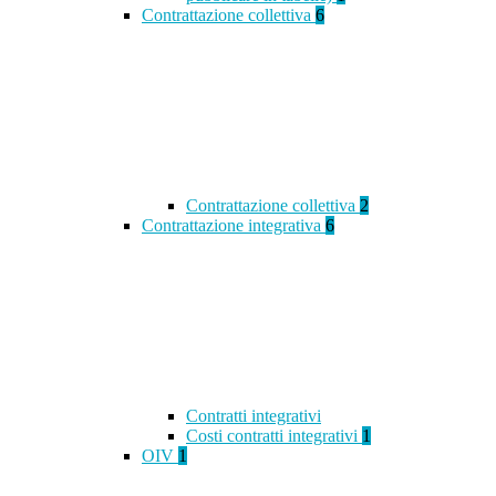
Contrattazione collettiva
6
Contrattazione collettiva
2
Contrattazione integrativa
6
Contratti integrativi
Costi contratti integrativi
1
OIV
1