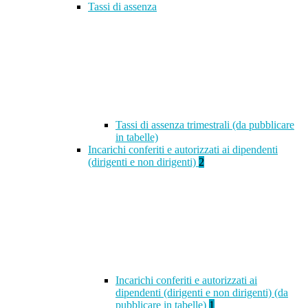
Tassi di assenza
Tassi di assenza trimestrali (da pubblicare
in tabelle)
Incarichi conferiti e autorizzati ai dipendenti
(dirigenti e non dirigenti)
2
Incarichi conferiti e autorizzati ai
dipendenti (dirigenti e non dirigenti) (da
pubblicare in tabelle)
1