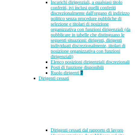
Incarichi dirigenziali, a qualsiasi titolo
conferiti, ivi inclusi quelli conferiti
discrezionalmente dall'organo di indirizzo
politico senza procedure pubbliche di
selezione e titolari di posizione
organizzativa con funzioni dirigenziali (da
pubblicare in tabelle che distinguano le
seguenti situazioni: dirigenti, dirigenti
individuati discrezionalmente, titolari di
posizione organizzativa con funzioni
dirigenziali)
Elenco posizioni dirigenziali discrezionali
Posti di funzione disponibili
Ruolo dirigenti
7
Dirigenti cessati
Dirigenti cessati dal rapporto di lavoro