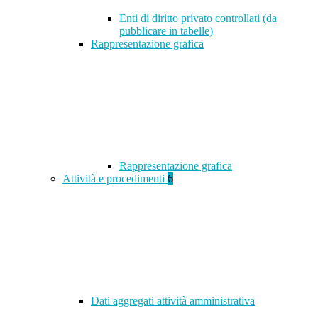
Enti di diritto privato controllati (da
pubblicare in tabelle)
Rappresentazione grafica
Rappresentazione grafica
Attività e procedimenti
6
Dati aggregati attività amministrativa