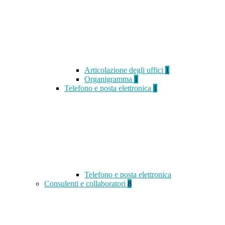
Articolazione degli uffici
1
Organigramma
1
Telefono e posta elettronica
1
Telefono e posta elettronica
Consulenti e collaboratori
8