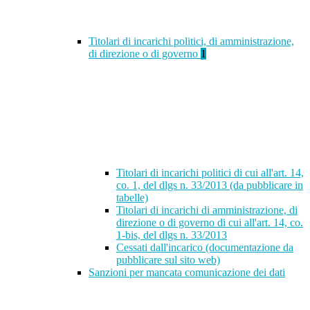
Titolari di incarichi politici, di amministrazione,
di direzione o di governo
1
Titolari di incarichi politici di cui all'art. 14,
co. 1, del dlgs n. 33/2013 (da pubblicare in
tabelle)
Titolari di incarichi di amministrazione, di
direzione o di governo di cui all'art. 14, co.
1-bis, del dlgs n. 33/2013
Cessati dall'incarico (documentazione da
pubblicare sul sito web)
Sanzioni per mancata comunicazione dei dati