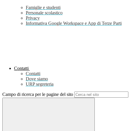
Famiglie e studenti
Personale scolastico
Privacy
Informativa Google Workspace e App di Terze Parti
Contatti
Contatti
Dove siamo
URP segreteria
Campo di ricerca per le pagine del sito