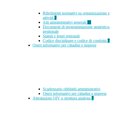
Riferimenti normativi su organizzazione e
attività
2
Atti amministrativi generali
11
Documenti di programmazione strategico-
gestionale
Statuti e leggi regionali
Codice disciplinare e codice di condotta
7
Oneri informativi per cittadini e imprese
Scadenzario obblighi amministrativi
Oneri informativi per cittadini e imprese
Attestazioni OIV o struttura analoga
7