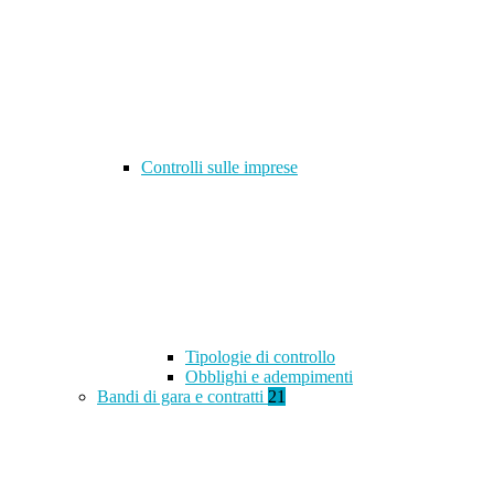
Controlli sulle imprese
Tipologie di controllo
Obblighi e adempimenti
Bandi di gara e contratti
21