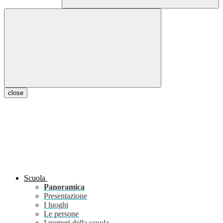
close
Scuola
Panoramica
Presentazione
I luoghi
Le persone
I numeri della scuola