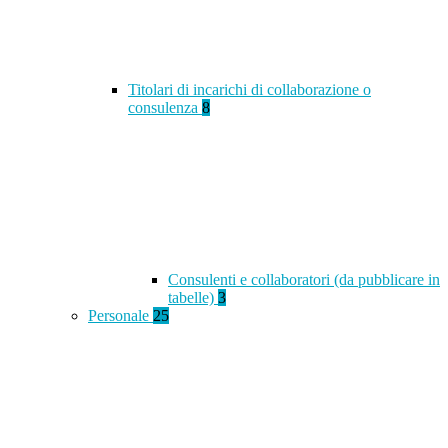
Titolari di incarichi di collaborazione o
consulenza
8
Consulenti e collaboratori (da pubblicare in
tabelle)
3
Personale
25