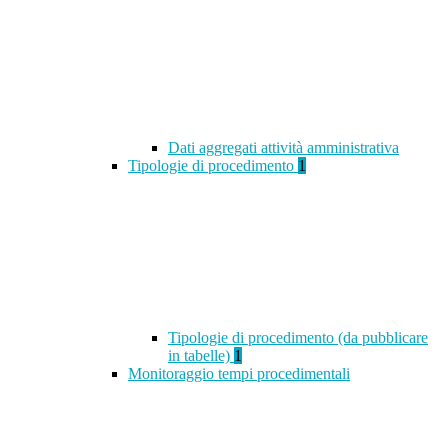
Dati aggregati attività amministrativa
Tipologie di procedimento
1
Tipologie di procedimento (da pubblicare
in tabelle)
1
Monitoraggio tempi procedimentali