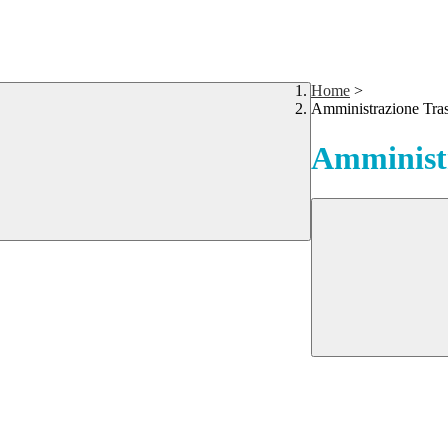
Home
>
Amministrazione Tra
Amministr