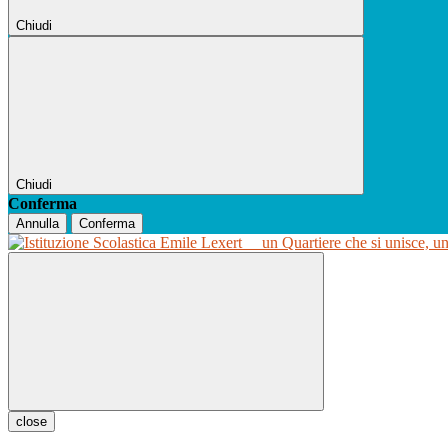
Chiudi
Chiudi
Conferma
Annulla
Conferma
un Quartiere che si unisce, u
close