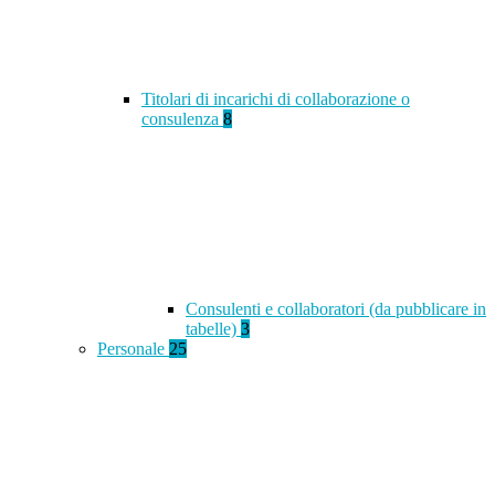
Titolari di incarichi di collaborazione o
consulenza
8
Consulenti e collaboratori (da pubblicare in
tabelle)
3
Personale
25