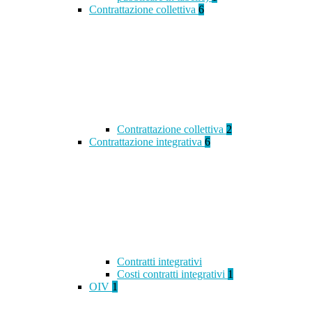
Contrattazione collettiva
6
Contrattazione collettiva
2
Contrattazione integrativa
6
Contratti integrativi
Costi contratti integrativi
1
OIV
1