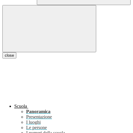
close
Scuola
Panoramica
Presentazione
I luoghi
Le persone
I numeri della scuola