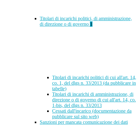
Titolari di incarichi politici, di amministrazione,
di direzione o di governo
1
Titolari di incarichi politici di cui all'art. 14,
co. 1, del dlgs n. 33/2013 (da pubblicare in
tabelle)
Titolari di incarichi di amministrazione, di
direzione o di governo di cui all'art. 14, co.
1-bis, del dlgs n. 33/2013
Cessati dall'incarico (documentazione da
pubblicare sul sito web)
Sanzioni per mancata comunicazione dei dati