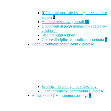
Riferimenti normativi su organizzazione e
attività
2
Atti amministrativi generali
11
Documenti di programmazione strategico-
gestionale
Statuti e leggi regionali
Codice disciplinare e codice di condotta
7
Oneri informativi per cittadini e imprese
Scadenzario obblighi amministrativi
Oneri informativi per cittadini e imprese
Attestazioni OIV o struttura analoga
7