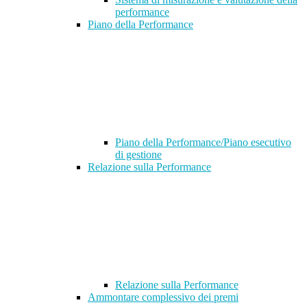
performance
Piano della Performance
Piano della Performance/Piano esecutivo
di gestione
Relazione sulla Performance
Relazione sulla Performance
Ammontare complessivo dei premi