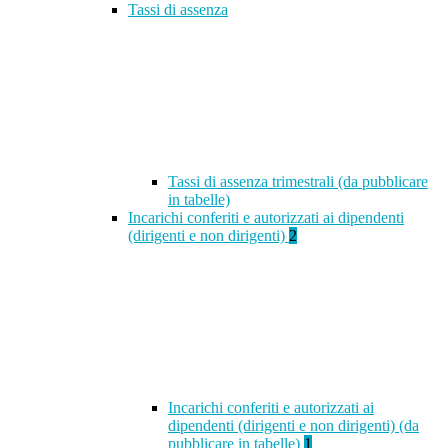
Tassi di assenza
Tassi di assenza trimestrali (da pubblicare
in tabelle)
Incarichi conferiti e autorizzati ai dipendenti
(dirigenti e non dirigenti)
2
Incarichi conferiti e autorizzati ai
dipendenti (dirigenti e non dirigenti) (da
pubblicare in tabelle)
1