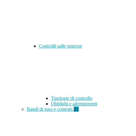
Controlli sulle imprese
Tipologie di controllo
Obblighi e adempimenti
Bandi di gara e contratti
21