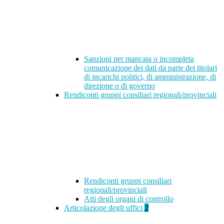
Sanzioni per mancata o incompleta
comunicazione dei dati da parte dei titolari
di incarichi politici, di amministrazione, di
direzione o di governo
Rendiconti gruppi consiliari regionali/provinciali
Rendiconti gruppi consiliari
regionali/provinciali
Atti degli organi di controllo
Articolazione degli uffici
2