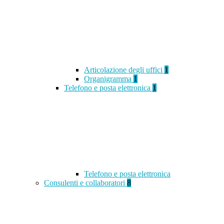
Articolazione degli uffici
1
Organigramma
1
Telefono e posta elettronica
1
Telefono e posta elettronica
Consulenti e collaboratori
8