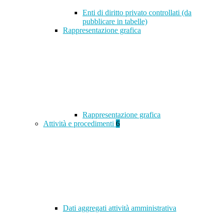
Enti di diritto privato controllati (da
pubblicare in tabelle)
Rappresentazione grafica
Rappresentazione grafica
Attività e procedimenti
6
Dati aggregati attività amministrativa