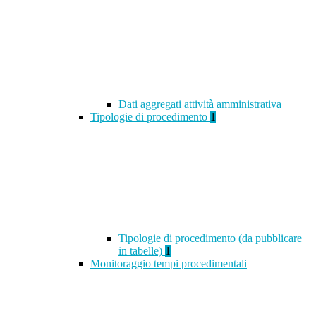
Dati aggregati attività amministrativa
Tipologie di procedimento
1
Tipologie di procedimento (da pubblicare
in tabelle)
1
Monitoraggio tempi procedimentali