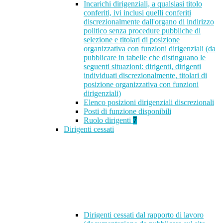
Incarichi dirigenziali, a qualsiasi titolo
conferiti, ivi inclusi quelli conferiti
discrezionalmente dall'organo di indirizzo
politico senza procedure pubbliche di
selezione e titolari di posizione
organizzativa con funzioni dirigenziali (da
pubblicare in tabelle che distinguano le
seguenti situazioni: dirigenti, dirigenti
individuati discrezionalmente, titolari di
posizione organizzativa con funzioni
dirigenziali)
Elenco posizioni dirigenziali discrezionali
Posti di funzione disponibili
Ruolo dirigenti
7
Dirigenti cessati
Dirigenti cessati dal rapporto di lavoro