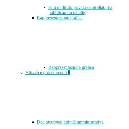
Enti di diritto privato controllati (da
pubblicare in tabelle)
Rappresentazione grafica
Rappresentazione grafica
Attività e procedimenti
6
Dati aggregati attività amministrativa