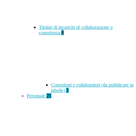
Titolari di incarichi di collaborazione o
consulenza
8
Consulenti e collaboratori (da pubblicare in
tabelle)
3
Personale
25