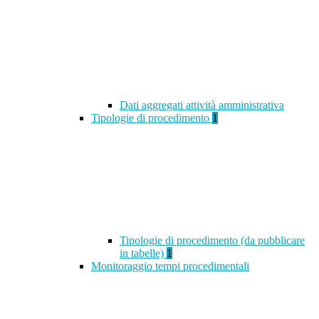
Dati aggregati attività amministrativa
Tipologie di procedimento
1
Tipologie di procedimento (da pubblicare
in tabelle)
1
Monitoraggio tempi procedimentali