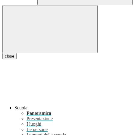
close
Scuola
Panoramica
Presentazione
I luoghi
Le persone
I numeri della scuola