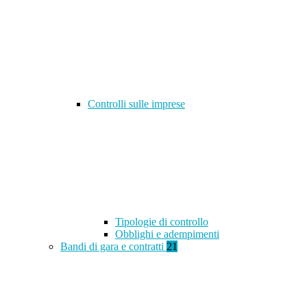
Controlli sulle imprese
Tipologie di controllo
Obblighi e adempimenti
Bandi di gara e contratti
21