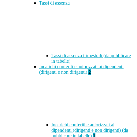
Tassi di assenza
Tassi di assenza trimestrali (da pubblicare
in tabelle)
Incarichi conferiti e autorizzati ai dipendenti
(dirigenti e non dirigenti)
2
Incarichi conferiti e autorizzati ai
dipendenti (dirigenti e non dirigenti) (da
pubblicare in tabelle)
1