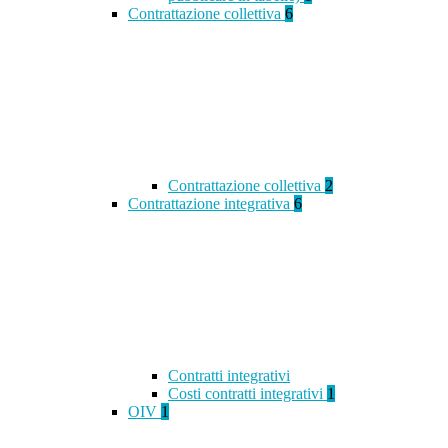
Contrattazione collettiva
6
Contrattazione collettiva
2
Contrattazione integrativa
6
Contratti integrativi
Costi contratti integrativi
1
OIV
1