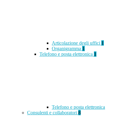
Articolazione degli uffici
1
Organigramma
1
Telefono e posta elettronica
1
Telefono e posta elettronica
Consulenti e collaboratori
8