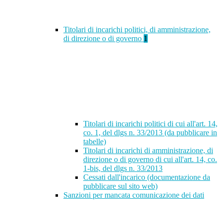
Titolari di incarichi politici, di amministrazione,
di direzione o di governo
1
Titolari di incarichi politici di cui all'art. 14,
co. 1, del dlgs n. 33/2013 (da pubblicare in
tabelle)
Titolari di incarichi di amministrazione, di
direzione o di governo di cui all'art. 14, co.
1-bis, del dlgs n. 33/2013
Cessati dall'incarico (documentazione da
pubblicare sul sito web)
Sanzioni per mancata comunicazione dei dati