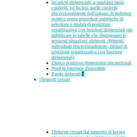
Incarichi dirigenziali, a qualsiasi titolo
conferiti, ivi inclusi quelli conferiti
discrezionalmente dall'organo di indirizzo
politico senza procedure pubbliche di
selezione e titolari di posizione
organizzativa con funzioni dirigenziali (da
pubblicare in tabelle che distinguano le
seguenti situazioni: dirigenti, dirigenti
individuati discrezionalmente, titolari di
posizione organizzativa con funzioni
dirigenziali)
Elenco posizioni dirigenziali discrezionali
Posti di funzione disponibili
Ruolo dirigenti
7
Dirigenti cessati
Dirigenti cessati dal rapporto di lavoro