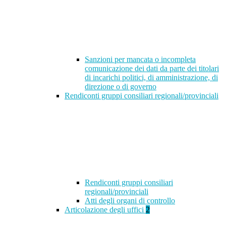
Sanzioni per mancata o incompleta
comunicazione dei dati da parte dei titolari
di incarichi politici, di amministrazione, di
direzione o di governo
Rendiconti gruppi consiliari regionali/provinciali
Rendiconti gruppi consiliari
regionali/provinciali
Atti degli organi di controllo
Articolazione degli uffici
2