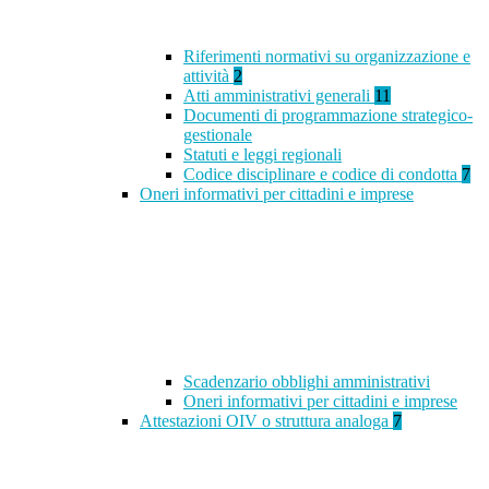
Riferimenti normativi su organizzazione e
attività
2
Atti amministrativi generali
11
Documenti di programmazione strategico-
gestionale
Statuti e leggi regionali
Codice disciplinare e codice di condotta
7
Oneri informativi per cittadini e imprese
Scadenzario obblighi amministrativi
Oneri informativi per cittadini e imprese
Attestazioni OIV o struttura analoga
7