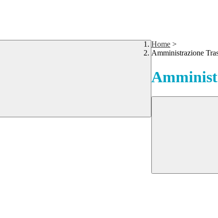
Home
>
Amministrazione Tra
Amministr