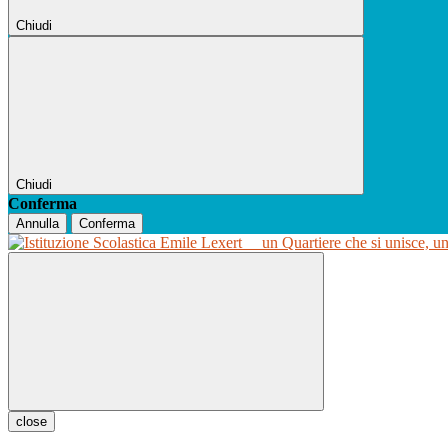
Chiudi
Chiudi
Conferma
Annulla
Conferma
un Quartiere che si unisce, u
close