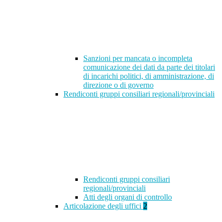
Sanzioni per mancata o incompleta
comunicazione dei dati da parte dei titolari
di incarichi politici, di amministrazione, di
direzione o di governo
Rendiconti gruppi consiliari regionali/provinciali
Rendiconti gruppi consiliari
regionali/provinciali
Atti degli organi di controllo
Articolazione degli uffici
2