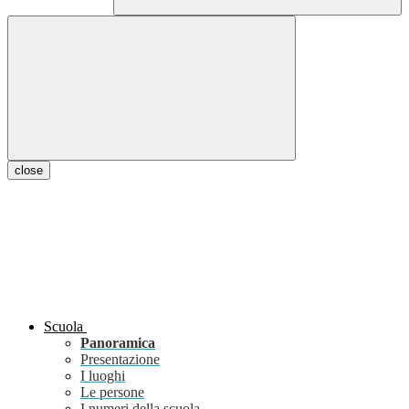
close
Scuola
Panoramica
Presentazione
I luoghi
Le persone
I numeri della scuola