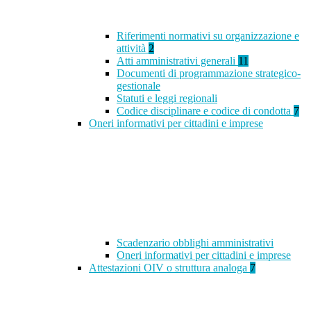
Riferimenti normativi su organizzazione e
attività
2
Atti amministrativi generali
11
Documenti di programmazione strategico-
gestionale
Statuti e leggi regionali
Codice disciplinare e codice di condotta
7
Oneri informativi per cittadini e imprese
Scadenzario obblighi amministrativi
Oneri informativi per cittadini e imprese
Attestazioni OIV o struttura analoga
7