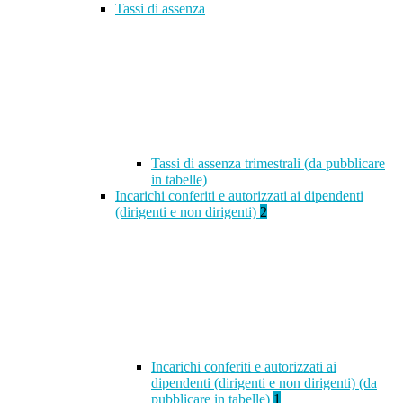
Tassi di assenza
Tassi di assenza trimestrali (da pubblicare
in tabelle)
Incarichi conferiti e autorizzati ai dipendenti
(dirigenti e non dirigenti)
2
Incarichi conferiti e autorizzati ai
dipendenti (dirigenti e non dirigenti) (da
pubblicare in tabelle)
1