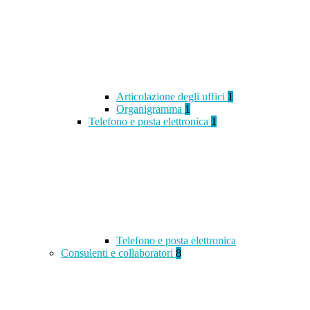
Articolazione degli uffici
1
Organigramma
1
Telefono e posta elettronica
1
Telefono e posta elettronica
Consulenti e collaboratori
8