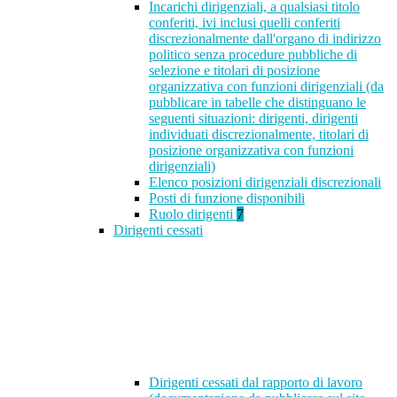
Incarichi dirigenziali, a qualsiasi titolo
conferiti, ivi inclusi quelli conferiti
discrezionalmente dall'organo di indirizzo
politico senza procedure pubbliche di
selezione e titolari di posizione
organizzativa con funzioni dirigenziali (da
pubblicare in tabelle che distinguano le
seguenti situazioni: dirigenti, dirigenti
individuati discrezionalmente, titolari di
posizione organizzativa con funzioni
dirigenziali)
Elenco posizioni dirigenziali discrezionali
Posti di funzione disponibili
Ruolo dirigenti
7
Dirigenti cessati
Dirigenti cessati dal rapporto di lavoro