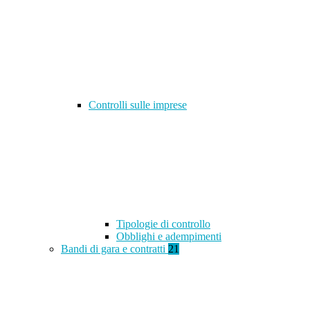
Controlli sulle imprese
Tipologie di controllo
Obblighi e adempimenti
Bandi di gara e contratti
21