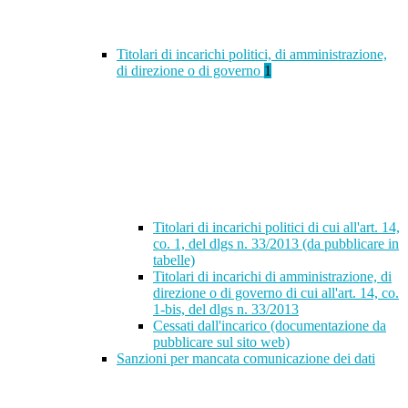
Titolari di incarichi politici, di amministrazione,
di direzione o di governo
1
Titolari di incarichi politici di cui all'art. 14,
co. 1, del dlgs n. 33/2013 (da pubblicare in
tabelle)
Titolari di incarichi di amministrazione, di
direzione o di governo di cui all'art. 14, co.
1-bis, del dlgs n. 33/2013
Cessati dall'incarico (documentazione da
pubblicare sul sito web)
Sanzioni per mancata comunicazione dei dati