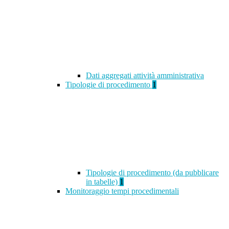
Dati aggregati attività amministrativa
Tipologie di procedimento
1
Tipologie di procedimento (da pubblicare
in tabelle)
1
Monitoraggio tempi procedimentali