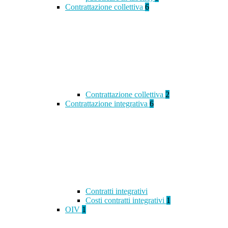
Contrattazione collettiva
6
Contrattazione collettiva
2
Contrattazione integrativa
6
Contratti integrativi
Costi contratti integrativi
1
OIV
1