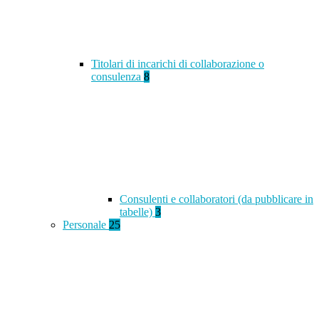
Titolari di incarichi di collaborazione o
consulenza
8
Consulenti e collaboratori (da pubblicare in
tabelle)
3
Personale
25