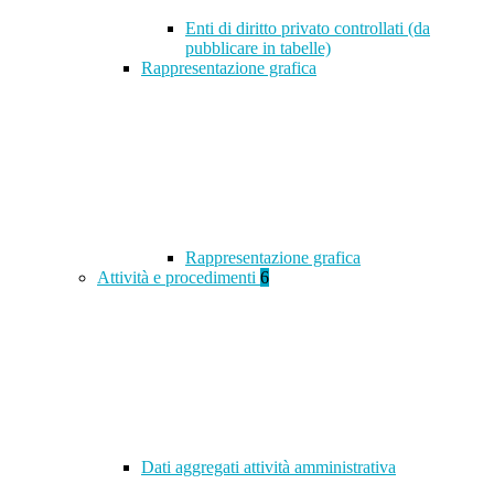
Enti di diritto privato controllati (da
pubblicare in tabelle)
Rappresentazione grafica
Rappresentazione grafica
Attività e procedimenti
6
Dati aggregati attività amministrativa