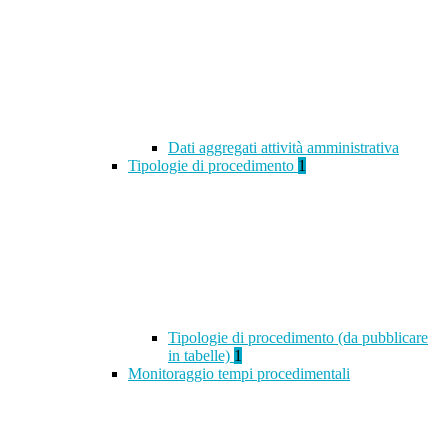
Dati aggregati attività amministrativa
Tipologie di procedimento
1
Tipologie di procedimento (da pubblicare
in tabelle)
1
Monitoraggio tempi procedimentali