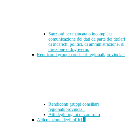
Sanzioni per mancata o incompleta
comunicazione dei dati da parte dei titolari
di incarichi politici, di amministrazione, di
direzione o di governo
Rendiconti gruppi consiliari regionali/provinciali
Rendiconti gruppi consiliari
regionali/provinciali
Atti degli organi di controllo
Articolazione degli uffici
2