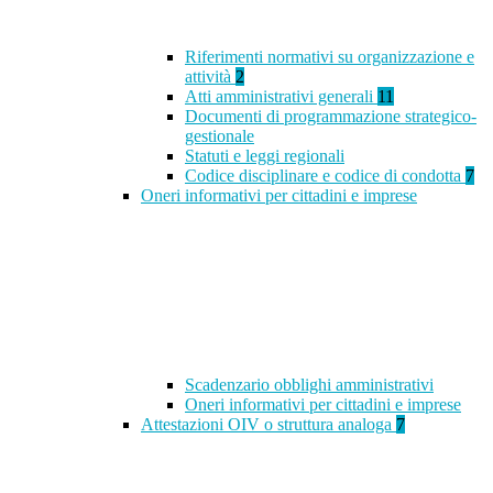
Riferimenti normativi su organizzazione e
attività
2
Atti amministrativi generali
11
Documenti di programmazione strategico-
gestionale
Statuti e leggi regionali
Codice disciplinare e codice di condotta
7
Oneri informativi per cittadini e imprese
Scadenzario obblighi amministrativi
Oneri informativi per cittadini e imprese
Attestazioni OIV o struttura analoga
7