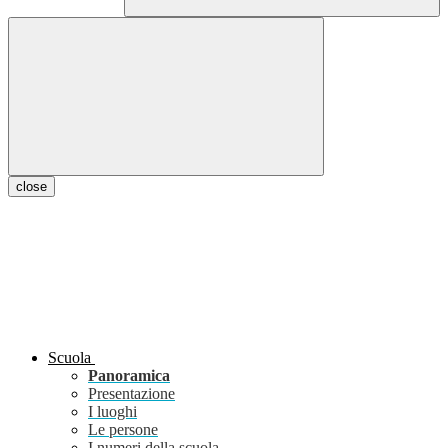
close
Scuola
Panoramica
Presentazione
I luoghi
Le persone
I numeri della scuola