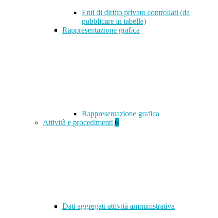
Enti di diritto privato controllati (da
pubblicare in tabelle)
Rappresentazione grafica
Rappresentazione grafica
Attività e procedimenti
6
Dati aggregati attività amministrativa