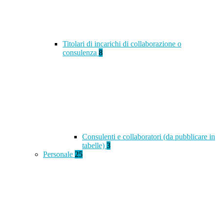
Titolari di incarichi di collaborazione o
consulenza
8
Consulenti e collaboratori (da pubblicare in
tabelle)
3
Personale
25