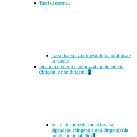
Tassi di assenza
Tassi di assenza trimestrali (da pubblicare
in tabelle)
Incarichi conferiti e autorizzati ai dipendenti
(dirigenti e non dirigenti)
2
Incarichi conferiti e autorizzati ai
dipendenti (dirigenti e non dirigenti) (da
pubblicare in tabelle)
1