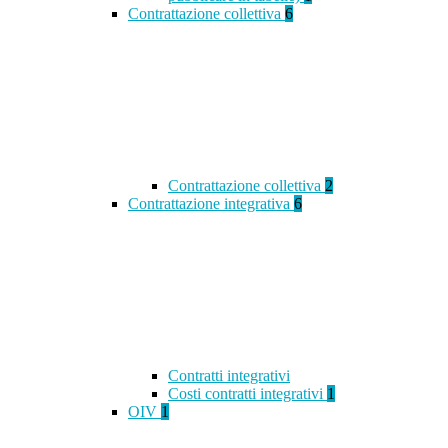
Contrattazione collettiva
6
Contrattazione collettiva
2
Contrattazione integrativa
6
Contratti integrativi
Costi contratti integrativi
1
OIV
1