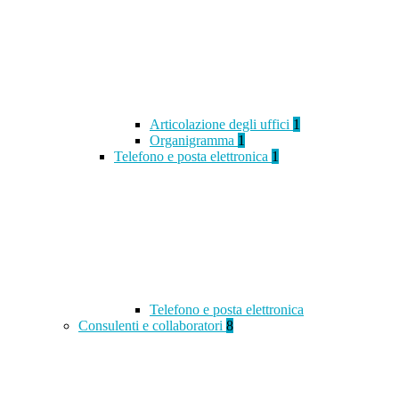
Articolazione degli uffici
1
Organigramma
1
Telefono e posta elettronica
1
Telefono e posta elettronica
Consulenti e collaboratori
8