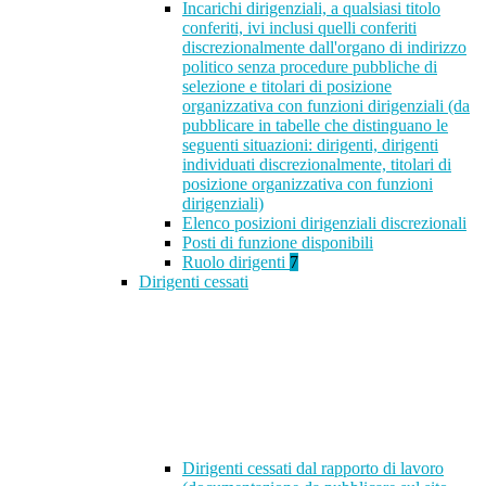
Incarichi dirigenziali, a qualsiasi titolo
conferiti, ivi inclusi quelli conferiti
discrezionalmente dall'organo di indirizzo
politico senza procedure pubbliche di
selezione e titolari di posizione
organizzativa con funzioni dirigenziali (da
pubblicare in tabelle che distinguano le
seguenti situazioni: dirigenti, dirigenti
individuati discrezionalmente, titolari di
posizione organizzativa con funzioni
dirigenziali)
Elenco posizioni dirigenziali discrezionali
Posti di funzione disponibili
Ruolo dirigenti
7
Dirigenti cessati
Dirigenti cessati dal rapporto di lavoro