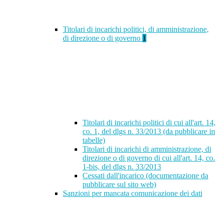
Titolari di incarichi politici, di amministrazione,
di direzione o di governo
1
Titolari di incarichi politici di cui all'art. 14,
co. 1, del dlgs n. 33/2013 (da pubblicare in
tabelle)
Titolari di incarichi di amministrazione, di
direzione o di governo di cui all'art. 14, co.
1-bis, del dlgs n. 33/2013
Cessati dall'incarico (documentazione da
pubblicare sul sito web)
Sanzioni per mancata comunicazione dei dati