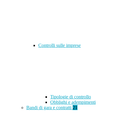
Controlli sulle imprese
Tipologie di controllo
Obblighi e adempimenti
Bandi di gara e contratti
21