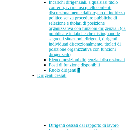
Incarichi dirigenziali, a qualsiasi titolo
conferiti, ivi inclusi quelli conferiti
discrezionalmente dall'organo di indirizzo
politico senza procedure pubbliche di
selezione e titolari di posizione
organizzativa con funzioni dirigenziali (da
pubblicare in tabelle che distinguano le
seguenti situazioni: dirigenti, dirigenti
individuati discrezionalmente, titolari di
posizione organizzativa con funzioni
dirigenziali)
Elenco posizioni dirigenziali discrezionali
Posti di funzione disponibili
Ruolo dirigenti
7
Dirigenti cessati
Dirigenti cessati dal rapporto di lavoro