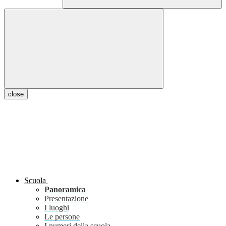
close
Scuola
Panoramica
Presentazione
I luoghi
Le persone
I numeri della scuola