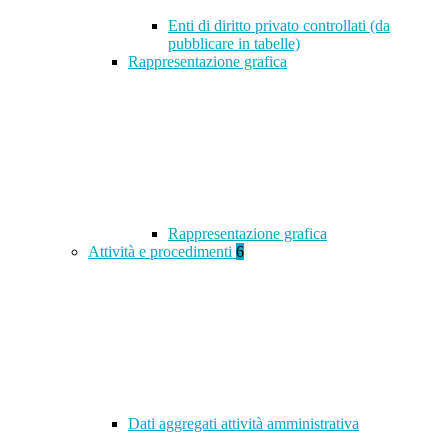
Enti di diritto privato controllati (da
pubblicare in tabelle)
Rappresentazione grafica
Rappresentazione grafica
Attività e procedimenti
6
Dati aggregati attività amministrativa