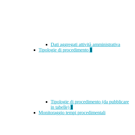
Dati aggregati attività amministrativa
Tipologie di procedimento
1
Tipologie di procedimento (da pubblicare
in tabelle)
1
Monitoraggio tempi procedimentali