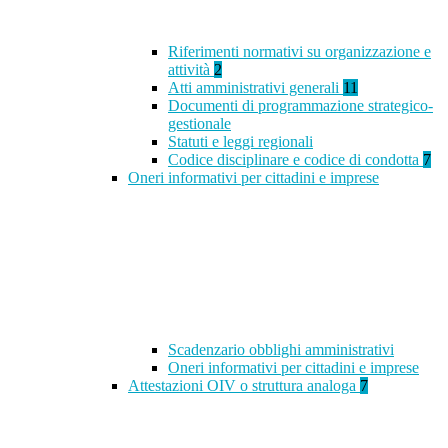
Riferimenti normativi su organizzazione e
attività
2
Atti amministrativi generali
11
Documenti di programmazione strategico-
gestionale
Statuti e leggi regionali
Codice disciplinare e codice di condotta
7
Oneri informativi per cittadini e imprese
Scadenzario obblighi amministrativi
Oneri informativi per cittadini e imprese
Attestazioni OIV o struttura analoga
7