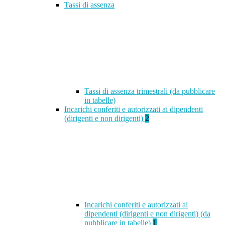
Tassi di assenza
Tassi di assenza trimestrali (da pubblicare
in tabelle)
Incarichi conferiti e autorizzati ai dipendenti
(dirigenti e non dirigenti)
2
Incarichi conferiti e autorizzati ai
dipendenti (dirigenti e non dirigenti) (da
pubblicare in tabelle)
1