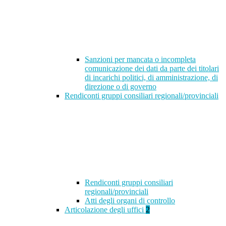
Sanzioni per mancata o incompleta
comunicazione dei dati da parte dei titolari
di incarichi politici, di amministrazione, di
direzione o di governo
Rendiconti gruppi consiliari regionali/provinciali
Rendiconti gruppi consiliari
regionali/provinciali
Atti degli organi di controllo
Articolazione degli uffici
2