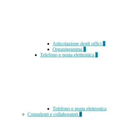
Articolazione degli uffici
1
Organigramma
1
Telefono e posta elettronica
1
Telefono e posta elettronica
Consulenti e collaboratori
8