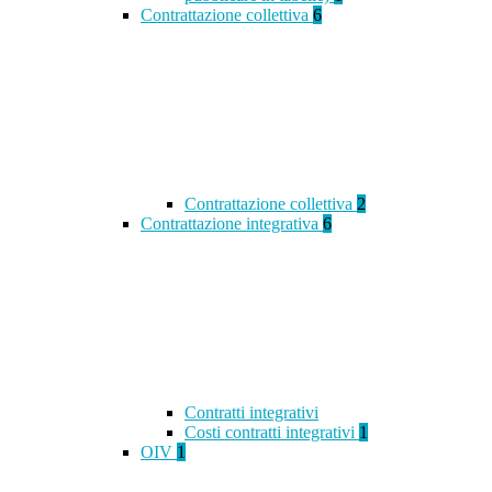
Contrattazione collettiva
6
Contrattazione collettiva
2
Contrattazione integrativa
6
Contratti integrativi
Costi contratti integrativi
1
OIV
1