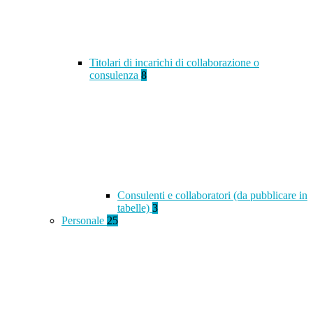
Titolari di incarichi di collaborazione o
consulenza
8
Consulenti e collaboratori (da pubblicare in
tabelle)
3
Personale
25