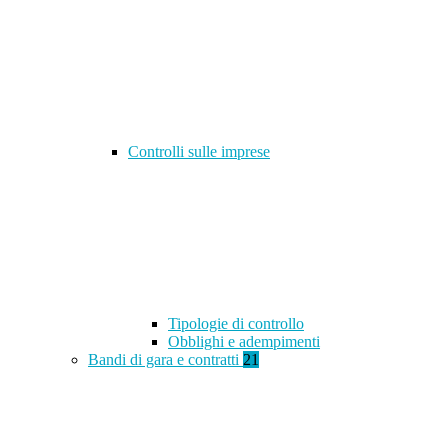
Controlli sulle imprese
Tipologie di controllo
Obblighi e adempimenti
Bandi di gara e contratti
21