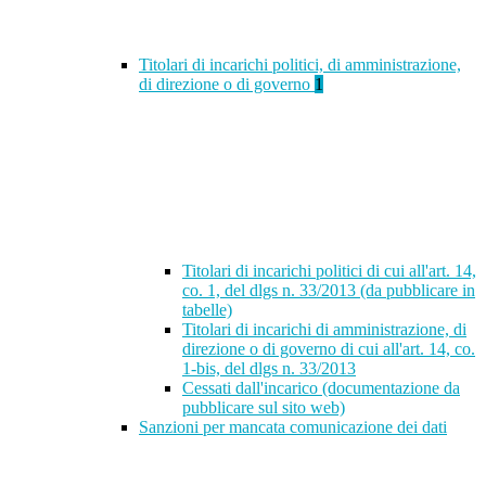
Titolari di incarichi politici, di amministrazione,
di direzione o di governo
1
Titolari di incarichi politici di cui all'art. 14,
co. 1, del dlgs n. 33/2013 (da pubblicare in
tabelle)
Titolari di incarichi di amministrazione, di
direzione o di governo di cui all'art. 14, co.
1-bis, del dlgs n. 33/2013
Cessati dall'incarico (documentazione da
pubblicare sul sito web)
Sanzioni per mancata comunicazione dei dati