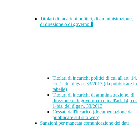
Titolari di incarichi politici, di amministrazione,
di direzione o di governo
1
Titolari di incarichi politici di cui all'art. 14,
co. 1, del dlgs n. 33/2013 (da pubblicare in
tabelle)
Titolari di incarichi di amministrazione, di
direzione o di governo di cui all'art. 14, co.
1-bis, del dlgs n. 33/2013
Cessati dall'incarico (documentazione da
pubblicare sul sito web)
Sanzioni per mancata comunicazione dei dati