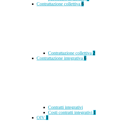
Contrattazione collettiva
6
Contrattazione collettiva
2
Contrattazione integrativa
6
Contratti integrativi
Costi contratti integrativi
1
OIV
1