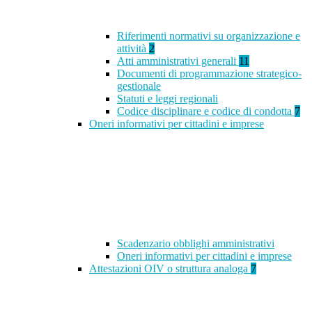
Riferimenti normativi su organizzazione e
attività
2
Atti amministrativi generali
11
Documenti di programmazione strategico-
gestionale
Statuti e leggi regionali
Codice disciplinare e codice di condotta
7
Oneri informativi per cittadini e imprese
Scadenzario obblighi amministrativi
Oneri informativi per cittadini e imprese
Attestazioni OIV o struttura analoga
7