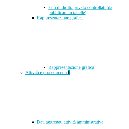
Enti di diritto privato controllati (da
pubblicare in tabelle)
Rappresentazione grafica
Rappresentazione grafica
Attività e procedimenti
6
Dati aggregati attività amministrativa