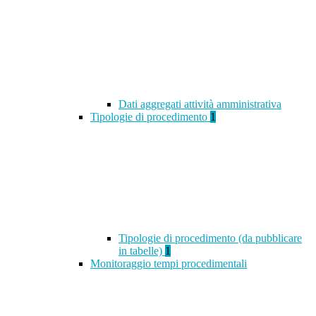
Dati aggregati attività amministrativa
Tipologie di procedimento
1
Tipologie di procedimento (da pubblicare
in tabelle)
1
Monitoraggio tempi procedimentali