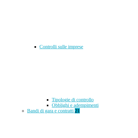
Controlli sulle imprese
Tipologie di controllo
Obblighi e adempimenti
Bandi di gara e contratti
21