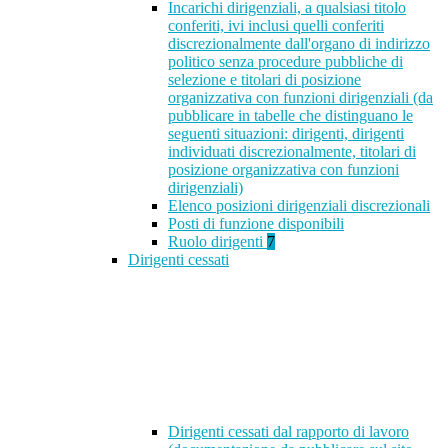
Incarichi dirigenziali, a qualsiasi titolo
conferiti, ivi inclusi quelli conferiti
discrezionalmente dall'organo di indirizzo
politico senza procedure pubbliche di
selezione e titolari di posizione
organizzativa con funzioni dirigenziali (da
pubblicare in tabelle che distinguano le
seguenti situazioni: dirigenti, dirigenti
individuati discrezionalmente, titolari di
posizione organizzativa con funzioni
dirigenziali)
Elenco posizioni dirigenziali discrezionali
Posti di funzione disponibili
Ruolo dirigenti
7
Dirigenti cessati
Dirigenti cessati dal rapporto di lavoro