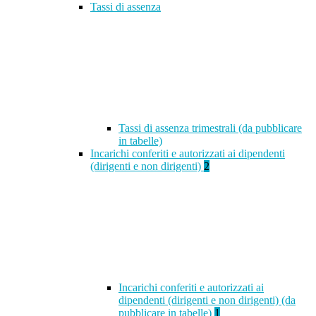
Tassi di assenza
Tassi di assenza trimestrali (da pubblicare
in tabelle)
Incarichi conferiti e autorizzati ai dipendenti
(dirigenti e non dirigenti)
2
Incarichi conferiti e autorizzati ai
dipendenti (dirigenti e non dirigenti) (da
pubblicare in tabelle)
1