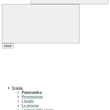
close
Scuola
Panoramica
Presentazione
I luoghi
Le persone
I numeri della scuola