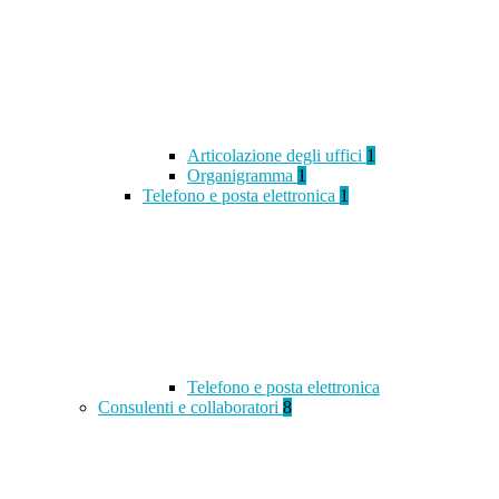
Articolazione degli uffici
1
Organigramma
1
Telefono e posta elettronica
1
Telefono e posta elettronica
Consulenti e collaboratori
8