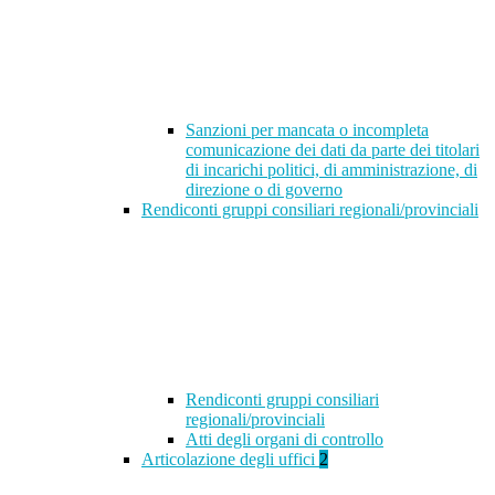
Sanzioni per mancata o incompleta
comunicazione dei dati da parte dei titolari
di incarichi politici, di amministrazione, di
direzione o di governo
Rendiconti gruppi consiliari regionali/provinciali
Rendiconti gruppi consiliari
regionali/provinciali
Atti degli organi di controllo
Articolazione degli uffici
2