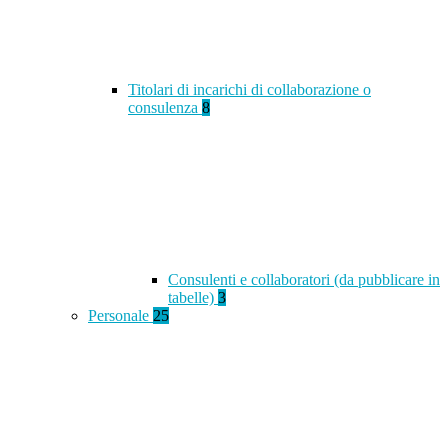
Titolari di incarichi di collaborazione o
consulenza
8
Consulenti e collaboratori (da pubblicare in
tabelle)
3
Personale
25