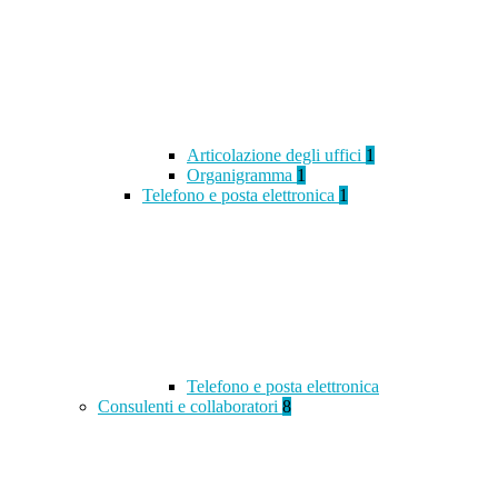
Articolazione degli uffici
1
Organigramma
1
Telefono e posta elettronica
1
Telefono e posta elettronica
Consulenti e collaboratori
8