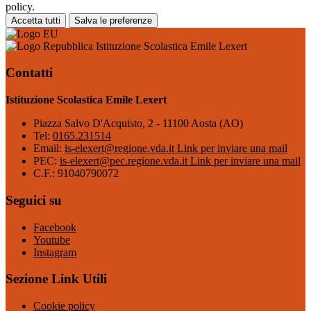
policy.
Accetta tutti
Salva le preferenze
Istituzione Scolastica Emile Lexert
Contatti
Istituzione Scolastica Emile Lexert
Piazza Salvo D'Acquisto, 2 - 11100 Aosta (AO)
Tel:
0165.231514
Email:
is-elexert@regione.vda.it
Link per inviare una mail
PEC:
is-elexert@pec.regione.vda.it
Link per inviare una mail
C.F.: 91040790072
Seguici su
Facebook
Youtube
Instagram
Sezione Link Utili
Cookie policy