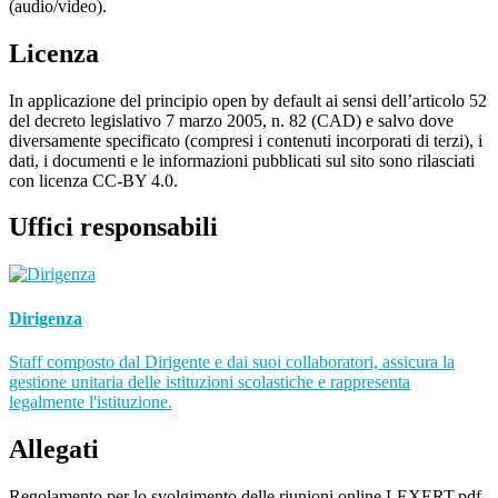
(audio/video).
Licenza
In applicazione del principio open by default ai sensi dell’articolo 52
del decreto legislativo 7 marzo 2005, n. 82 (CAD) e salvo dove
diversamente specificato (compresi i contenuti incorporati di terzi), i
dati, i documenti e le informazioni pubblicati sul sito sono rilasciati
con licenza CC-BY 4.0.
Uffici responsabili
Dirigenza
Staff composto dal Dirigente e dai suoi collaboratori, assicura la
gestione unitaria delle istituzioni scolastiche e rappresenta
legalmente l'istituzione.
Allegati
Regolamento per lo svolgimento delle riunioni online LEXERT.pdf