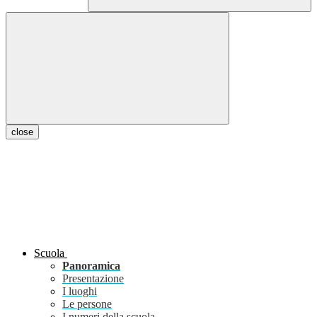
close
Scuola
Panoramica
Presentazione
I luoghi
Le persone
I numeri della scuola