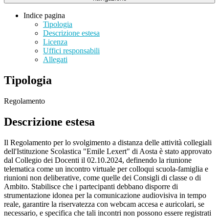
Indice pagina
Tipologia
Descrizione estesa
Licenza
Uffici responsabili
Allegati
Tipologia
Regolamento
Descrizione estesa
Il Regolamento per lo svolgimento a distanza delle attività collegiali
dell'Istituzione Scolastica "Emile Lexert" di Aosta è stato approvato
dal Collegio dei Docenti il 02.10.2024, definendo la riunione
telematica come un incontro virtuale per colloqui scuola-famiglia e
riunioni non deliberative, come quelle dei Consigli di classe o di
Ambito. Stabilisce che i partecipanti debbano disporre di
strumentazione idonea per la comunicazione audiovisiva in tempo
reale, garantire la riservatezza con webcam accesa e auricolari, se
necessario, e specifica che tali incontri non possono essere registrati