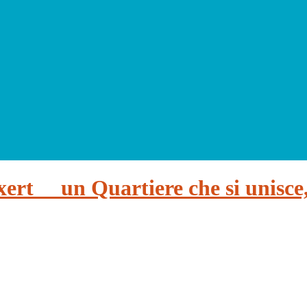
un Quartiere che si unisce