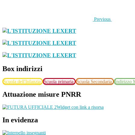
Previous
Box indirizzi
Scuola dell'Infanzia
Scuola primaria
Scuola Secondaria
Indirizzo
Attuazione misure PNRR
Widget con link a risorsa
In evidenza