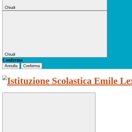
Chiudi
Chiudi
Conferma
Annulla
Conferma