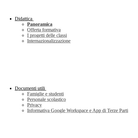
Didattica
Panoramica
Offerta formativa
I progetti delle classi
Internazionalizzazione
Documenti utili
Famiglie e studenti
Personale scolastico
Privacy
Informativa Google Workspace e App di Terze Parti