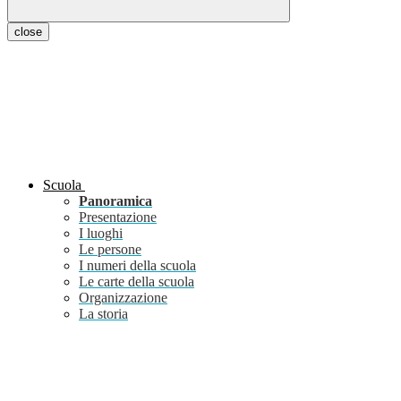
close
Scuola
Panoramica
Presentazione
I luoghi
Le persone
I numeri della scuola
Le carte della scuola
Organizzazione
La storia