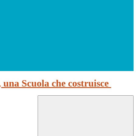
, una Scuola che costruisce