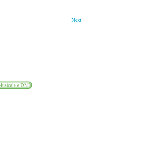
Next
 Musicale e DM8