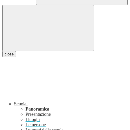
close
Scuola
Panoramica
Presentazione
I luoghi
Le persone
I numeri della scuola