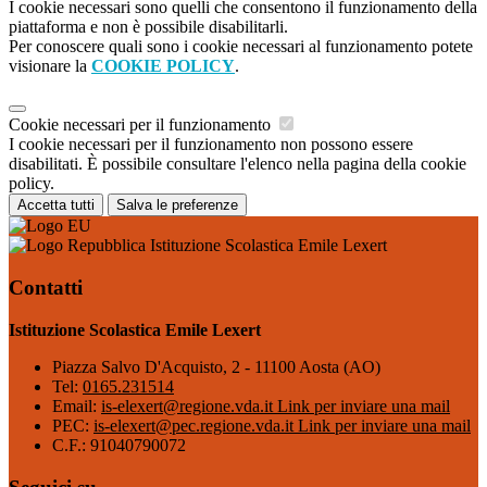
I cookie necessari sono quelli che consentono il funzionamento della
piattaforma e non è possibile disabilitarli.
Per conoscere quali sono i cookie necessari al funzionamento potete
visionare la
COOKIE POLICY
.
Cookie necessari per il funzionamento
I cookie necessari per il funzionamento non possono essere
disabilitati. È possibile consultare l'elenco nella pagina della cookie
policy.
Accetta tutti
Salva le preferenze
Istituzione Scolastica Emile Lexert
Contatti
Istituzione Scolastica Emile Lexert
Piazza Salvo D'Acquisto, 2 - 11100 Aosta (AO)
Tel:
0165.231514
Email:
is-elexert@regione.vda.it
Link per inviare una mail
PEC:
is-elexert@pec.regione.vda.it
Link per inviare una mail
C.F.: 91040790072