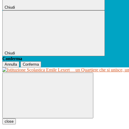
Chiudi
Chiudi
Conferma
Annulla
Conferma
un Quartiere che si unisce, u
close