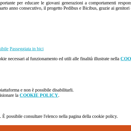
 importante per educare le giovani generazioni a comportamenti respon
quarto anno consecutivo, il progetto Pedibus e Bicibus, grazie ai genitori 
ibile
Passeggiata in bici
kie necessari al funzionamento ed utili alle finalità illustrate nella
COO
attaforma e non è possibile disabilitarli.
isionare la
COOKIE POLICY
.
 È possibile consultare l'elenco nella pagina della cookie policy.