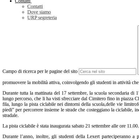
Contatti
Contatti
Dove siamo
URP segreteria
Campo di ricerca per le pagine del sito
promuovere la mobilità attiva, coinvolgendo gli studenti in attività che
Durante tutta la mattinata del 17 settembre, la scuola secondaria di 1
lungo percorso, che li ha visti sfrecciare dal Cimitero fino in piazza
fila, lungo la pista ciclabile nei dintorni della scuola,delle vie limi
piedi" per percorrere insieme le strade che costeggiano la ciclabile, i
stradale.
La pista ciclabile è stata inaugurata sabato 21 settembre alle ore 11.00
Durante l’anno, inoltre, gli studenti della Lexert parteciperanno a p