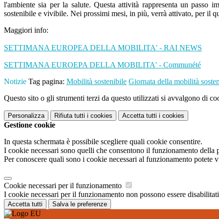
l'ambiente sia per la salute. Questa attività rappresenta un passo
sostenibile e vivibile. Nei prossimi mesi, in più, verrà attivato, per il 
Maggiori info:
SETTIMANA EUROPEA DELLA MOBILITA' - RAI NEWS
SETTIMANA EUROEPA DELLA MOBILITA' - Communété
Notizie
Tag pagina:
Mobilità sostenibile
Giornata della mobilità sosten
Questo sito o gli strumenti terzi da questo utilizzati si avvalgono di coo
Personalizza
Rifiuta tutti
i cookies
Accetta tutti
i cookies
Gestione cookie
In questa schermata è possibile scegliere quali cookie consentire.
I cookie necessari sono quelli che consentono il funzionamento della pi
Per conoscere quali sono i cookie necessari al funzionamento potete v
Cookie necessari per il funzionamento
I cookie necessari per il funzionamento non possono essere disabilitati.
Accetta tutti
Salva le preferenze