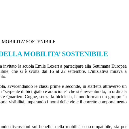
 MOBILITA’ SOSTENIBILE
DELLA MOBILITA’ SOSTENIBILE
 invitato la scuola Emile Lexert a partecipare alla Settimana Europea
ibile, che si è svolta dal 16 al 22 settembre. L'iniziativa mirava a
uto.
ola, avvicendando le classi prime e seconde, in staffetta attraverso un
"serpente di bici giallo e arancione" che si è avventurato, in ordinata
mires e Quartiere Cogne, senza la bicicletta, hanno formato un gruppo "a
opria visibilità, imparando i nomi delle vie e il corretto comportamento
tando discussioni sui benefici della mobilità eco-compatibile, sia per