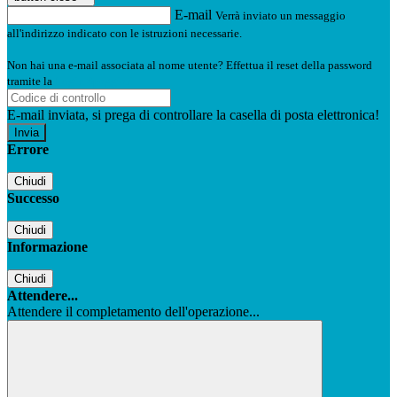
E-mail
Verrà inviato un messaggio
all'indirizzo indicato con le istruzioni necessarie.
Non hai una e-mail associata al nome utente? Effettua il reset della password
tramite la
Login Spaggiari
E-mail inviata, si prega di controllare la casella di posta elettronica!
Errore
Chiudi
Successo
Chiudi
Informazione
Chiudi
Attendere...
Attendere il completamento dell'operazione...