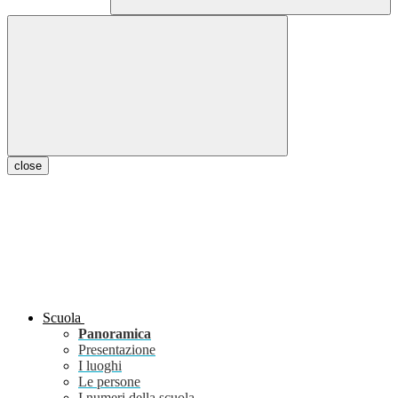
close
Scuola
Panoramica
Presentazione
I luoghi
Le persone
I numeri della scuola