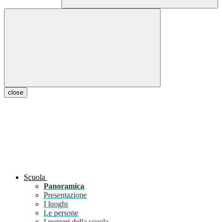
close
Scuola
Panoramica
Presentazione
I luoghi
Le persone
I numeri della scuola