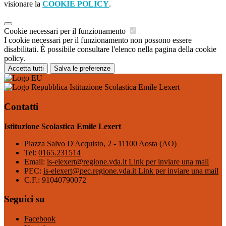
visionare la
COOKIE POLICY
.
Cookie necessari per il funzionamento
I cookie necessari per il funzionamento non possono essere
disabilitati. È possibile consultare l'elenco nella pagina della cookie
policy.
Accetta tutti
Salva le preferenze
Istituzione Scolastica Emile Lexert
Contatti
Istituzione Scolastica Emile Lexert
Piazza Salvo D'Acquisto, 2 - 11100 Aosta (AO)
Tel:
0165.231514
Email:
is-elexert@regione.vda.it
Link per inviare una mail
PEC:
is-elexert@pec.regione.vda.it
Link per inviare una mail
C.F.: 91040790072
Seguici su
Facebook