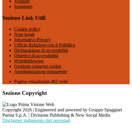
Youtube
Instagram
Sezione Link Utili
Cookie policy
Note legali
Informativa Privacy
Ufficio Relazioni con il Pubblico
Dichiarazione di accessibilità
Obiettivi di accessibilità
Whistleblowing
Gestione consensi cookie
Amministrazione trasparente
Pagina visualizzata
402
volte
Sezione Copyright
Copyright 2026 | Engineered and powered by Gruppo Spaggiari
Parma S.p.A. | Divisione Publishing & New Social Media
Disclaimer trattamento dati personali