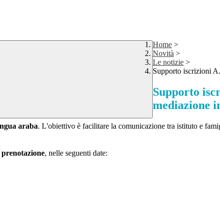
Home
>
Novità
>
Le notizie
>
Supporto iscrizioni A
Supporto iscr
mediazione i
lingua araba
. L'obiettivo è facilitare la comunicazione tra istituto e fami
i prenotazione
, nelle seguenti date: