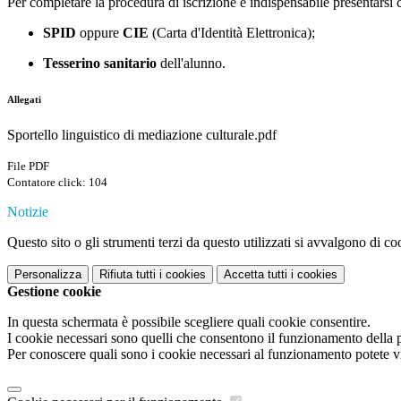
Per completare la procedura di iscrizione è indispensabile presentarsi 
SPID
oppure
CIE
(Carta d'Identità Elettronica);
Tesserino sanitario
dell'alunno.
Allegati
Sportello linguistico di mediazione culturale.pdf
File PDF
Contatore click: 104
Notizie
Questo sito o gli strumenti terzi da questo utilizzati si avvalgono di coo
Personalizza
Rifiuta tutti
i cookies
Accetta tutti
i cookies
Gestione cookie
In questa schermata è possibile scegliere quali cookie consentire.
I cookie necessari sono quelli che consentono il funzionamento della pi
Per conoscere quali sono i cookie necessari al funzionamento potete v