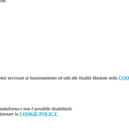
con:
kie necessari al funzionamento ed utili alle finalità illustrate nella
COO
attaforma e non è possibile disabilitarli.
isionare la
COOKIE POLICY
.