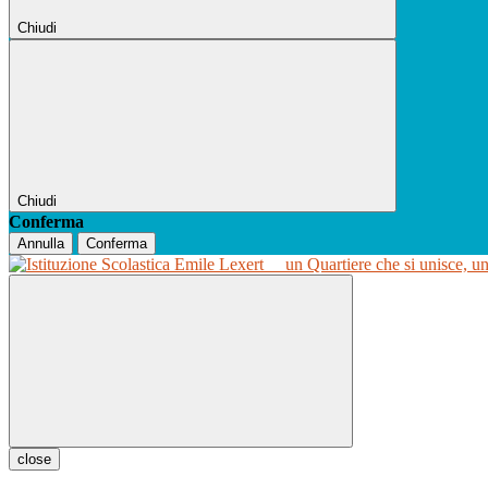
Chiudi
Chiudi
Conferma
Annulla
Conferma
un Quartiere che si unisce, u
close