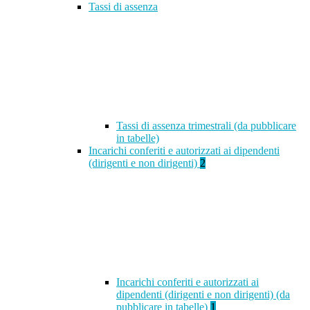
Tassi di assenza
Tassi di assenza trimestrali (da pubblicare
in tabelle)
Incarichi conferiti e autorizzati ai dipendenti
(dirigenti e non dirigenti)
2
Incarichi conferiti e autorizzati ai
dipendenti (dirigenti e non dirigenti) (da
pubblicare in tabelle)
1