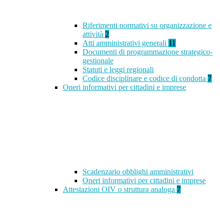
Riferimenti normativi su organizzazione e
attività
2
Atti amministrativi generali
11
Documenti di programmazione strategico-
gestionale
Statuti e leggi regionali
Codice disciplinare e codice di condotta
7
Oneri informativi per cittadini e imprese
Scadenzario obblighi amministrativi
Oneri informativi per cittadini e imprese
Attestazioni OIV o struttura analoga
7