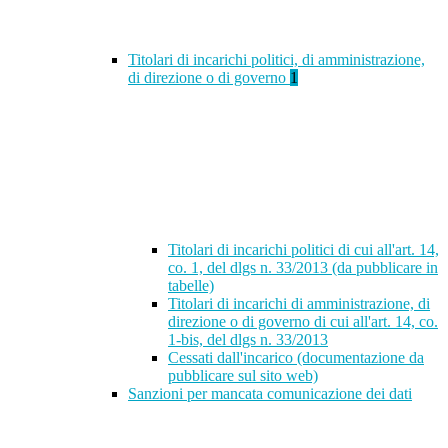
Titolari di incarichi politici, di amministrazione,
di direzione o di governo
1
Titolari di incarichi politici di cui all'art. 14,
co. 1, del dlgs n. 33/2013 (da pubblicare in
tabelle)
Titolari di incarichi di amministrazione, di
direzione o di governo di cui all'art. 14, co.
1-bis, del dlgs n. 33/2013
Cessati dall'incarico (documentazione da
pubblicare sul sito web)
Sanzioni per mancata comunicazione dei dati