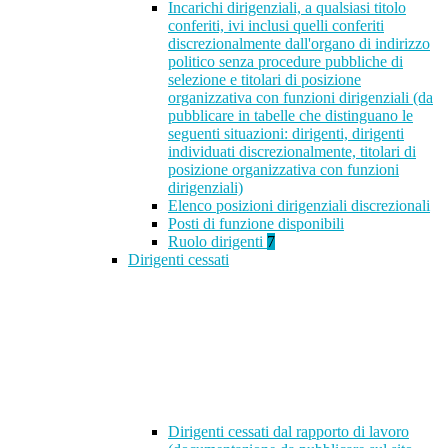
Incarichi dirigenziali, a qualsiasi titolo
conferiti, ivi inclusi quelli conferiti
discrezionalmente dall'organo di indirizzo
politico senza procedure pubbliche di
selezione e titolari di posizione
organizzativa con funzioni dirigenziali (da
pubblicare in tabelle che distinguano le
seguenti situazioni: dirigenti, dirigenti
individuati discrezionalmente, titolari di
posizione organizzativa con funzioni
dirigenziali)
Elenco posizioni dirigenziali discrezionali
Posti di funzione disponibili
Ruolo dirigenti
7
Dirigenti cessati
Dirigenti cessati dal rapporto di lavoro