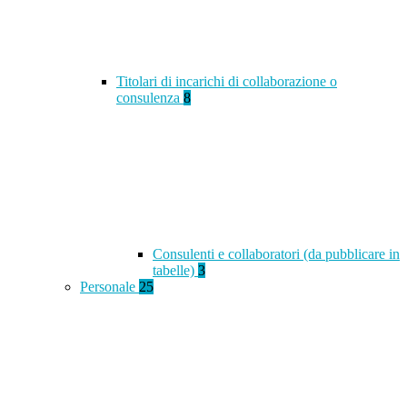
Titolari di incarichi di collaborazione o
consulenza
8
Consulenti e collaboratori (da pubblicare in
tabelle)
3
Personale
25