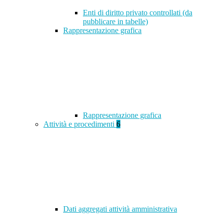
Enti di diritto privato controllati (da
pubblicare in tabelle)
Rappresentazione grafica
Rappresentazione grafica
Attività e procedimenti
6
Dati aggregati attività amministrativa