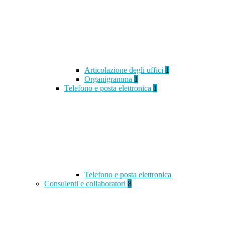
Articolazione degli uffici
1
Organigramma
1
Telefono e posta elettronica
1
Telefono e posta elettronica
Consulenti e collaboratori
8