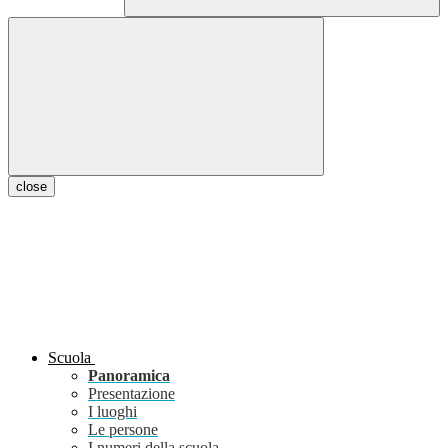
close
Scuola
Panoramica
Presentazione
I luoghi
Le persone
I numeri della scuola