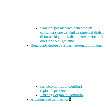
Sanzioni per mancata o incompleta
comunicazione dei dati da parte dei titolari
di incarichi politici, di amministrazione, di
direzione o di governo
Rendiconti gruppi consiliari regionali/provinciali
Rendiconti gruppi consiliari
regionali/provinciali
Atti degli organi di controllo
Articolazione degli uffici
2