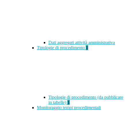
Dati aggregati attività amministrativa
Tipologie di procedimento
1
Tipologie di procedimento (da pubblicare
in tabelle)
1
Monitoraggio tempi procedimentali