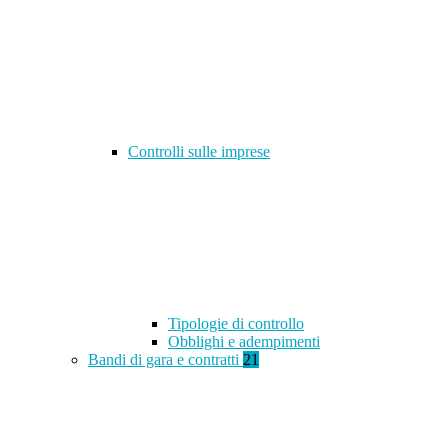
Controlli sulle imprese
Tipologie di controllo
Obblighi e adempimenti
Bandi di gara e contratti
21