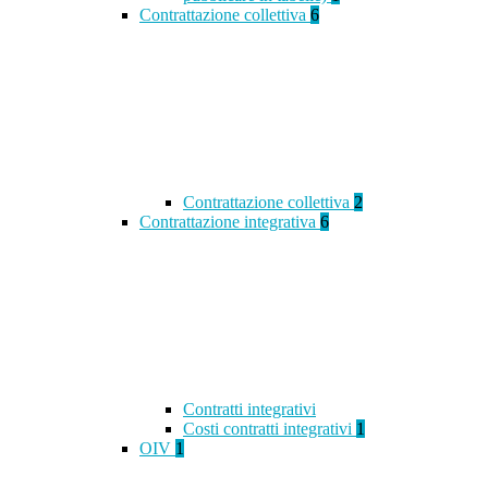
Contrattazione collettiva
6
Contrattazione collettiva
2
Contrattazione integrativa
6
Contratti integrativi
Costi contratti integrativi
1
OIV
1