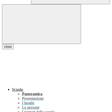
close
Scuola
Panoramica
Presentazione
I luoghi
Le persone
I numeri della scuola