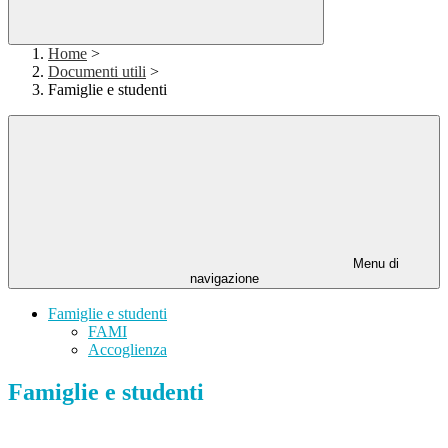
Home
>
Documenti utili
>
Famiglie e studenti
Menu di
navigazione
Famiglie e studenti
FAMI
Accoglienza
Famiglie e studenti