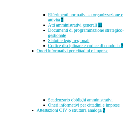
Riferimenti normativi su organizzazione e
attività
2
Atti amministrativi generali
11
Documenti di programmazione strategico-
gestionale
Statuti e leggi regionali
Codice disciplinare e codice di condotta
7
Oneri informativi per cittadini e imprese
Scadenzario obblighi amministrativi
Oneri informativi per cittadini e imprese
Attestazioni OIV o struttura analoga
7