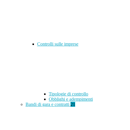
Controlli sulle imprese
Tipologie di controllo
Obblighi e adempimenti
Bandi di gara e contratti
21