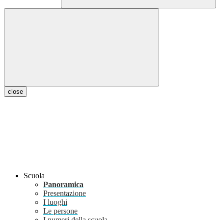
close
Scuola
Panoramica
Presentazione
I luoghi
Le persone
I numeri della scuola