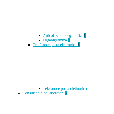
Articolazione degli uffici
1
Organigramma
1
Telefono e posta elettronica
1
Telefono e posta elettronica
Consulenti e collaboratori
8