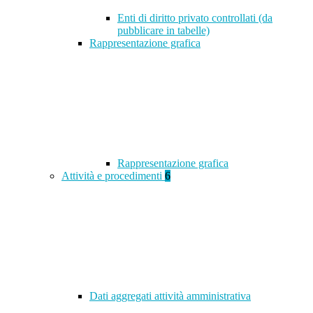
Enti di diritto privato controllati (da
pubblicare in tabelle)
Rappresentazione grafica
Rappresentazione grafica
Attività e procedimenti
6
Dati aggregati attività amministrativa