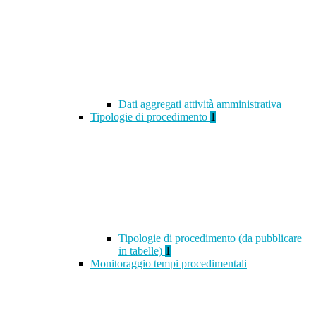
Dati aggregati attività amministrativa
Tipologie di procedimento
1
Tipologie di procedimento (da pubblicare
in tabelle)
1
Monitoraggio tempi procedimentali