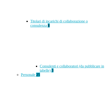
Titolari di incarichi di collaborazione o
consulenza
8
Consulenti e collaboratori (da pubblicare in
tabelle)
3
Personale
25