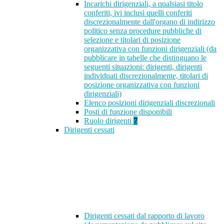
Incarichi dirigenziali, a qualsiasi titolo
conferiti, ivi inclusi quelli conferiti
discrezionalmente dall'organo di indirizzo
politico senza procedure pubbliche di
selezione e titolari di posizione
organizzativa con funzioni dirigenziali (da
pubblicare in tabelle che distinguano le
seguenti situazioni: dirigenti, dirigenti
individuati discrezionalmente, titolari di
posizione organizzativa con funzioni
dirigenziali)
Elenco posizioni dirigenziali discrezionali
Posti di funzione disponibili
Ruolo dirigenti
7
Dirigenti cessati
Dirigenti cessati dal rapporto di lavoro