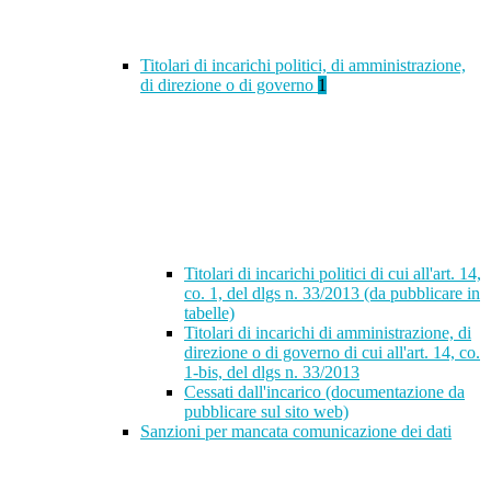
Titolari di incarichi politici, di amministrazione,
di direzione o di governo
1
Titolari di incarichi politici di cui all'art. 14,
co. 1, del dlgs n. 33/2013 (da pubblicare in
tabelle)
Titolari di incarichi di amministrazione, di
direzione o di governo di cui all'art. 14, co.
1-bis, del dlgs n. 33/2013
Cessati dall'incarico (documentazione da
pubblicare sul sito web)
Sanzioni per mancata comunicazione dei dati