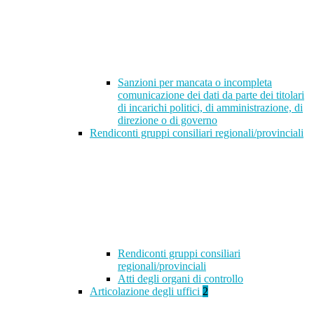
Sanzioni per mancata o incompleta
comunicazione dei dati da parte dei titolari
di incarichi politici, di amministrazione, di
direzione o di governo
Rendiconti gruppi consiliari regionali/provinciali
Rendiconti gruppi consiliari
regionali/provinciali
Atti degli organi di controllo
Articolazione degli uffici
2