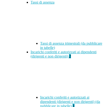
Tassi di assenza
Tassi di assenza trimestrali (da pubblicare
in tabelle)
Incarichi conferiti e autorizzati ai dipendenti
(dirigenti e non dirigenti)
2
Incarichi conferiti e autorizzati ai
dipendenti (dirigenti e non dirigenti) (da
pubblicare in tabelle)
1