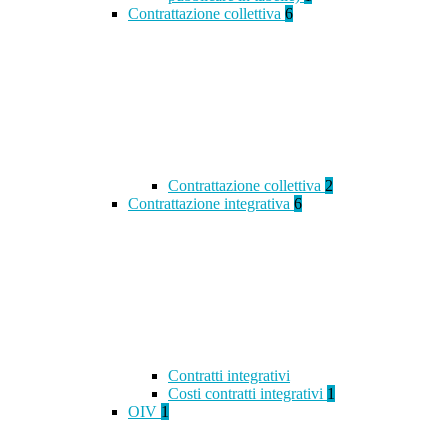
Contrattazione collettiva
6
Contrattazione collettiva
2
Contrattazione integrativa
6
Contratti integrativi
Costi contratti integrativi
1
OIV
1