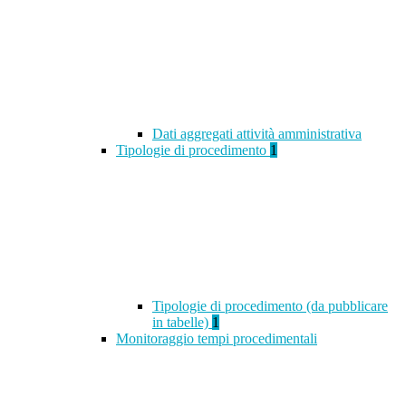
Dati aggregati attività amministrativa
Tipologie di procedimento
1
Tipologie di procedimento (da pubblicare
in tabelle)
1
Monitoraggio tempi procedimentali