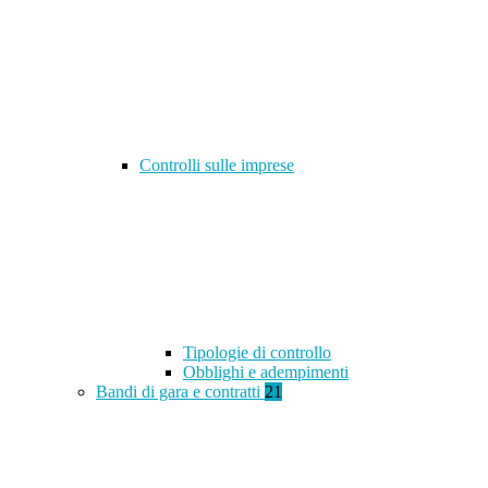
Controlli sulle imprese
Tipologie di controllo
Obblighi e adempimenti
Bandi di gara e contratti
21