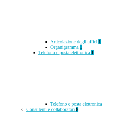
Articolazione degli uffici
1
Organigramma
1
Telefono e posta elettronica
1
Telefono e posta elettronica
Consulenti e collaboratori
8