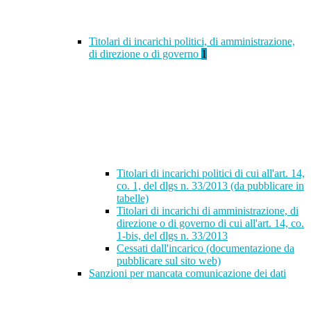
Titolari di incarichi politici, di amministrazione,
di direzione o di governo
1
Titolari di incarichi politici di cui all'art. 14,
co. 1, del dlgs n. 33/2013 (da pubblicare in
tabelle)
Titolari di incarichi di amministrazione, di
direzione o di governo di cui all'art. 14, co.
1-bis, del dlgs n. 33/2013
Cessati dall'incarico (documentazione da
pubblicare sul sito web)
Sanzioni per mancata comunicazione dei dati