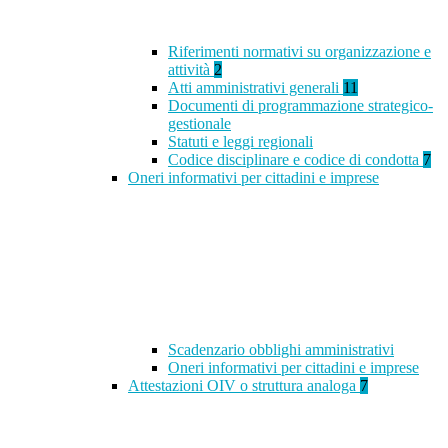
Riferimenti normativi su organizzazione e
attività
2
Atti amministrativi generali
11
Documenti di programmazione strategico-
gestionale
Statuti e leggi regionali
Codice disciplinare e codice di condotta
7
Oneri informativi per cittadini e imprese
Scadenzario obblighi amministrativi
Oneri informativi per cittadini e imprese
Attestazioni OIV o struttura analoga
7