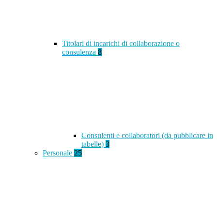
Titolari di incarichi di collaborazione o
consulenza
8
Consulenti e collaboratori (da pubblicare in
tabelle)
3
Personale
25