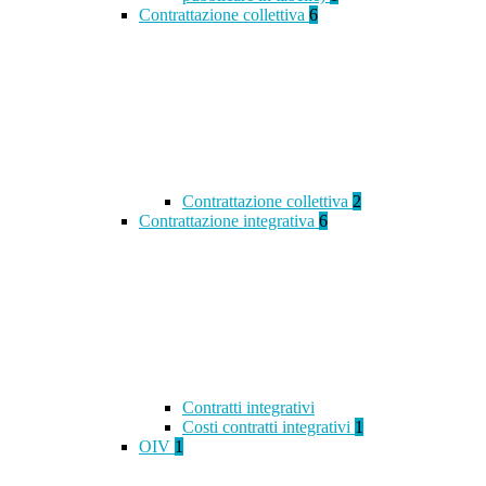
Contrattazione collettiva
6
Contrattazione collettiva
2
Contrattazione integrativa
6
Contratti integrativi
Costi contratti integrativi
1
OIV
1