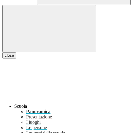
close
Scuola
Panoramica
Presentazione
I luoghi
Le persone
I numeri della scuola