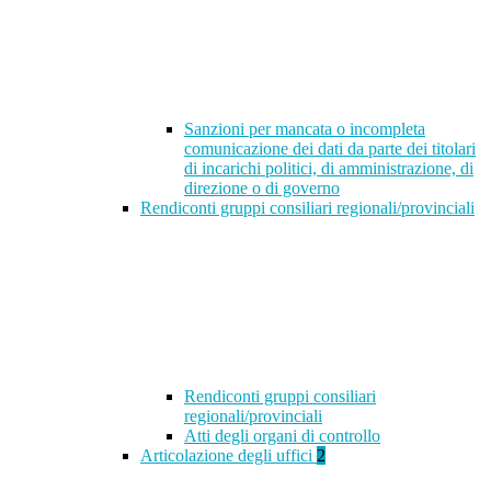
Sanzioni per mancata o incompleta
comunicazione dei dati da parte dei titolari
di incarichi politici, di amministrazione, di
direzione o di governo
Rendiconti gruppi consiliari regionali/provinciali
Rendiconti gruppi consiliari
regionali/provinciali
Atti degli organi di controllo
Articolazione degli uffici
2