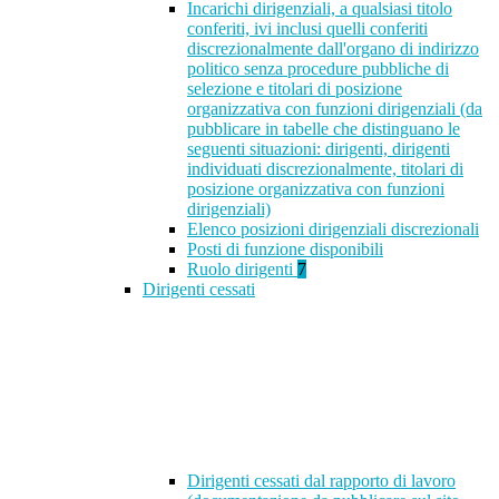
Incarichi dirigenziali, a qualsiasi titolo
conferiti, ivi inclusi quelli conferiti
discrezionalmente dall'organo di indirizzo
politico senza procedure pubbliche di
selezione e titolari di posizione
organizzativa con funzioni dirigenziali (da
pubblicare in tabelle che distinguano le
seguenti situazioni: dirigenti, dirigenti
individuati discrezionalmente, titolari di
posizione organizzativa con funzioni
dirigenziali)
Elenco posizioni dirigenziali discrezionali
Posti di funzione disponibili
Ruolo dirigenti
7
Dirigenti cessati
Dirigenti cessati dal rapporto di lavoro