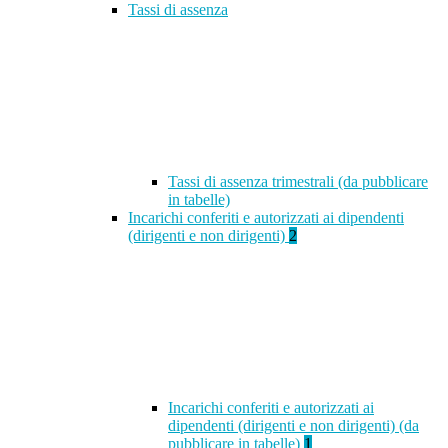
Tassi di assenza
Tassi di assenza trimestrali (da pubblicare
in tabelle)
Incarichi conferiti e autorizzati ai dipendenti
(dirigenti e non dirigenti)
2
Incarichi conferiti e autorizzati ai
dipendenti (dirigenti e non dirigenti) (da
pubblicare in tabelle)
1