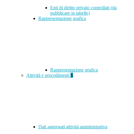
Enti di diritto privato controllati (da
pubblicare in tabelle)
Rappresentazione grafica
Rappresentazione grafica
Attività e procedimenti
6
Dati aggregati attività amministrativa