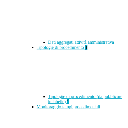
Dati aggregati attività amministrativa
Tipologie di procedimento
1
Tipologie di procedimento (da pubblicare
in tabelle)
1
Monitoraggio tempi procedimentali