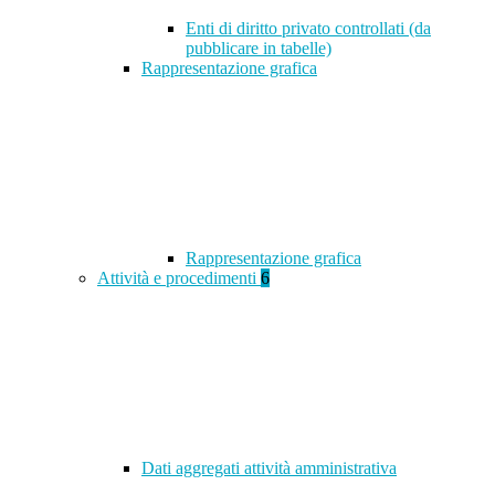
Enti di diritto privato controllati (da
pubblicare in tabelle)
Rappresentazione grafica
Rappresentazione grafica
Attività e procedimenti
6
Dati aggregati attività amministrativa