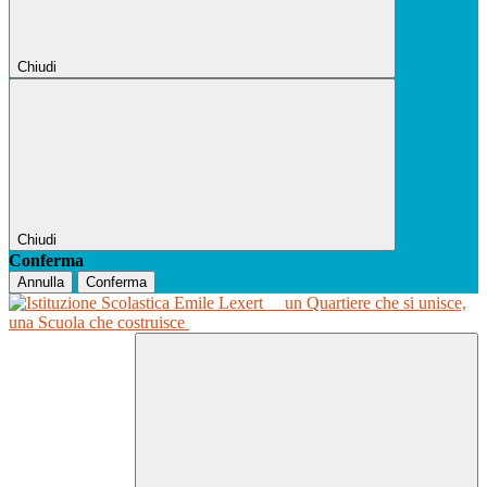
Chiudi
Chiudi
Conferma
Annulla
Conferma
un Quartiere che si unisce,
una Scuola che costruisce