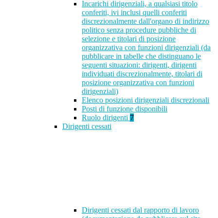
Incarichi dirigenziali, a qualsiasi titolo
conferiti, ivi inclusi quelli conferiti
discrezionalmente dall'organo di indirizzo
politico senza procedure pubbliche di
selezione e titolari di posizione
organizzativa con funzioni dirigenziali (da
pubblicare in tabelle che distinguano le
seguenti situazioni: dirigenti, dirigenti
individuati discrezionalmente, titolari di
posizione organizzativa con funzioni
dirigenziali)
Elenco posizioni dirigenziali discrezionali
Posti di funzione disponibili
Ruolo dirigenti
7
Dirigenti cessati
Dirigenti cessati dal rapporto di lavoro