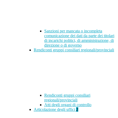
Sanzioni per mancata o incompleta
comunicazione dei dati da parte dei titolari
di incarichi politici, di amministrazione, di
direzione o di governo
Rendiconti gruppi consiliari regionali/provinciali
Rendiconti gruppi consiliari
regionali/provinciali
Atti degli organi di controllo
Articolazione degli uffici
2