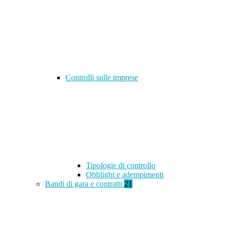
Controlli sulle imprese
Tipologie di controllo
Obblighi e adempimenti
Bandi di gara e contratti
21