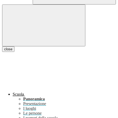
close
Scuola
Panoramica
Presentazione
I luoghi
Le persone
I numeri della scuola