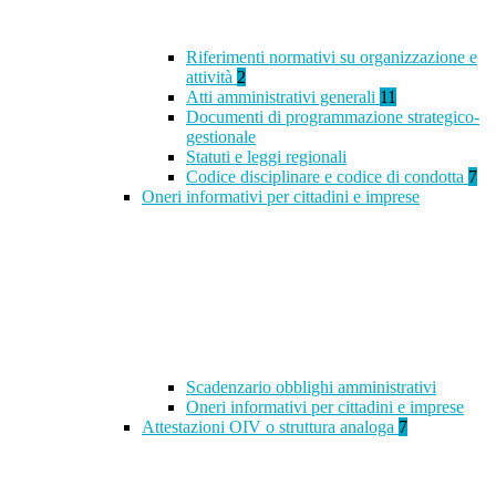
Riferimenti normativi su organizzazione e
attività
2
Atti amministrativi generali
11
Documenti di programmazione strategico-
gestionale
Statuti e leggi regionali
Codice disciplinare e codice di condotta
7
Oneri informativi per cittadini e imprese
Scadenzario obblighi amministrativi
Oneri informativi per cittadini e imprese
Attestazioni OIV o struttura analoga
7