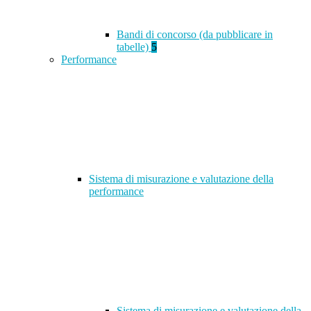
Bandi di concorso (da pubblicare in
tabelle)
5
Performance
Sistema di misurazione e valutazione della
performance
Sistema di misurazione e valutazione della