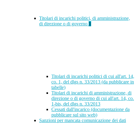
Titolari di incarichi politici, di amministrazione,
di direzione o di governo
1
Titolari di incarichi politici di cui all'art. 14,
co. 1, del dlgs n. 33/2013 (da pubblicare in
tabelle)
Titolari di incarichi di amministrazione, di
direzione o di governo di cui all'art. 14, co.
1-bis, del dlgs n. 33/2013
Cessati dall'incarico (documentazione da
pubblicare sul sito web)
Sanzioni per mancata comunicazione dei dati