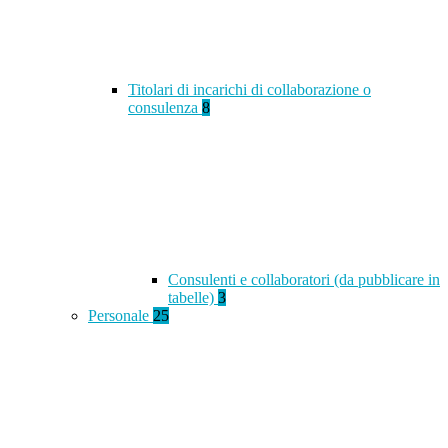
Titolari di incarichi di collaborazione o
consulenza
8
Consulenti e collaboratori (da pubblicare in
tabelle)
3
Personale
25