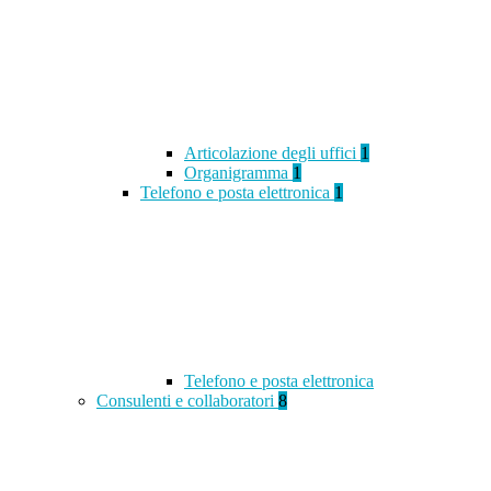
Articolazione degli uffici
1
Organigramma
1
Telefono e posta elettronica
1
Telefono e posta elettronica
Consulenti e collaboratori
8