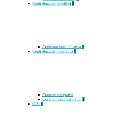
Contrattazione collettiva
6
Contrattazione collettiva
2
Contrattazione integrativa
6
Contratti integrativi
Costi contratti integrativi
1
OIV
1