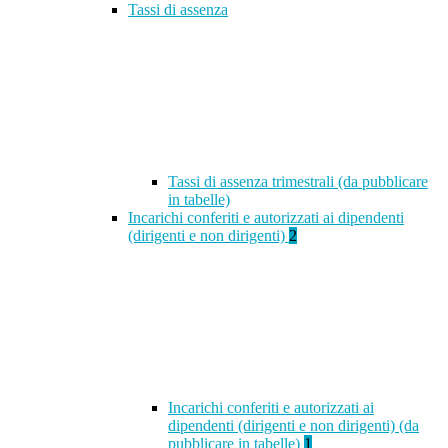
Tassi di assenza
Tassi di assenza trimestrali (da pubblicare
in tabelle)
Incarichi conferiti e autorizzati ai dipendenti
(dirigenti e non dirigenti)
2
Incarichi conferiti e autorizzati ai
dipendenti (dirigenti e non dirigenti) (da
pubblicare in tabelle)
1