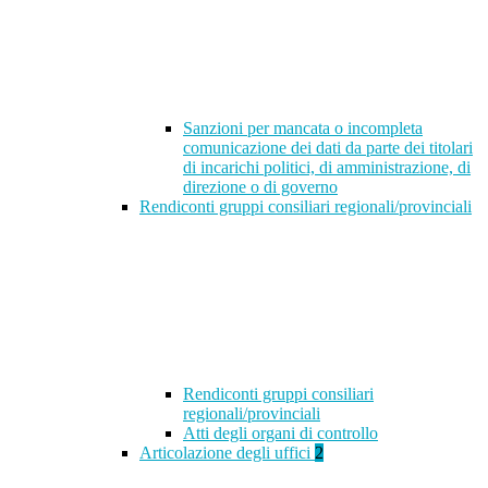
Sanzioni per mancata o incompleta
comunicazione dei dati da parte dei titolari
di incarichi politici, di amministrazione, di
direzione o di governo
Rendiconti gruppi consiliari regionali/provinciali
Rendiconti gruppi consiliari
regionali/provinciali
Atti degli organi di controllo
Articolazione degli uffici
2