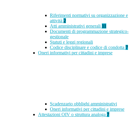
Riferimenti normativi su organizzazione e
attività
2
Atti amministrativi generali
11
Documenti di programmazione strategico-
gestionale
Statuti e leggi regionali
Codice disciplinare e codice di condotta
7
Oneri informativi per cittadini e imprese
Scadenzario obblighi amministrativi
Oneri informativi per cittadini e imprese
Attestazioni OIV o struttura analoga
7