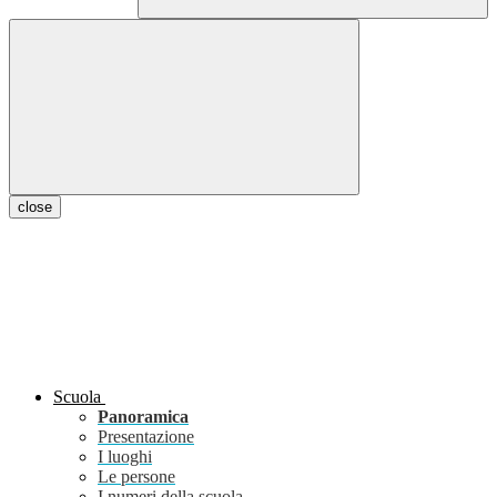
close
Scuola
Panoramica
Presentazione
I luoghi
Le persone
I numeri della scuola