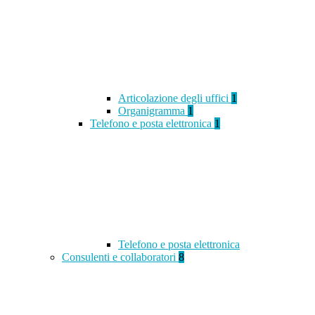
Articolazione degli uffici
1
Organigramma
1
Telefono e posta elettronica
1
Telefono e posta elettronica
Consulenti e collaboratori
8