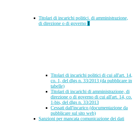
Titolari di incarichi politici, di amministrazione,
di direzione o di governo
1
Titolari di incarichi politici di cui all'art. 14,
co. 1, del dlgs n. 33/2013 (da pubblicare in
tabelle)
Titolari di incarichi di amministrazione, di
direzione o di governo di cui all'art. 14, co.
1-bis, del dlgs n. 33/2013
Cessati dall'incarico (documentazione da
pubblicare sul sito web)
Sanzioni per mancata comunicazione dei dati