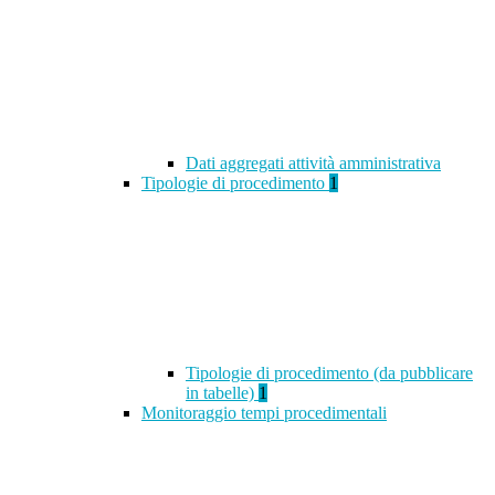
Dati aggregati attività amministrativa
Tipologie di procedimento
1
Tipologie di procedimento (da pubblicare
in tabelle)
1
Monitoraggio tempi procedimentali