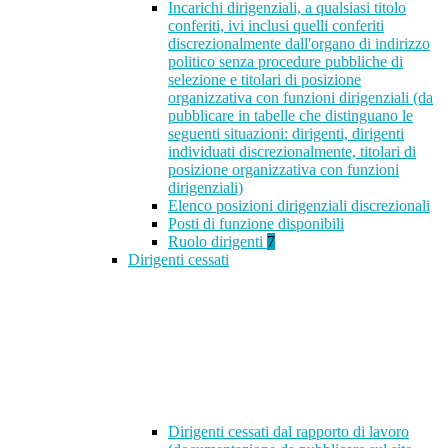
Incarichi dirigenziali, a qualsiasi titolo
conferiti, ivi inclusi quelli conferiti
discrezionalmente dall'organo di indirizzo
politico senza procedure pubbliche di
selezione e titolari di posizione
organizzativa con funzioni dirigenziali (da
pubblicare in tabelle che distinguano le
seguenti situazioni: dirigenti, dirigenti
individuati discrezionalmente, titolari di
posizione organizzativa con funzioni
dirigenziali)
Elenco posizioni dirigenziali discrezionali
Posti di funzione disponibili
Ruolo dirigenti
7
Dirigenti cessati
Dirigenti cessati dal rapporto di lavoro