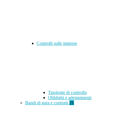
Controlli sulle imprese
Tipologie di controllo
Obblighi e adempimenti
Bandi di gara e contratti
21