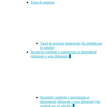
Tassi di assenza
Tassi di assenza trimestrali (da pubblicare
in tabelle)
Incarichi conferiti e autorizzati ai dipendenti
(dirigenti e non dirigenti)
2
Incarichi conferiti e autorizzati ai
dipendenti (dirigenti e non dirigenti) (da
pubblicare in tabelle)
1