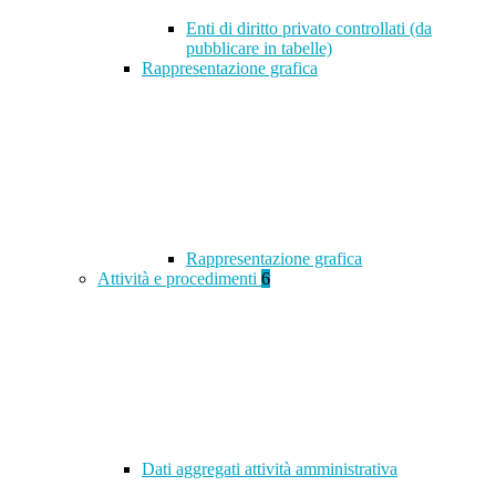
Enti di diritto privato controllati (da
pubblicare in tabelle)
Rappresentazione grafica
Rappresentazione grafica
Attività e procedimenti
6
Dati aggregati attività amministrativa