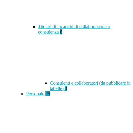
Titolari di incarichi di collaborazione o
consulenza
8
Consulenti e collaboratori (da pubblicare in
tabelle)
3
Personale
25