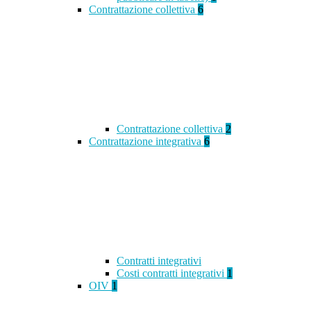
Contrattazione collettiva
6
Contrattazione collettiva
2
Contrattazione integrativa
6
Contratti integrativi
Costi contratti integrativi
1
OIV
1