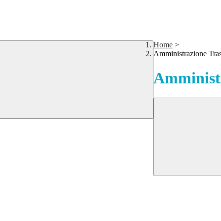
Home
>
Amministrazione Tra
Amministr