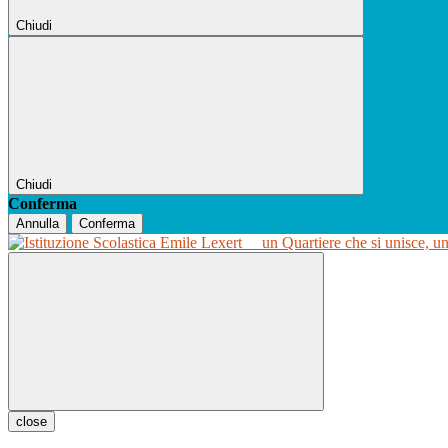
Chiudi
Chiudi
Conferma
Annulla
Conferma
un Quartiere che si unisce, u
close