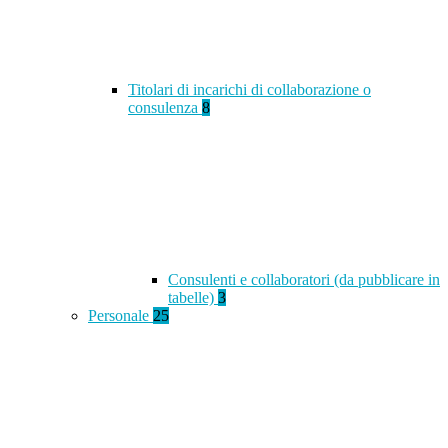
Titolari di incarichi di collaborazione o
consulenza
8
Consulenti e collaboratori (da pubblicare in
tabelle)
3
Personale
25