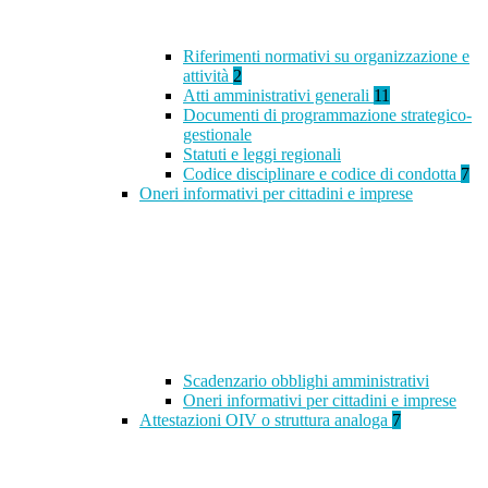
Riferimenti normativi su organizzazione e
attività
2
Atti amministrativi generali
11
Documenti di programmazione strategico-
gestionale
Statuti e leggi regionali
Codice disciplinare e codice di condotta
7
Oneri informativi per cittadini e imprese
Scadenzario obblighi amministrativi
Oneri informativi per cittadini e imprese
Attestazioni OIV o struttura analoga
7