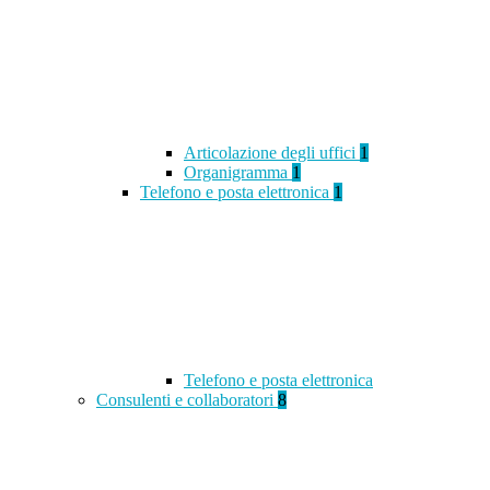
Articolazione degli uffici
1
Organigramma
1
Telefono e posta elettronica
1
Telefono e posta elettronica
Consulenti e collaboratori
8