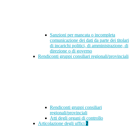
Sanzioni per mancata o incompleta
comunicazione dei dati da parte dei titolari
di incarichi politici, di amministrazione, di
direzione o di governo
Rendiconti gruppi consiliari regionali/provinciali
Rendiconti gruppi consiliari
regionali/provinciali
Atti degli organi di controllo
Articolazione degli uffici
2