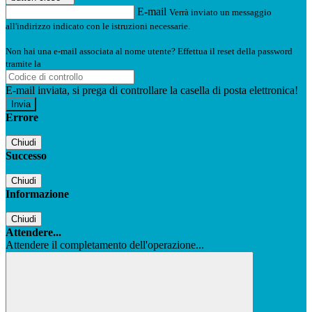
E-mail
Verrà inviato un messaggio
all'indirizzo indicato con le istruzioni necessarie.
Non hai una e-mail associata al nome utente? Effettua il reset della password
tramite la
Login Spaggiari
E-mail inviata, si prega di controllare la casella di posta elettronica!
Errore
Chiudi
Successo
Chiudi
Informazione
Chiudi
Attendere...
Attendere il completamento dell'operazione...