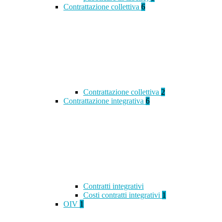
Contrattazione collettiva
6
Contrattazione collettiva
2
Contrattazione integrativa
6
Contratti integrativi
Costi contratti integrativi
1
OIV
1