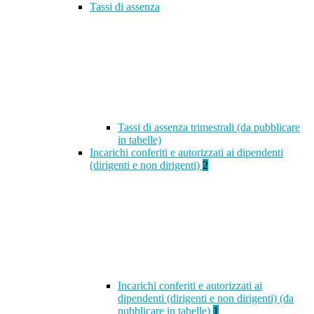
Tassi di assenza
Tassi di assenza trimestrali (da pubblicare
in tabelle)
Incarichi conferiti e autorizzati ai dipendenti
(dirigenti e non dirigenti)
2
Incarichi conferiti e autorizzati ai
dipendenti (dirigenti e non dirigenti) (da
pubblicare in tabelle)
1