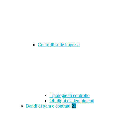
Controlli sulle imprese
Tipologie di controllo
Obblighi e adempimenti
Bandi di gara e contratti
21