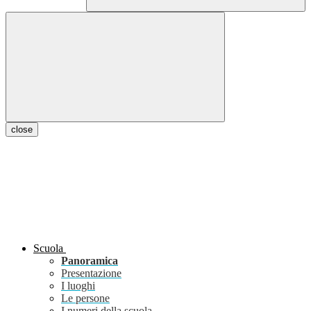
close
Scuola
Panoramica
Presentazione
I luoghi
Le persone
I numeri della scuola