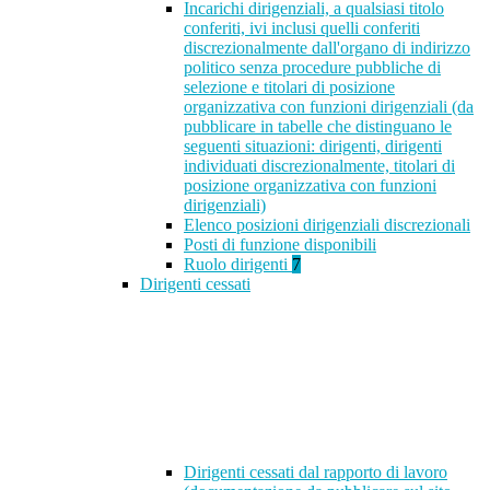
Incarichi dirigenziali, a qualsiasi titolo
conferiti, ivi inclusi quelli conferiti
discrezionalmente dall'organo di indirizzo
politico senza procedure pubbliche di
selezione e titolari di posizione
organizzativa con funzioni dirigenziali (da
pubblicare in tabelle che distinguano le
seguenti situazioni: dirigenti, dirigenti
individuati discrezionalmente, titolari di
posizione organizzativa con funzioni
dirigenziali)
Elenco posizioni dirigenziali discrezionali
Posti di funzione disponibili
Ruolo dirigenti
7
Dirigenti cessati
Dirigenti cessati dal rapporto di lavoro