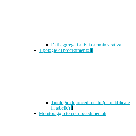
Dati aggregati attività amministrativa
Tipologie di procedimento
1
Tipologie di procedimento (da pubblicare
in tabelle)
1
Monitoraggio tempi procedimentali