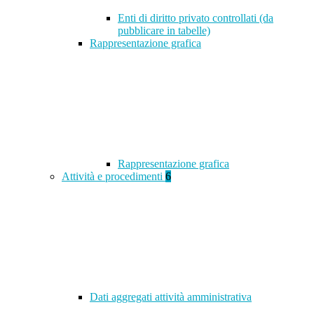
Enti di diritto privato controllati (da
pubblicare in tabelle)
Rappresentazione grafica
Rappresentazione grafica
Attività e procedimenti
6
Dati aggregati attività amministrativa