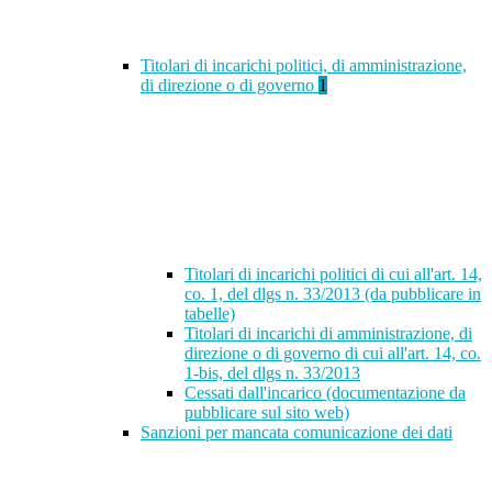
Titolari di incarichi politici, di amministrazione,
di direzione o di governo
1
Titolari di incarichi politici di cui all'art. 14,
co. 1, del dlgs n. 33/2013 (da pubblicare in
tabelle)
Titolari di incarichi di amministrazione, di
direzione o di governo di cui all'art. 14, co.
1-bis, del dlgs n. 33/2013
Cessati dall'incarico (documentazione da
pubblicare sul sito web)
Sanzioni per mancata comunicazione dei dati