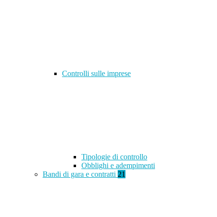
Controlli sulle imprese
Tipologie di controllo
Obblighi e adempimenti
Bandi di gara e contratti
21