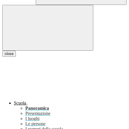
close
Scuola
Panoramica
Presentazione
I luoghi
Le persone
I numeri della scuola