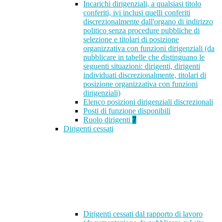
Incarichi dirigenziali, a qualsiasi titolo
conferiti, ivi inclusi quelli conferiti
discrezionalmente dall'organo di indirizzo
politico senza procedure pubbliche di
selezione e titolari di posizione
organizzativa con funzioni dirigenziali (da
pubblicare in tabelle che distinguano le
seguenti situazioni: dirigenti, dirigenti
individuati discrezionalmente, titolari di
posizione organizzativa con funzioni
dirigenziali)
Elenco posizioni dirigenziali discrezionali
Posti di funzione disponibili
Ruolo dirigenti
7
Dirigenti cessati
Dirigenti cessati dal rapporto di lavoro