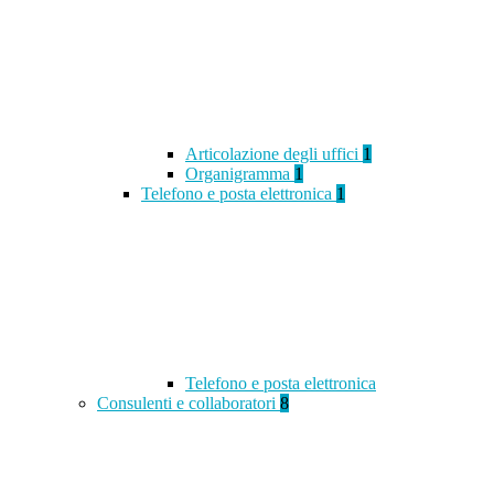
Articolazione degli uffici
1
Organigramma
1
Telefono e posta elettronica
1
Telefono e posta elettronica
Consulenti e collaboratori
8