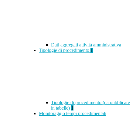
Dati aggregati attività amministrativa
Tipologie di procedimento
1
Tipologie di procedimento (da pubblicare
in tabelle)
1
Monitoraggio tempi procedimentali