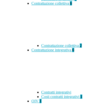
Contrattazione collettiva
6
Contrattazione collettiva
2
Contrattazione integrativa
6
Contratti integrativi
Costi contratti integrativi
1
OIV
1