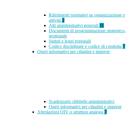
Riferimenti normativi su organizzazione e
attività
2
Atti amministrativi generali
11
Documenti di programmazione strategico-
gestionale
Statuti e leggi regionali
Codice disciplinare e codice di condotta
7
Oneri informativi per cittadini e imprese
Scadenzario obblighi amministrativi
Oneri informativi per cittadini e imprese
Attestazioni OIV o struttura analoga
7