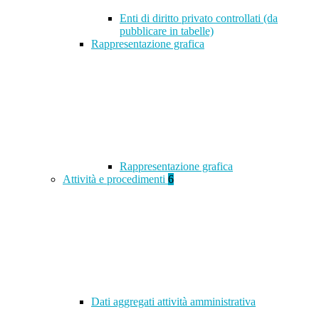
Enti di diritto privato controllati (da
pubblicare in tabelle)
Rappresentazione grafica
Rappresentazione grafica
Attività e procedimenti
6
Dati aggregati attività amministrativa