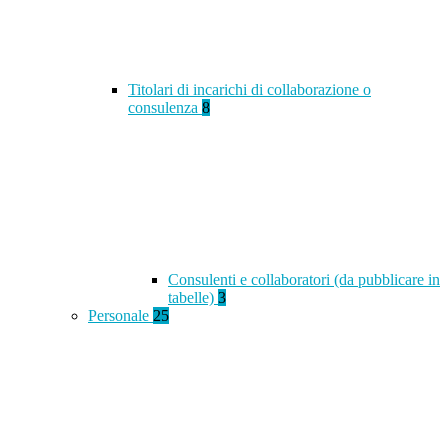
Titolari di incarichi di collaborazione o
consulenza
8
Consulenti e collaboratori (da pubblicare in
tabelle)
3
Personale
25