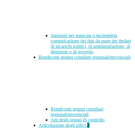
Sanzioni per mancata o incompleta
comunicazione dei dati da parte dei titolari
di incarichi politici, di amministrazione, di
direzione o di governo
Rendiconti gruppi consiliari regionali/provinciali
Rendiconti gruppi consiliari
regionali/provinciali
Atti degli organi di controllo
Articolazione degli uffici
2