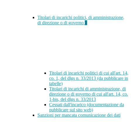
Titolari di incarichi politici, di amministrazione,
di direzione o di governo
1
Titolari di incarichi politici di cui all'art. 14,
co. 1, del dlgs n. 33/2013 (da pubblicare in
tabelle)
Titolari di incarichi di amministrazione, di
direzione o di governo di cui all'art. 14, co.
1-bis, del dlgs n. 33/2013
Cessati dall'incarico (documentazione da
pubblicare sul sito web)
Sanzioni per mancata comunicazione dei dati