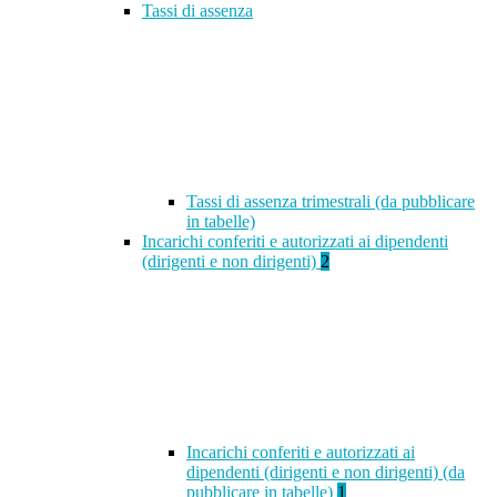
Tassi di assenza
Tassi di assenza trimestrali (da pubblicare
in tabelle)
Incarichi conferiti e autorizzati ai dipendenti
(dirigenti e non dirigenti)
2
Incarichi conferiti e autorizzati ai
dipendenti (dirigenti e non dirigenti) (da
pubblicare in tabelle)
1