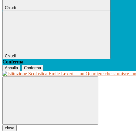
Chiudi
Chiudi
Conferma
Annulla
Conferma
un Quartiere che si unisce, u
close