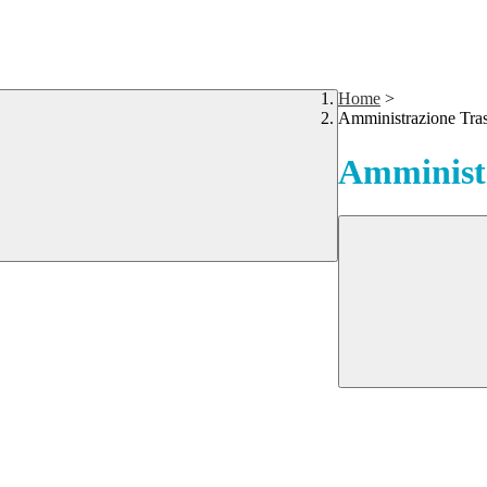
Home
>
Amministrazione Tra
Amministr