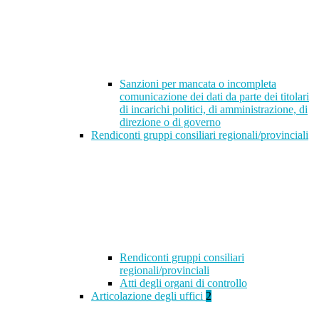
Sanzioni per mancata o incompleta
comunicazione dei dati da parte dei titolari
di incarichi politici, di amministrazione, di
direzione o di governo
Rendiconti gruppi consiliari regionali/provinciali
Rendiconti gruppi consiliari
regionali/provinciali
Atti degli organi di controllo
Articolazione degli uffici
2