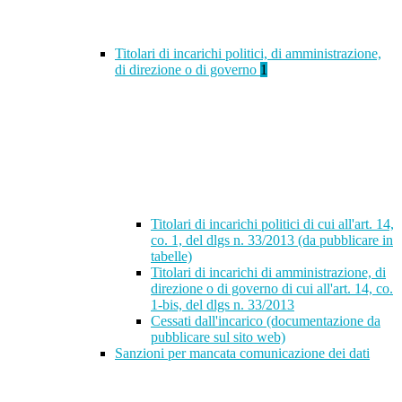
Titolari di incarichi politici, di amministrazione,
di direzione o di governo
1
Titolari di incarichi politici di cui all'art. 14,
co. 1, del dlgs n. 33/2013 (da pubblicare in
tabelle)
Titolari di incarichi di amministrazione, di
direzione o di governo di cui all'art. 14, co.
1-bis, del dlgs n. 33/2013
Cessati dall'incarico (documentazione da
pubblicare sul sito web)
Sanzioni per mancata comunicazione dei dati