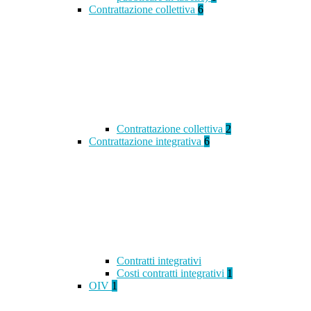
Contrattazione collettiva
6
Contrattazione collettiva
2
Contrattazione integrativa
6
Contratti integrativi
Costi contratti integrativi
1
OIV
1