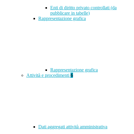
Enti di diritto privato controllati (da
pubblicare in tabelle)
Rappresentazione grafica
Rappresentazione grafica
Attività e procedimenti
6
Dati aggregati attività amministrativa