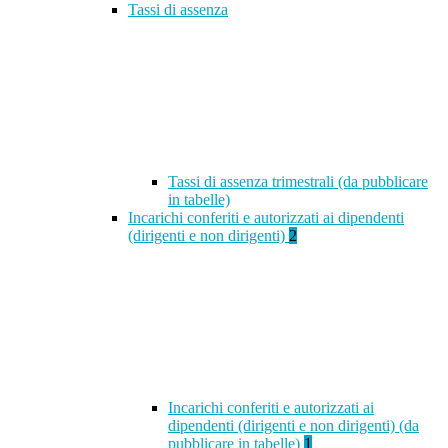
Tassi di assenza
Tassi di assenza trimestrali (da pubblicare
in tabelle)
Incarichi conferiti e autorizzati ai dipendenti
(dirigenti e non dirigenti)
2
Incarichi conferiti e autorizzati ai
dipendenti (dirigenti e non dirigenti) (da
pubblicare in tabelle)
1