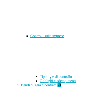
Controlli sulle imprese
Tipologie di controllo
Obblighi e adempimenti
Bandi di gara e contratti
21