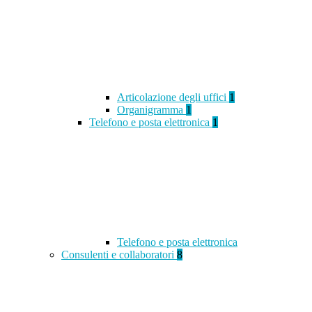
Articolazione degli uffici
1
Organigramma
1
Telefono e posta elettronica
1
Telefono e posta elettronica
Consulenti e collaboratori
8