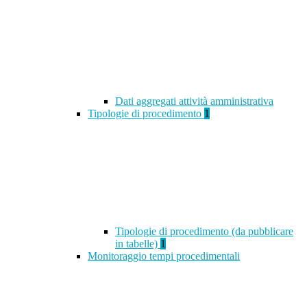
Dati aggregati attività amministrativa
Tipologie di procedimento
1
Tipologie di procedimento (da pubblicare
in tabelle)
1
Monitoraggio tempi procedimentali