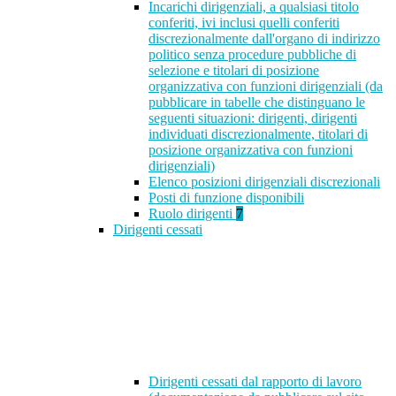
Incarichi dirigenziali, a qualsiasi titolo
conferiti, ivi inclusi quelli conferiti
discrezionalmente dall'organo di indirizzo
politico senza procedure pubbliche di
selezione e titolari di posizione
organizzativa con funzioni dirigenziali (da
pubblicare in tabelle che distinguano le
seguenti situazioni: dirigenti, dirigenti
individuati discrezionalmente, titolari di
posizione organizzativa con funzioni
dirigenziali)
Elenco posizioni dirigenziali discrezionali
Posti di funzione disponibili
Ruolo dirigenti
7
Dirigenti cessati
Dirigenti cessati dal rapporto di lavoro