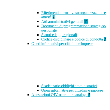
Riferimenti normativi su organizzazione e
attività
2
Atti amministrativi generali
11
Documenti di programmazione strategico-
gestionale
Statuti e leggi regionali
Codice disciplinare e codice di condotta
7
Oneri informativi per cittadini e imprese
Scadenzario obblighi amministrativi
Oneri informativi per cittadini e imprese
Attestazioni OIV o struttura analoga
7