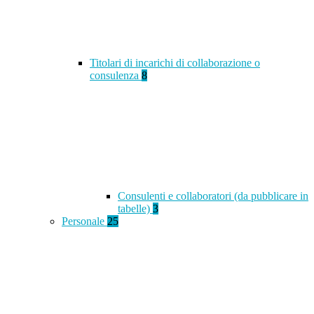
Titolari di incarichi di collaborazione o
consulenza
8
Consulenti e collaboratori (da pubblicare in
tabelle)
3
Personale
25