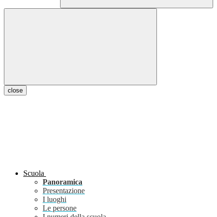
close
Scuola
Panoramica
Presentazione
I luoghi
Le persone
I numeri della scuola