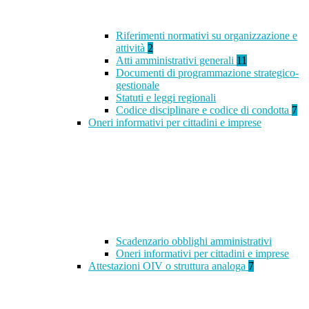
Riferimenti normativi su organizzazione e
attività
2
Atti amministrativi generali
11
Documenti di programmazione strategico-
gestionale
Statuti e leggi regionali
Codice disciplinare e codice di condotta
7
Oneri informativi per cittadini e imprese
Scadenzario obblighi amministrativi
Oneri informativi per cittadini e imprese
Attestazioni OIV o struttura analoga
7