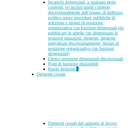
Incarichi dirigenziali, a qualsiasi titolo
conferiti, ivi inclusi quelli conferiti
discrezionalmente dall'organo di indirizzo
politico senza procedure pubbliche di
selezione e titolari di posizione
organizzativa con funzioni dirigenziali (da
pubblicare in tabelle che distinguano le
seguenti situazioni: dirigenti, dirigenti
individuati discrezionalmente, titolari di
posizione organizzativa con funzioni
dirigenziali)
Elenco posizioni dirigenziali discrezionali
Posti di funzione disponibili
Ruolo dirigenti
7
Dirigenti cessati
Dirigenti cessati dal rapporto di lavoro