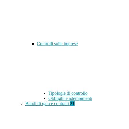
Controlli sulle imprese
Tipologie di controllo
Obblighi e adempimenti
Bandi di gara e contratti
21