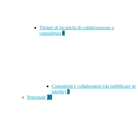
Titolari di incarichi di collaborazione o
consulenza
8
Consulenti e collaboratori (da pubblicare in
tabelle)
3
Personale
25