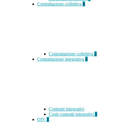
Contrattazione collettiva
6
Contrattazione collettiva
2
Contrattazione integrativa
6
Contratti integrativi
Costi contratti integrativi
1
OIV
1