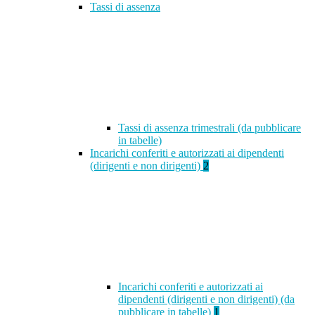
Tassi di assenza
Tassi di assenza trimestrali (da pubblicare
in tabelle)
Incarichi conferiti e autorizzati ai dipendenti
(dirigenti e non dirigenti)
2
Incarichi conferiti e autorizzati ai
dipendenti (dirigenti e non dirigenti) (da
pubblicare in tabelle)
1