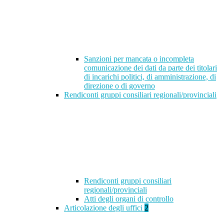
Sanzioni per mancata o incompleta
comunicazione dei dati da parte dei titolari
di incarichi politici, di amministrazione, di
direzione o di governo
Rendiconti gruppi consiliari regionali/provinciali
Rendiconti gruppi consiliari
regionali/provinciali
Atti degli organi di controllo
Articolazione degli uffici
2