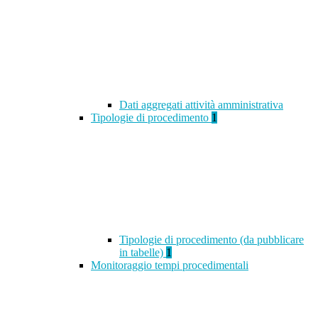
Dati aggregati attività amministrativa
Tipologie di procedimento
1
Tipologie di procedimento (da pubblicare
in tabelle)
1
Monitoraggio tempi procedimentali