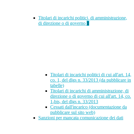
Titolari di incarichi politici, di amministrazione,
di direzione o di governo
1
Titolari di incarichi politici di cui all'art. 14,
co. 1, del dlgs n. 33/2013 (da pubblicare in
tabelle)
Titolari di incarichi di amministrazione, di
direzione o di governo di cui all'art. 14, co.
1-bis, del dlgs n. 33/2013
Cessati dall'incarico (documentazione da
pubblicare sul sito web)
Sanzioni per mancata comunicazione dei dati