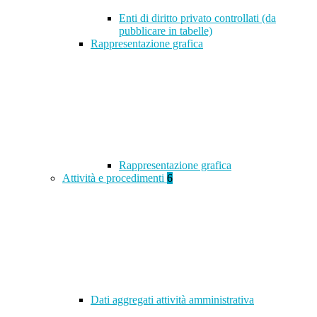
Enti di diritto privato controllati (da
pubblicare in tabelle)
Rappresentazione grafica
Rappresentazione grafica
Attività e procedimenti
6
Dati aggregati attività amministrativa