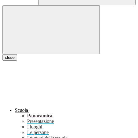
close
Scuola
Panoramica
Presentazione
I luoghi
Le persone
I numeri della scuola