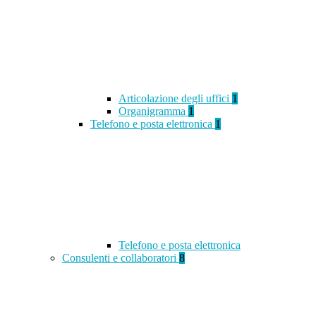
Articolazione degli uffici
1
Organigramma
1
Telefono e posta elettronica
1
Telefono e posta elettronica
Consulenti e collaboratori
8