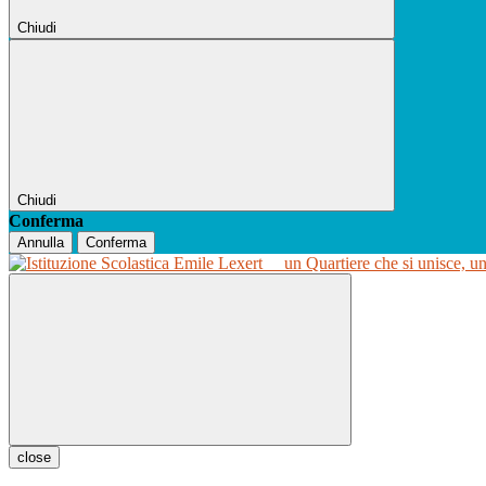
Chiudi
Chiudi
Conferma
Annulla
Conferma
un Quartiere che si unisce, u
close