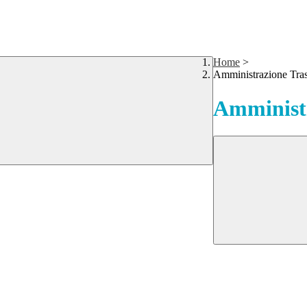
Home
>
Amministrazione Tra
Amministr