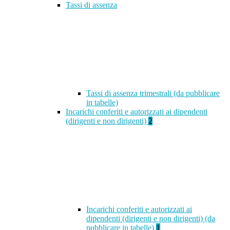
Tassi di assenza
Tassi di assenza trimestrali (da pubblicare
in tabelle)
Incarichi conferiti e autorizzati ai dipendenti
(dirigenti e non dirigenti)
2
Incarichi conferiti e autorizzati ai
dipendenti (dirigenti e non dirigenti) (da
pubblicare in tabelle)
1