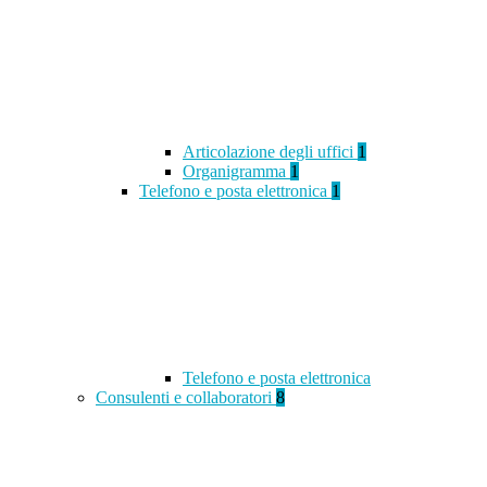
Articolazione degli uffici
1
Organigramma
1
Telefono e posta elettronica
1
Telefono e posta elettronica
Consulenti e collaboratori
8