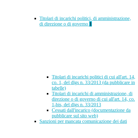
Titolari di incarichi politici, di amministrazione,
di direzione o di governo
1
Titolari di incarichi politici di cui all'art. 14,
co. 1, del dlgs n. 33/2013 (da pubblicare in
tabelle)
Titolari di incarichi di amministrazione, di
direzione o di governo di cui all'art. 14, co.
1-bis, del dlgs n. 33/2013
Cessati dall'incarico (documentazione da
pubblicare sul sito web)
Sanzioni per mancata comunicazione dei dati