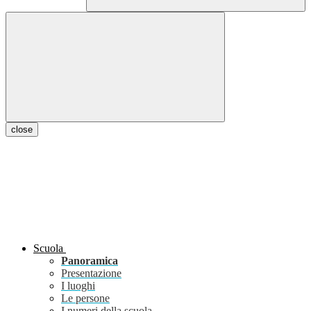
close
Scuola
Panoramica
Presentazione
I luoghi
Le persone
I numeri della scuola