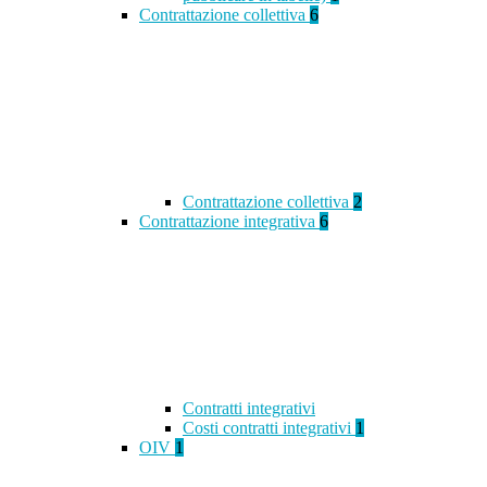
Contrattazione collettiva
6
Contrattazione collettiva
2
Contrattazione integrativa
6
Contratti integrativi
Costi contratti integrativi
1
OIV
1