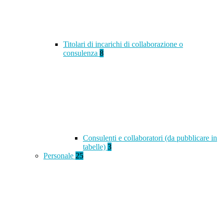
Titolari di incarichi di collaborazione o
consulenza
8
Consulenti e collaboratori (da pubblicare in
tabelle)
3
Personale
25