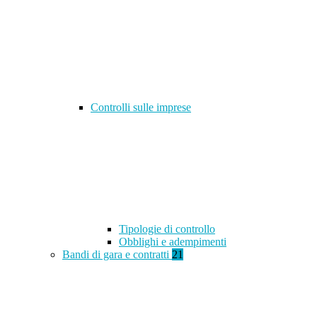
Controlli sulle imprese
Tipologie di controllo
Obblighi e adempimenti
Bandi di gara e contratti
21