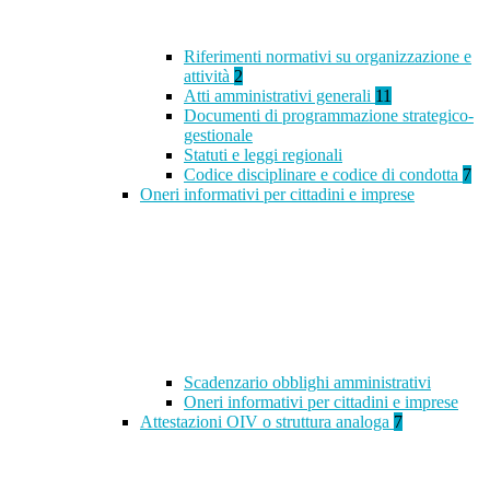
Riferimenti normativi su organizzazione e
attività
2
Atti amministrativi generali
11
Documenti di programmazione strategico-
gestionale
Statuti e leggi regionali
Codice disciplinare e codice di condotta
7
Oneri informativi per cittadini e imprese
Scadenzario obblighi amministrativi
Oneri informativi per cittadini e imprese
Attestazioni OIV o struttura analoga
7