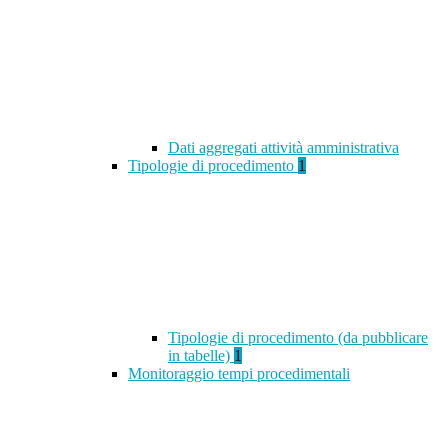
Dati aggregati attività amministrativa
Tipologie di procedimento
1
Tipologie di procedimento (da pubblicare
in tabelle)
1
Monitoraggio tempi procedimentali