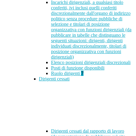
Incarichi dirigenziali, a qualsiasi titolo
conferiti, ivi inclusi quelli conferiti
discrezionalmente dall'organo di indirizzo
politico senza procedure pubbliche di
selezione e titolari di posizione
organizzativa con funzioni dirigenziali (da
pubblicare in tabelle che distinguano le
seguenti situazioni: dirigenti, dirigenti
individuati discrezionalmente, titolari di
posizione organizzativa con funzioni
dirigenziali)
Elenco posizioni dirigenziali discrezionali
Posti di funzione disponibili
Ruolo dirigenti
7
Dirigenti cessati
Dirigenti cessati dal rapporto di lavoro