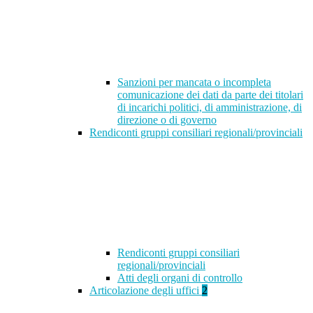
Sanzioni per mancata o incompleta
comunicazione dei dati da parte dei titolari
di incarichi politici, di amministrazione, di
direzione o di governo
Rendiconti gruppi consiliari regionali/provinciali
Rendiconti gruppi consiliari
regionali/provinciali
Atti degli organi di controllo
Articolazione degli uffici
2