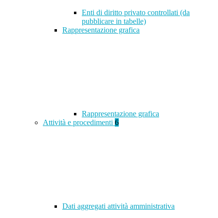
Enti di diritto privato controllati (da
pubblicare in tabelle)
Rappresentazione grafica
Rappresentazione grafica
Attività e procedimenti
6
Dati aggregati attività amministrativa