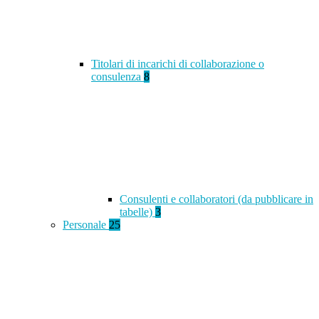
Titolari di incarichi di collaborazione o
consulenza
8
Consulenti e collaboratori (da pubblicare in
tabelle)
3
Personale
25