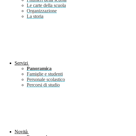
Le carte della scuola
Organizzazione
La storia
Servizi
Panoramica
Famiglie e studenti
Personale scolastico
Percorsi di studio
Novità