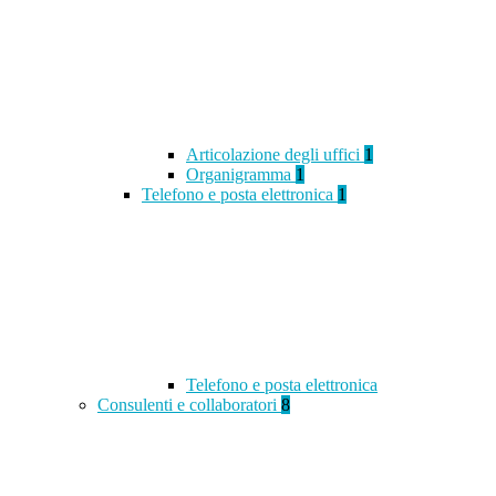
Articolazione degli uffici
1
Organigramma
1
Telefono e posta elettronica
1
Telefono e posta elettronica
Consulenti e collaboratori
8