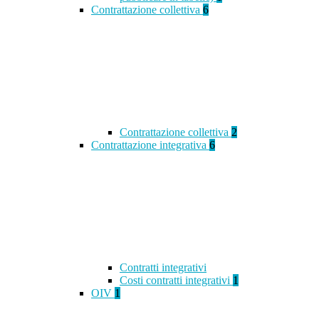
Contrattazione collettiva
6
Contrattazione collettiva
2
Contrattazione integrativa
6
Contratti integrativi
Costi contratti integrativi
1
OIV
1