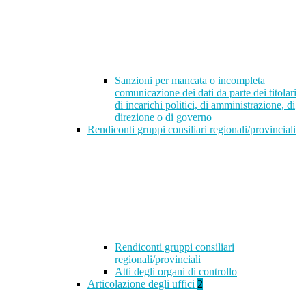
Sanzioni per mancata o incompleta
comunicazione dei dati da parte dei titolari
di incarichi politici, di amministrazione, di
direzione o di governo
Rendiconti gruppi consiliari regionali/provinciali
Rendiconti gruppi consiliari
regionali/provinciali
Atti degli organi di controllo
Articolazione degli uffici
2