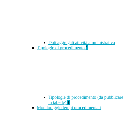
Dati aggregati attività amministrativa
Tipologie di procedimento
1
Tipologie di procedimento (da pubblicare
in tabelle)
1
Monitoraggio tempi procedimentali