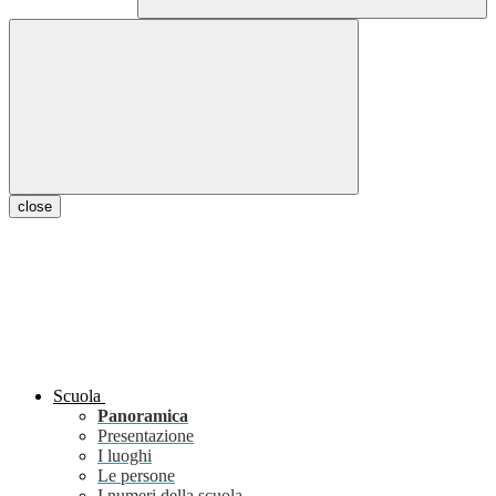
close
Scuola
Panoramica
Presentazione
I luoghi
Le persone
I numeri della scuola