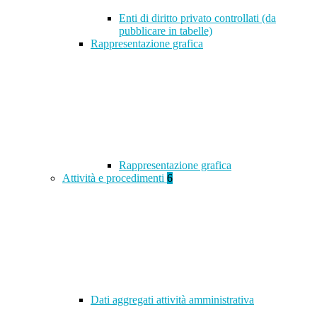
Enti di diritto privato controllati (da
pubblicare in tabelle)
Rappresentazione grafica
Rappresentazione grafica
Attività e procedimenti
6
Dati aggregati attività amministrativa