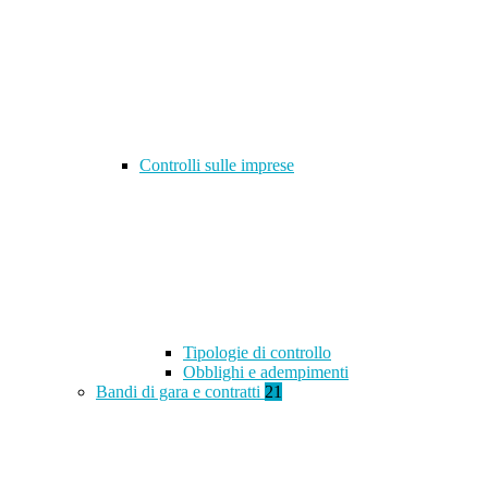
Controlli sulle imprese
Tipologie di controllo
Obblighi e adempimenti
Bandi di gara e contratti
21