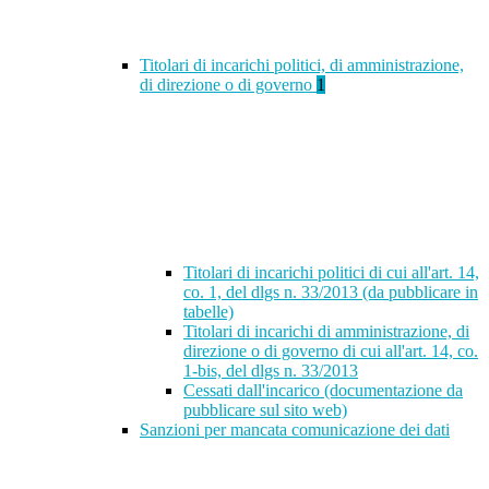
Titolari di incarichi politici, di amministrazione,
di direzione o di governo
1
Titolari di incarichi politici di cui all'art. 14,
co. 1, del dlgs n. 33/2013 (da pubblicare in
tabelle)
Titolari di incarichi di amministrazione, di
direzione o di governo di cui all'art. 14, co.
1-bis, del dlgs n. 33/2013
Cessati dall'incarico (documentazione da
pubblicare sul sito web)
Sanzioni per mancata comunicazione dei dati