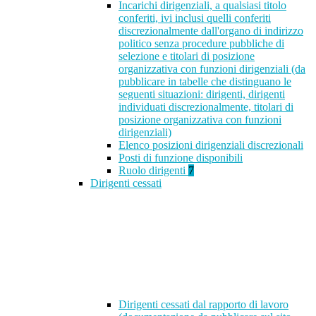
Incarichi dirigenziali, a qualsiasi titolo
conferiti, ivi inclusi quelli conferiti
discrezionalmente dall'organo di indirizzo
politico senza procedure pubbliche di
selezione e titolari di posizione
organizzativa con funzioni dirigenziali (da
pubblicare in tabelle che distinguano le
seguenti situazioni: dirigenti, dirigenti
individuati discrezionalmente, titolari di
posizione organizzativa con funzioni
dirigenziali)
Elenco posizioni dirigenziali discrezionali
Posti di funzione disponibili
Ruolo dirigenti
7
Dirigenti cessati
Dirigenti cessati dal rapporto di lavoro