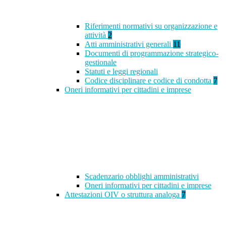
Riferimenti normativi su organizzazione e
attività
2
Atti amministrativi generali
11
Documenti di programmazione strategico-
gestionale
Statuti e leggi regionali
Codice disciplinare e codice di condotta
7
Oneri informativi per cittadini e imprese
Scadenzario obblighi amministrativi
Oneri informativi per cittadini e imprese
Attestazioni OIV o struttura analoga
7