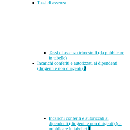
Tassi di assenza
Tassi di assenza trimestrali (da pubblicare
in tabelle)
Incarichi conferiti e autorizzati ai dipendenti
(dirigenti e non dirigenti)
2
Incarichi conferiti e autorizzati ai
dipendenti (dirigenti e non dirigenti) (da
pubblicare in tabelle)
1