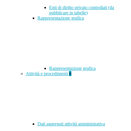
Enti di diritto privato controllati (da
pubblicare in tabelle)
Rappresentazione grafica
Rappresentazione grafica
Attività e procedimenti
6
Dati aggregati attività amministrativa