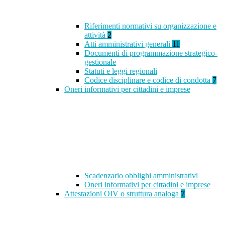
Riferimenti normativi su organizzazione e
attività
2
Atti amministrativi generali
11
Documenti di programmazione strategico-
gestionale
Statuti e leggi regionali
Codice disciplinare e codice di condotta
7
Oneri informativi per cittadini e imprese
Scadenzario obblighi amministrativi
Oneri informativi per cittadini e imprese
Attestazioni OIV o struttura analoga
7