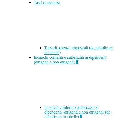
Tassi di assenza
Tassi di assenza trimestrali (da pubblicare
in tabelle)
Incarichi conferiti e autorizzati ai dipendenti
(dirigenti e non dirigenti)
2
Incarichi conferiti e autorizzati ai
dipendenti (dirigenti e non dirigenti) (da
pubblicare in tabelle)
1