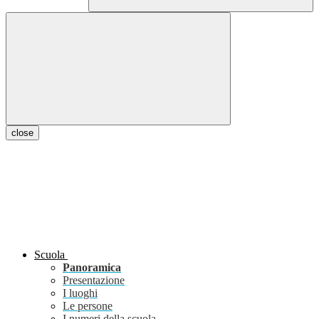
close
Scuola
Panoramica
Presentazione
I luoghi
Le persone
I numeri della scuola