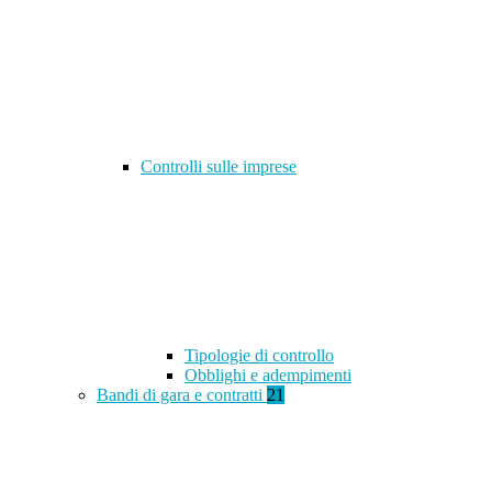
Controlli sulle imprese
Tipologie di controllo
Obblighi e adempimenti
Bandi di gara e contratti
21