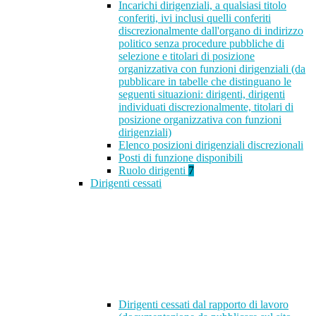
Incarichi dirigenziali, a qualsiasi titolo
conferiti, ivi inclusi quelli conferiti
discrezionalmente dall'organo di indirizzo
politico senza procedure pubbliche di
selezione e titolari di posizione
organizzativa con funzioni dirigenziali (da
pubblicare in tabelle che distinguano le
seguenti situazioni: dirigenti, dirigenti
individuati discrezionalmente, titolari di
posizione organizzativa con funzioni
dirigenziali)
Elenco posizioni dirigenziali discrezionali
Posti di funzione disponibili
Ruolo dirigenti
7
Dirigenti cessati
Dirigenti cessati dal rapporto di lavoro