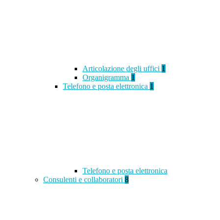
Articolazione degli uffici
1
Organigramma
1
Telefono e posta elettronica
1
Telefono e posta elettronica
Consulenti e collaboratori
8