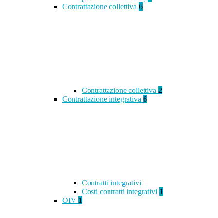
Contrattazione collettiva
6
Contrattazione collettiva
2
Contrattazione integrativa
6
Contratti integrativi
Costi contratti integrativi
1
OIV
1