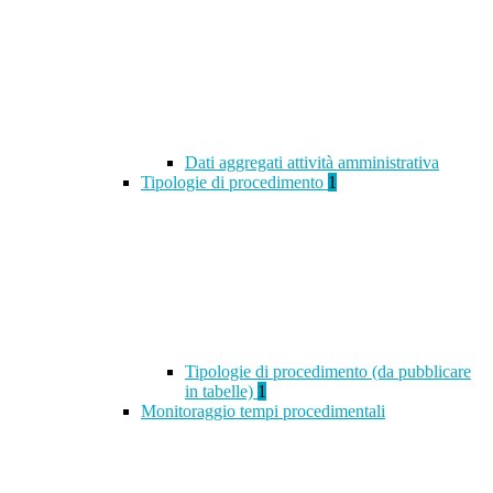
Dati aggregati attività amministrativa
Tipologie di procedimento
1
Tipologie di procedimento (da pubblicare
in tabelle)
1
Monitoraggio tempi procedimentali