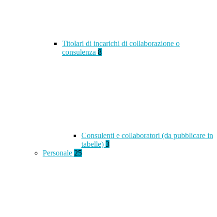
Titolari di incarichi di collaborazione o
consulenza
8
Consulenti e collaboratori (da pubblicare in
tabelle)
3
Personale
25