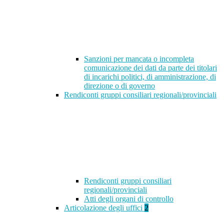
Sanzioni per mancata o incompleta
comunicazione dei dati da parte dei titolari
di incarichi politici, di amministrazione, di
direzione o di governo
Rendiconti gruppi consiliari regionali/provinciali
Rendiconti gruppi consiliari
regionali/provinciali
Atti degli organi di controllo
Articolazione degli uffici
2