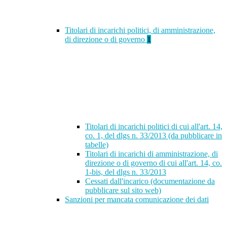
Titolari di incarichi politici, di amministrazione,
di direzione o di governo
1
Titolari di incarichi politici di cui all'art. 14,
co. 1, del dlgs n. 33/2013 (da pubblicare in
tabelle)
Titolari di incarichi di amministrazione, di
direzione o di governo di cui all'art. 14, co.
1-bis, del dlgs n. 33/2013
Cessati dall'incarico (documentazione da
pubblicare sul sito web)
Sanzioni per mancata comunicazione dei dati