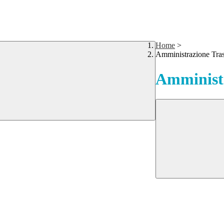
Home
>
Amministrazione Tra
Amministr