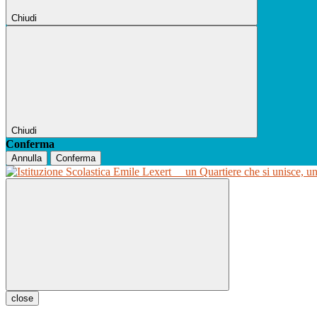
Chiudi
Chiudi
Conferma
Annulla
Conferma
un Quartiere che si unisce, u
close