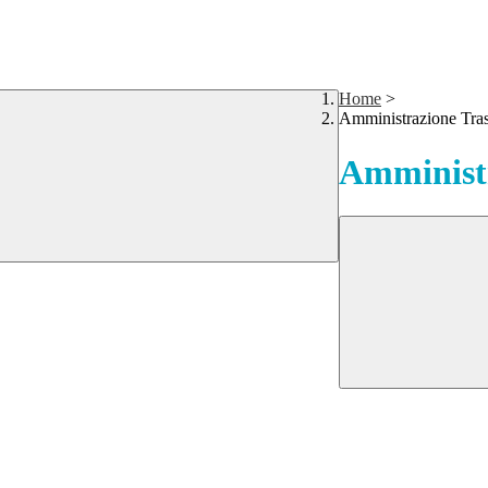
Home
>
Amministrazione Tra
Amministr