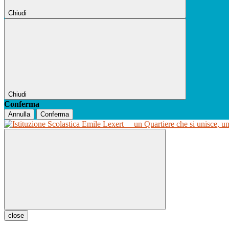
Chiudi
Chiudi
Conferma
Annulla
Conferma
un Quartiere che si unisce, u
close