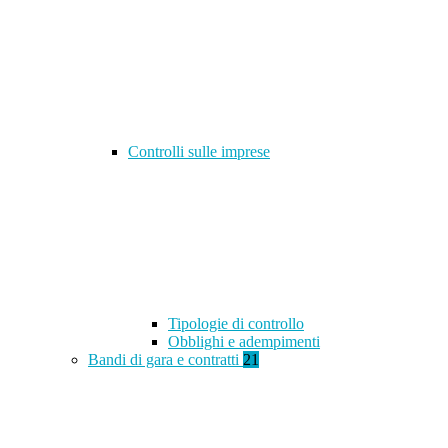
Controlli sulle imprese
Tipologie di controllo
Obblighi e adempimenti
Bandi di gara e contratti
21