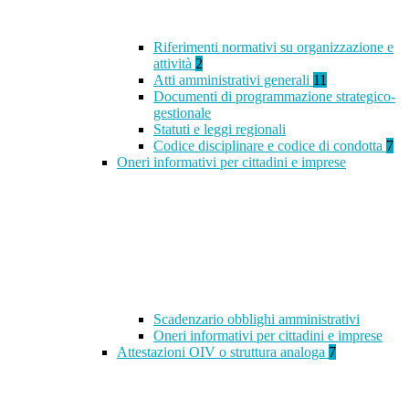
Riferimenti normativi su organizzazione e
attività
2
Atti amministrativi generali
11
Documenti di programmazione strategico-
gestionale
Statuti e leggi regionali
Codice disciplinare e codice di condotta
7
Oneri informativi per cittadini e imprese
Scadenzario obblighi amministrativi
Oneri informativi per cittadini e imprese
Attestazioni OIV o struttura analoga
7