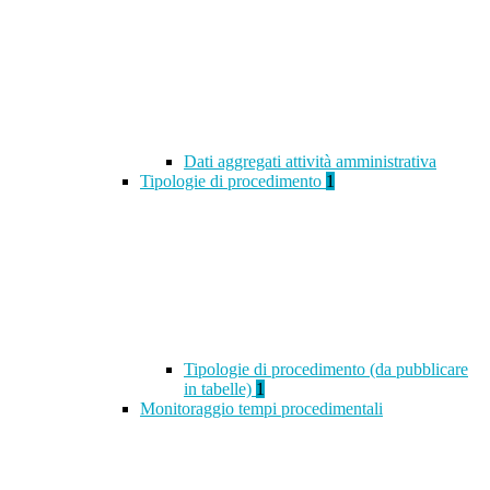
Dati aggregati attività amministrativa
Tipologie di procedimento
1
Tipologie di procedimento (da pubblicare
in tabelle)
1
Monitoraggio tempi procedimentali