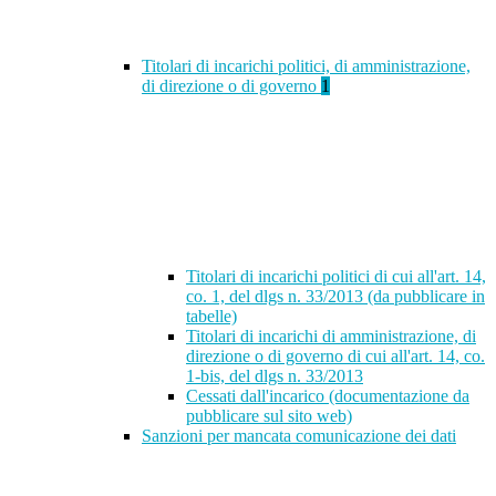
Titolari di incarichi politici, di amministrazione,
di direzione o di governo
1
Titolari di incarichi politici di cui all'art. 14,
co. 1, del dlgs n. 33/2013 (da pubblicare in
tabelle)
Titolari di incarichi di amministrazione, di
direzione o di governo di cui all'art. 14, co.
1-bis, del dlgs n. 33/2013
Cessati dall'incarico (documentazione da
pubblicare sul sito web)
Sanzioni per mancata comunicazione dei dati