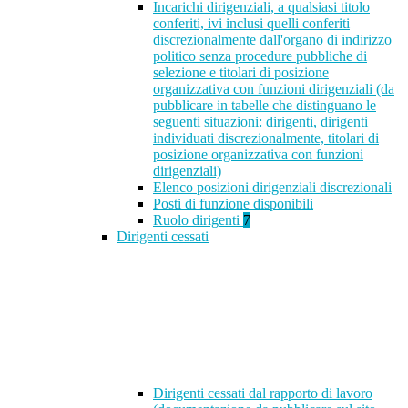
Incarichi dirigenziali, a qualsiasi titolo
conferiti, ivi inclusi quelli conferiti
discrezionalmente dall'organo di indirizzo
politico senza procedure pubbliche di
selezione e titolari di posizione
organizzativa con funzioni dirigenziali (da
pubblicare in tabelle che distinguano le
seguenti situazioni: dirigenti, dirigenti
individuati discrezionalmente, titolari di
posizione organizzativa con funzioni
dirigenziali)
Elenco posizioni dirigenziali discrezionali
Posti di funzione disponibili
Ruolo dirigenti
7
Dirigenti cessati
Dirigenti cessati dal rapporto di lavoro