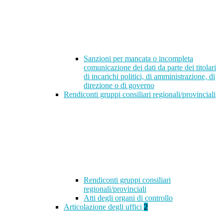
Sanzioni per mancata o incompleta
comunicazione dei dati da parte dei titolari
di incarichi politici, di amministrazione, di
direzione o di governo
Rendiconti gruppi consiliari regionali/provinciali
Rendiconti gruppi consiliari
regionali/provinciali
Atti degli organi di controllo
Articolazione degli uffici
2