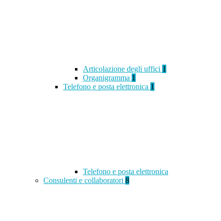
Articolazione degli uffici
1
Organigramma
1
Telefono e posta elettronica
1
Telefono e posta elettronica
Consulenti e collaboratori
8