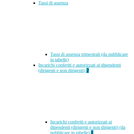
Tassi di assenza
Tassi di assenza trimestrali (da pubblicare
in tabelle)
Incarichi conferiti e autorizzati ai dipendenti
(dirigenti e non dirigenti)
2
Incarichi conferiti e autorizzati ai
dipendenti (dirigenti e non dirigenti) (da
pubblicare in tabelle)
1