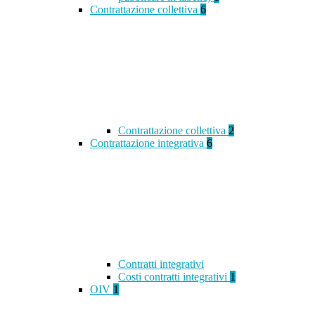
Contrattazione collettiva
6
Contrattazione collettiva
2
Contrattazione integrativa
6
Contratti integrativi
Costi contratti integrativi
1
OIV
1