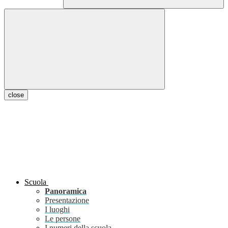
close
Scuola
Panoramica
Presentazione
I luoghi
Le persone
I numeri della scuola