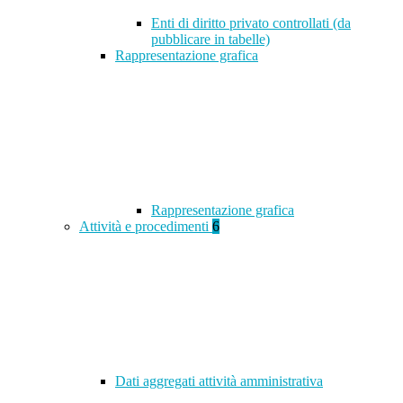
Enti di diritto privato controllati (da
pubblicare in tabelle)
Rappresentazione grafica
Rappresentazione grafica
Attività e procedimenti
6
Dati aggregati attività amministrativa