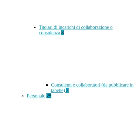
Titolari di incarichi di collaborazione o
consulenza
8
Consulenti e collaboratori (da pubblicare in
tabelle)
3
Personale
25