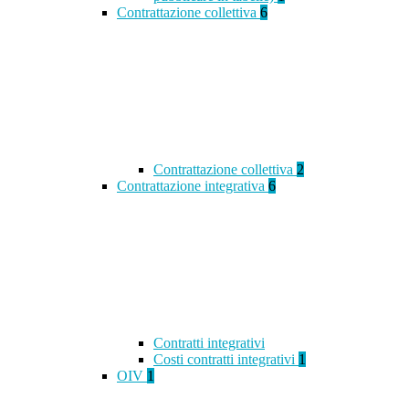
Contrattazione collettiva
6
Contrattazione collettiva
2
Contrattazione integrativa
6
Contratti integrativi
Costi contratti integrativi
1
OIV
1