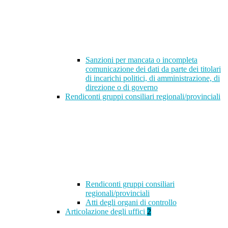
Sanzioni per mancata o incompleta
comunicazione dei dati da parte dei titolari
di incarichi politici, di amministrazione, di
direzione o di governo
Rendiconti gruppi consiliari regionali/provinciali
Rendiconti gruppi consiliari
regionali/provinciali
Atti degli organi di controllo
Articolazione degli uffici
2