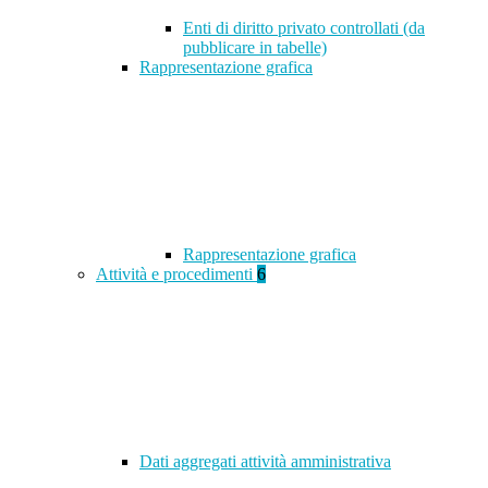
Enti di diritto privato controllati (da
pubblicare in tabelle)
Rappresentazione grafica
Rappresentazione grafica
Attività e procedimenti
6
Dati aggregati attività amministrativa