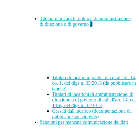
Titolari di incarichi politici, di amministrazione,
di direzione o di governo
1
Titolari di incarichi politici di cui all'art. 14,
co. 1, del dlgs n. 33/2013 (da pubblicare in
tabelle)
Titolari di incarichi di amministrazione, di
direzione o di governo di cui all'art. 14, co.
1-bis, del dlgs n. 33/2013
Cessati dall'incarico (documentazione da
pubblicare sul sito web)
Sanzioni per mancata comunicazione dei dati