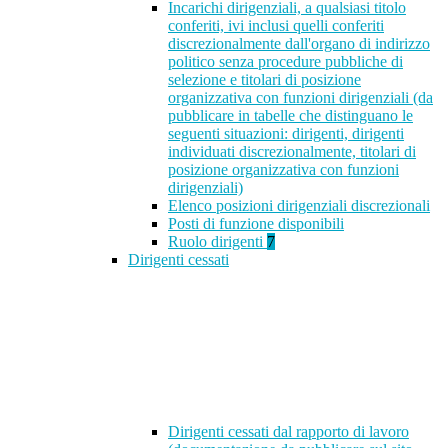
Incarichi dirigenziali, a qualsiasi titolo
conferiti, ivi inclusi quelli conferiti
discrezionalmente dall'organo di indirizzo
politico senza procedure pubbliche di
selezione e titolari di posizione
organizzativa con funzioni dirigenziali (da
pubblicare in tabelle che distinguano le
seguenti situazioni: dirigenti, dirigenti
individuati discrezionalmente, titolari di
posizione organizzativa con funzioni
dirigenziali)
Elenco posizioni dirigenziali discrezionali
Posti di funzione disponibili
Ruolo dirigenti
7
Dirigenti cessati
Dirigenti cessati dal rapporto di lavoro