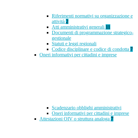
Riferimenti normativi su organizzazione e
attività
2
Atti amministrativi generali
11
Documenti di programmazione strategico-
gestionale
Statuti e leggi regionali
Codice disciplinare e codice di condotta
7
Oneri informativi per cittadini e imprese
Scadenzario obblighi amministrativi
Oneri informativi per cittadini e imprese
Attestazioni OIV o struttura analoga
7