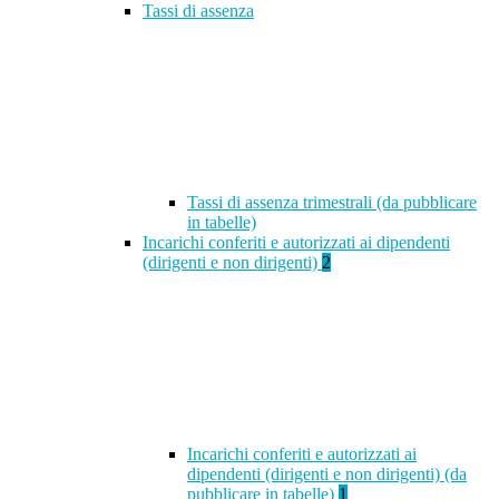
Tassi di assenza
Tassi di assenza trimestrali (da pubblicare
in tabelle)
Incarichi conferiti e autorizzati ai dipendenti
(dirigenti e non dirigenti)
2
Incarichi conferiti e autorizzati ai
dipendenti (dirigenti e non dirigenti) (da
pubblicare in tabelle)
1