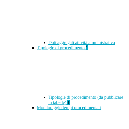
Dati aggregati attività amministrativa
Tipologie di procedimento
1
Tipologie di procedimento (da pubblicare
in tabelle)
1
Monitoraggio tempi procedimentali