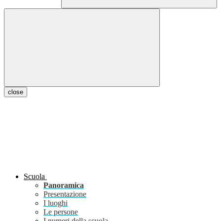
close
Scuola
Panoramica
Presentazione
I luoghi
Le persone
I numeri della scuola