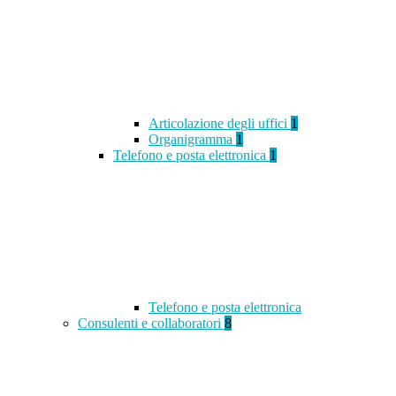
Articolazione degli uffici
1
Organigramma
1
Telefono e posta elettronica
1
Telefono e posta elettronica
Consulenti e collaboratori
8