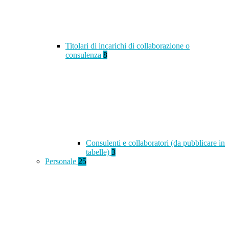
Titolari di incarichi di collaborazione o
consulenza
8
Consulenti e collaboratori (da pubblicare in
tabelle)
3
Personale
25