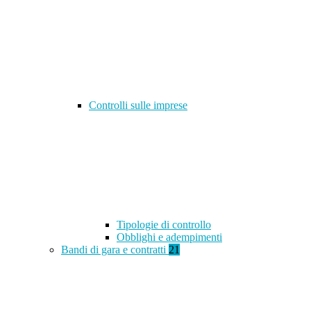
Controlli sulle imprese
Tipologie di controllo
Obblighi e adempimenti
Bandi di gara e contratti
21