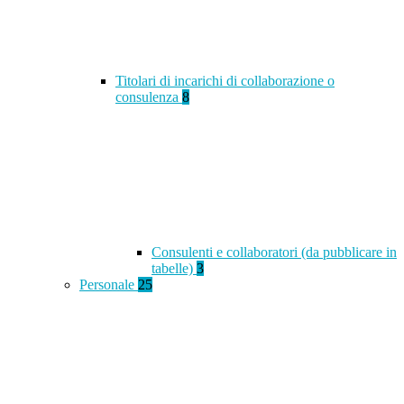
Titolari di incarichi di collaborazione o
consulenza
8
Consulenti e collaboratori (da pubblicare in
tabelle)
3
Personale
25