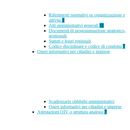
Riferimenti normativi su organizzazione e
attività
2
Atti amministrativi generali
11
Documenti di programmazione strategico-
gestionale
Statuti e leggi regionali
Codice disciplinare e codice di condotta
7
Oneri informativi per cittadini e imprese
Scadenzario obblighi amministrativi
Oneri informativi per cittadini e imprese
Attestazioni OIV o struttura analoga
7