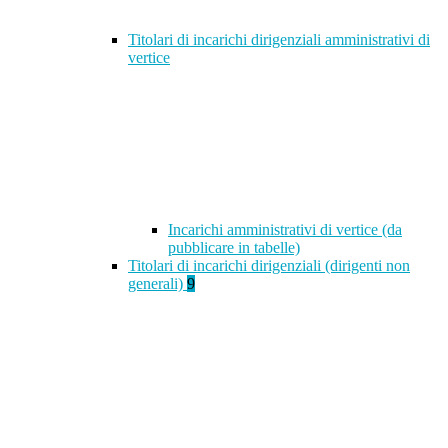
Titolari di incarichi dirigenziali amministrativi di
vertice
Incarichi amministrativi di vertice (da
pubblicare in tabelle)
Titolari di incarichi dirigenziali (dirigenti non
generali)
9