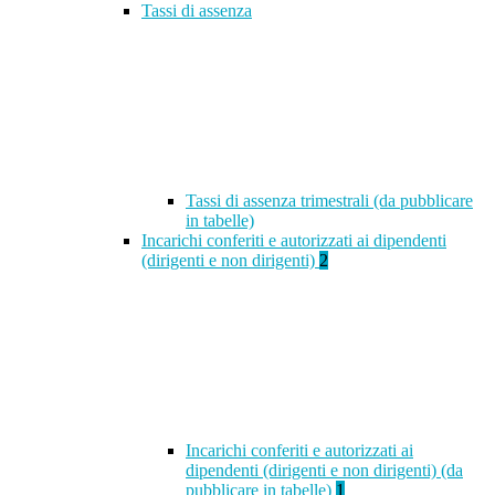
Tassi di assenza
Tassi di assenza trimestrali (da pubblicare
in tabelle)
Incarichi conferiti e autorizzati ai dipendenti
(dirigenti e non dirigenti)
2
Incarichi conferiti e autorizzati ai
dipendenti (dirigenti e non dirigenti) (da
pubblicare in tabelle)
1