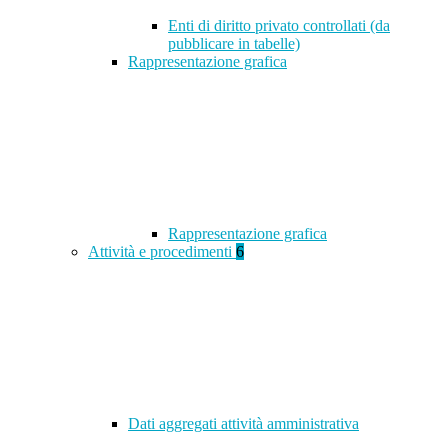
Enti di diritto privato controllati (da
pubblicare in tabelle)
Rappresentazione grafica
Rappresentazione grafica
Attività e procedimenti
6
Dati aggregati attività amministrativa