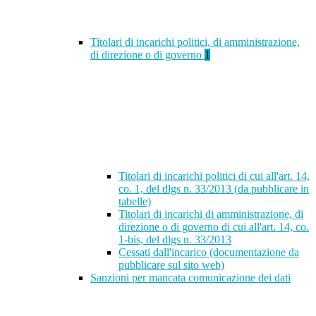
Titolari di incarichi politici, di amministrazione,
di direzione o di governo
1
Titolari di incarichi politici di cui all'art. 14,
co. 1, del dlgs n. 33/2013 (da pubblicare in
tabelle)
Titolari di incarichi di amministrazione, di
direzione o di governo di cui all'art. 14, co.
1-bis, del dlgs n. 33/2013
Cessati dall'incarico (documentazione da
pubblicare sul sito web)
Sanzioni per mancata comunicazione dei dati