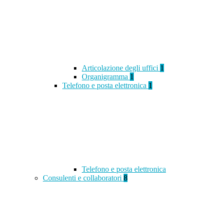
Articolazione degli uffici
1
Organigramma
1
Telefono e posta elettronica
1
Telefono e posta elettronica
Consulenti e collaboratori
8