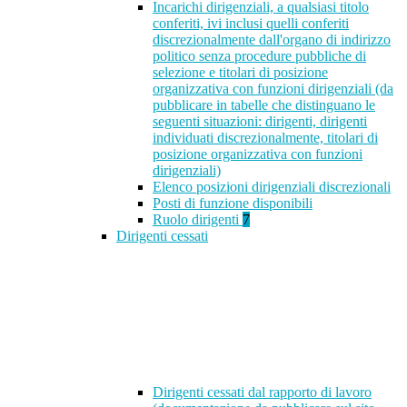
Incarichi dirigenziali, a qualsiasi titolo
conferiti, ivi inclusi quelli conferiti
discrezionalmente dall'organo di indirizzo
politico senza procedure pubbliche di
selezione e titolari di posizione
organizzativa con funzioni dirigenziali (da
pubblicare in tabelle che distinguano le
seguenti situazioni: dirigenti, dirigenti
individuati discrezionalmente, titolari di
posizione organizzativa con funzioni
dirigenziali)
Elenco posizioni dirigenziali discrezionali
Posti di funzione disponibili
Ruolo dirigenti
7
Dirigenti cessati
Dirigenti cessati dal rapporto di lavoro