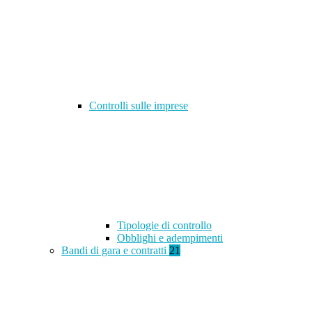
Controlli sulle imprese
Tipologie di controllo
Obblighi e adempimenti
Bandi di gara e contratti
21