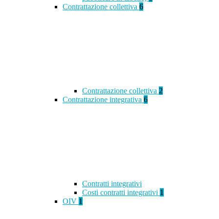
Contrattazione collettiva
6
Contrattazione collettiva
2
Contrattazione integrativa
6
Contratti integrativi
Costi contratti integrativi
1
OIV
1