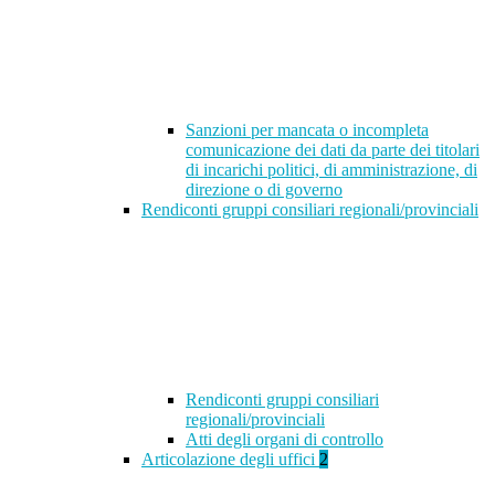
Sanzioni per mancata o incompleta
comunicazione dei dati da parte dei titolari
di incarichi politici, di amministrazione, di
direzione o di governo
Rendiconti gruppi consiliari regionali/provinciali
Rendiconti gruppi consiliari
regionali/provinciali
Atti degli organi di controllo
Articolazione degli uffici
2