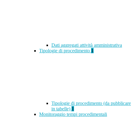
Dati aggregati attività amministrativa
Tipologie di procedimento
1
Tipologie di procedimento (da pubblicare
in tabelle)
1
Monitoraggio tempi procedimentali