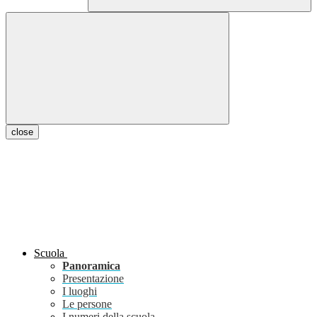
close
Scuola
Panoramica
Presentazione
I luoghi
Le persone
I numeri della scuola