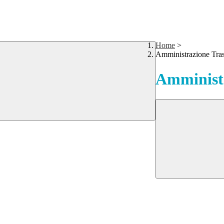
Home
>
Amministrazione Tra
Amministr