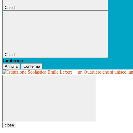
Chiudi
Chiudi
Conferma
Annulla
Conferma
un Quartiere che si unisce, u
close