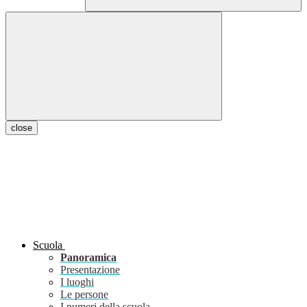
close
Scuola
Panoramica
Presentazione
I luoghi
Le persone
I numeri della scuola