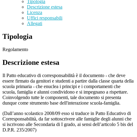
Tipologia
Descrizione estesa
Licenza
Uffici responsabili
Allegati
Tipologia
Regolamento
Descrizione estesa
Il Patto educativo di corresponsabilità è il documento - che deve
essere firmato da genitori e studenti a partire dalla classe quarta della
scuola primaria - che enuclea i principi e i comportamenti che
scuola, famiglia e alunni condividono e si impegnano a rispettare.
Coinvolgendo tutte le componenti, tale documento si presenta
dunque come strumento base dell'interazione scuola-famiglia.
(Dall’anno scolastico 2008/09 esso si traduce in Patto Educativo di
Corresponsabilità, da far sottoscrivere alle famiglie degli alunni che
si iscrivono alle Secondaria di I grado, ai sensi dell’articolo 5 bis del
D.P.R. 235/2007)