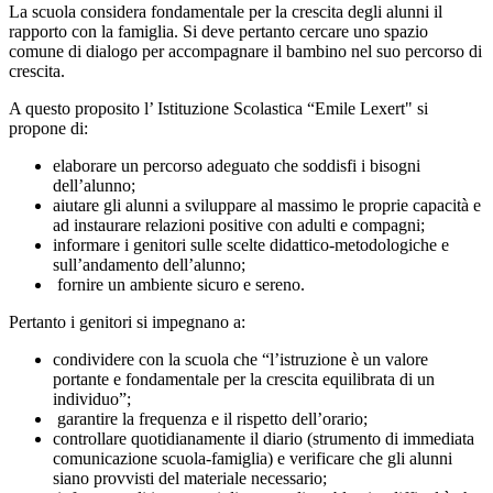
La scuola considera fondamentale per la crescita degli alunni il
rapporto con la famiglia. Si deve pertanto cercare uno spazio
comune di dialogo per accompagnare il bambino nel suo percorso di
crescita.
A questo proposito l’ Istituzione Scolastica “Emile Lexert" si
propone di:
elaborare un percorso adeguato che soddisfi i bisogni
dell’alunno;
aiutare gli alunni a sviluppare al massimo le proprie capacità e
ad instaurare relazioni positive con adulti e compagni;
informare i genitori sulle scelte didattico-metodologiche e
sull’andamento dell’alunno;
fornire un ambiente sicuro e sereno.
Pertanto i genitori si impegnano a:
condividere con la scuola che “l’istruzione è un valore
portante e fondamentale per la crescita equilibrata di un
individuo”;
garantire la frequenza e il rispetto dell’orario;
controllare quotidianamente il diario (strumento di immediata
comunicazione scuola-famiglia) e verificare che gli alunni
siano provvisti del materiale necessario;