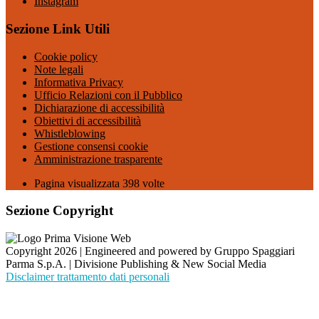
Instagram
Sezione Link Utili
Cookie policy
Note legali
Informativa Privacy
Ufficio Relazioni con il Pubblico
Dichiarazione di accessibilità
Obiettivi di accessibilità
Whistleblowing
Gestione consensi cookie
Amministrazione trasparente
Pagina visualizzata
398
volte
Sezione Copyright
Copyright 2026 | Engineered and powered by Gruppo Spaggiari
Parma S.p.A. | Divisione Publishing & New Social Media
Disclaimer trattamento dati personali