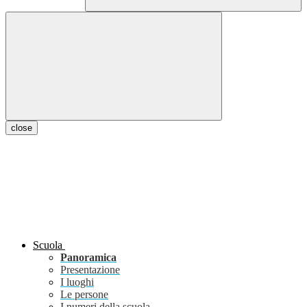
close
Scuola
Panoramica
Presentazione
I luoghi
Le persone
I numeri della scuola