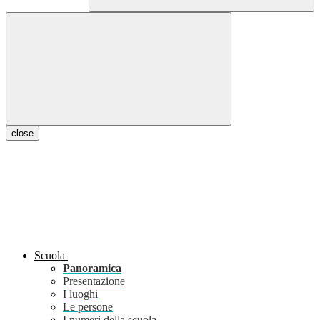
close
Scuola
Panoramica
Presentazione
I luoghi
Le persone
I numeri della scuola