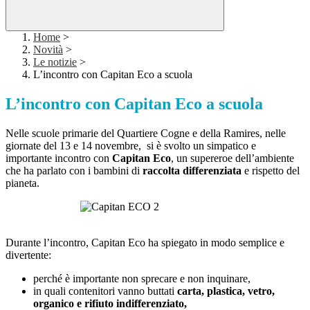
Home
>
Novità
>
Le notizie
>
L’incontro con Capitan Eco a scuola
L’incontro con Capitan Eco a scuola
Nelle scuole primarie del Quartiere Cogne e della Ramires, nelle
giornate del 13 e 14 novembre, si è svolto un simpatico e
importante incontro con
Capitan Eco
, un supereroe dell’ambiente
che ha parlato con i bambini di
raccolta differenziata
e rispetto del
pianeta.
Durante l’incontro, Capitan Eco ha spiegato in modo semplice e
divertente:
perché è importante non sprecare e non inquinare,
in quali contenitori vanno buttati
carta, plastica, vetro,
organico e rifiuto indifferenziato,