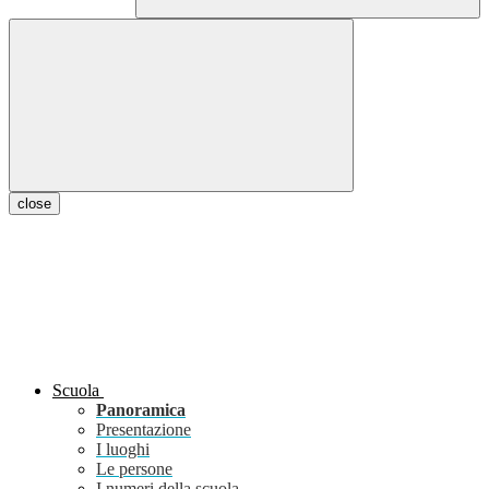
close
Scuola
Panoramica
Presentazione
I luoghi
Le persone
I numeri della scuola