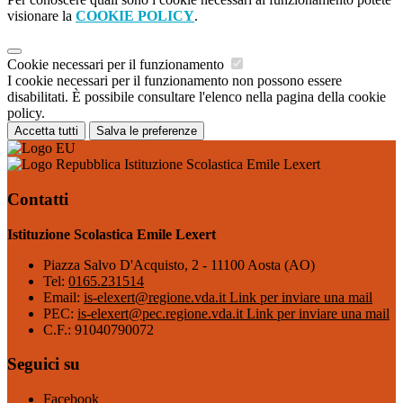
visionare la
COOKIE POLICY
.
Cookie necessari per il funzionamento
I cookie necessari per il funzionamento non possono essere
disabilitati. È possibile consultare l'elenco nella pagina della cookie
policy.
Accetta tutti
Salva le preferenze
Istituzione Scolastica Emile Lexert
Contatti
Istituzione Scolastica Emile Lexert
Piazza Salvo D'Acquisto, 2 - 11100 Aosta (AO)
Tel:
0165.231514
Email:
is-elexert@regione.vda.it
Link per inviare una mail
PEC:
is-elexert@pec.regione.vda.it
Link per inviare una mail
C.F.: 91040790072
Seguici su
Facebook