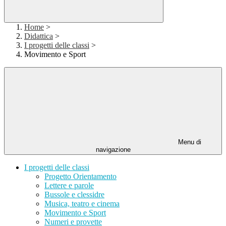
Home
>
Didattica
>
I progetti delle classi
>
Movimento e Sport
Menu di
navigazione
I progetti delle classi
Progetto Orientamento
Lettere e parole
Bussole e clessidre
Musica, teatro e cinema
Movimento e Sport
Numeri e provette