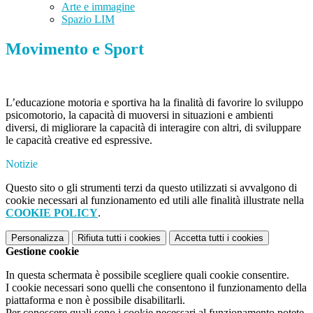
Arte e immagine
Spazio LIM
Movimento e Sport
L’educazione motoria e sportiva ha la finalità di favorire lo sviluppo
psicomotorio, la capacità di muoversi in situazioni e ambienti
diversi, di migliorare la capacità di interagire con altri, di sviluppare
le capacità creative ed espressive.
Notizie
Questo sito o gli strumenti terzi da questo utilizzati si avvalgono di
cookie necessari al funzionamento ed utili alle finalità illustrate nella
COOKIE POLICY
.
Personalizza
Rifiuta tutti
i cookies
Accetta tutti
i cookies
Gestione cookie
In questa schermata è possibile scegliere quali cookie consentire.
I cookie necessari sono quelli che consentono il funzionamento della
piattaforma e non è possibile disabilitarli.
Per conoscere quali sono i cookie necessari al funzionamento potete