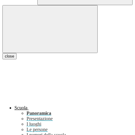
close
Scuola
Panoramica
Presentazione
I luoghi
Le persone
I numeri della scuola