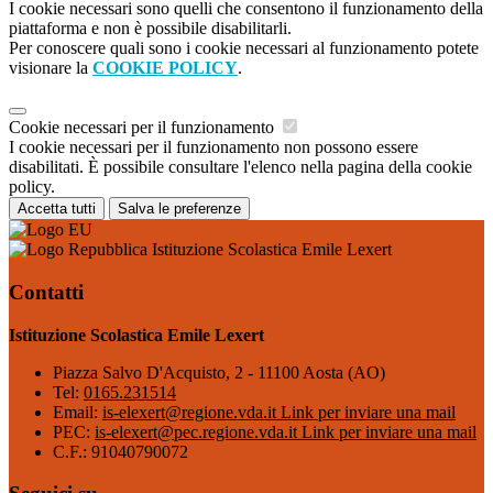
I cookie necessari sono quelli che consentono il funzionamento della
piattaforma e non è possibile disabilitarli.
Per conoscere quali sono i cookie necessari al funzionamento potete
visionare la
COOKIE POLICY
.
Cookie necessari per il funzionamento
I cookie necessari per il funzionamento non possono essere
disabilitati. È possibile consultare l'elenco nella pagina della cookie
policy.
Accetta tutti
Salva le preferenze
Istituzione Scolastica Emile Lexert
Contatti
Istituzione Scolastica Emile Lexert
Piazza Salvo D'Acquisto, 2 - 11100 Aosta (AO)
Tel:
0165.231514
Email:
is-elexert@regione.vda.it
Link per inviare una mail
PEC:
is-elexert@pec.regione.vda.it
Link per inviare una mail
C.F.: 91040790072