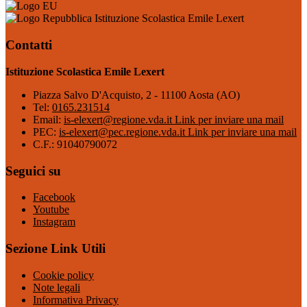
Istituzione Scolastica Emile Lexert
Contatti
Istituzione Scolastica Emile Lexert
Piazza Salvo D'Acquisto, 2 - 11100 Aosta (AO)
Tel:
0165.231514
Email:
is-elexert@regione.vda.it
Link per inviare una mail
PEC:
is-elexert@pec.regione.vda.it
Link per inviare una mail
C.F.: 91040790072
Seguici su
Facebook
Youtube
Instagram
Sezione Link Utili
Cookie policy
Note legali
Informativa Privacy