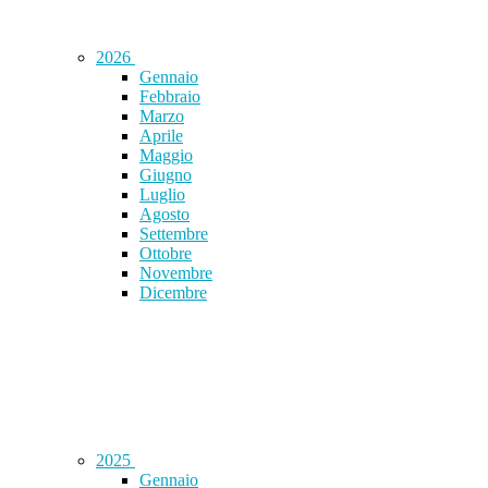
2026
Gennaio
Febbraio
Marzo
Aprile
Maggio
Giugno
Luglio
Agosto
Settembre
Ottobre
Novembre
Dicembre
2025
Gennaio