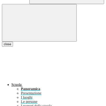
close
Scuola
Panoramica
Presentazione
I luoghi
Le persone
I numeri della scuola