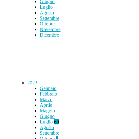
Giugno
Luglio
Agosto
Settembre
Ottobre
Novembre
Dicembre
2023
Gennaio
Febbraio
Marzo
Aprile
Maggio
Giugno
Luglio
60
Agosto
Settembre
Ottobre
1