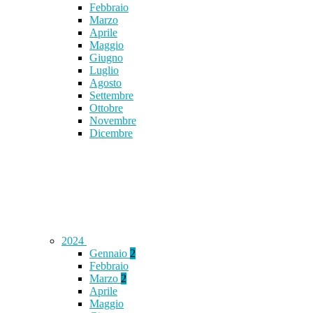
Febbraio
Marzo
Aprile
Maggio
Giugno
Luglio
Agosto
Settembre
Ottobre
Novembre
Dicembre
2024
Gennaio
2
Febbraio
Marzo
2
Aprile
Maggio